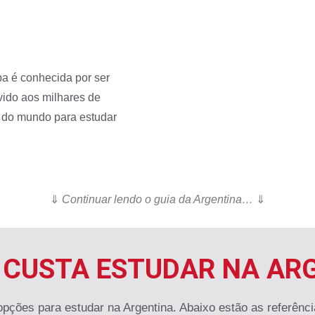
ba é conhecida por ser
vido aos milhares de
 do mundo para estudar
⇓
Continuar lendo o guia da Argentina…
⇓
CUSTA ESTUDAR NA AR
opções para estudar na Argentina. Abaixo estão as referênci