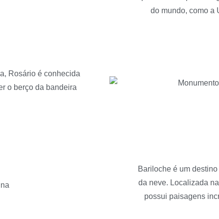
do mundo, como a U
na, Rosário é conhecida
er o berço da bandeira
Bariloche é um destino 
da neve. Localizada na
possui paisagens incr