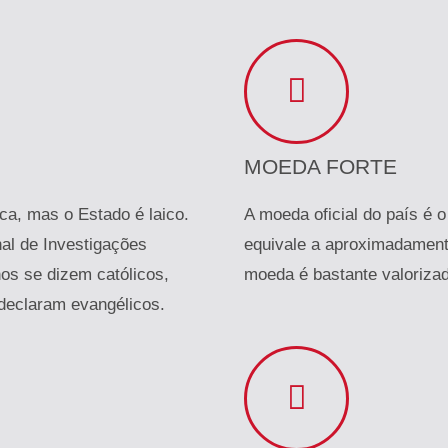
MOEDA FORTE
ica, mas o Estado é laico.
A moeda oficial do país é o
al de Investigações
equivale a aproximadamente
nos se dizem católicos,
moeda é bastante valorizad
 declaram evangélicos.