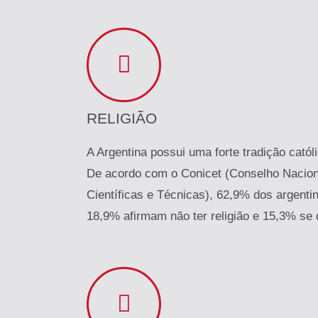
RELIGIÃO
A Argentina possui uma forte tradição catól
De acordo com o Conicet (Conselho Nacion
Científicas e Técnicas), 62,9% dos argenti
18,9% afirmam não ter religião e 15,3% se