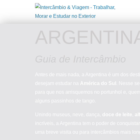
ARGENTIN
Guia de Intercâmbio
Antes de mais nada, a Argentina é um dos dest
desejam estudar na
América do Sul
. Nesse se
para que nos arrisquemos no portunhol e, que
alguns passinhos de tango.
Unindo museus, neve, dança,
doce de leite
,
al
incríveis, a Argentina tem o poder de conquistar
uma breve visita ou para intercâmbios mais lon