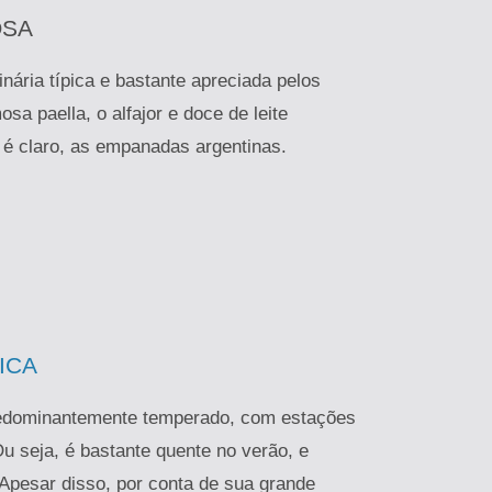
OSA
nária típica e bastante apreciada pelos
mosa paella, o alfajor e doce de leite
 é claro, as empanadas argentinas.
ICA
redominantemente temperado, com estações
Ou seja, é bastante quente no verão, e
 Apesar disso, por conta de sua grande