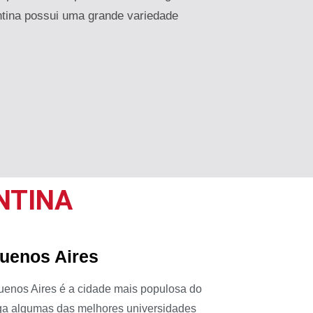
entina possui uma grande variedade
NTINA
uenos Aires
Buenos Aires é a cidade mais populosa do
iga algumas das melhores universidades