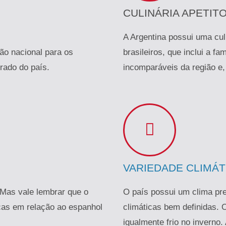
CULINÁRIA APETIT
A Argentina possui uma culi
ão nacional para os
brasileiros, que inclui a fa
rado do país.
incomparáveis da região e,
VARIEDADE CLIMÁT
 Mas vale lembrar que o
O país possui um clima p
ças em relação ao espanhol
climáticas bem definidas. 
igualmente frio no inverno.