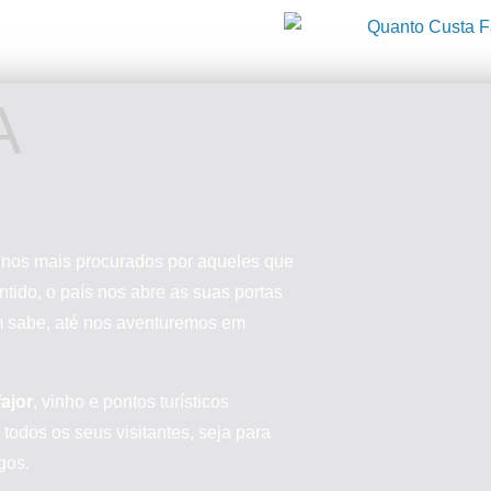
A
inos mais procurados por aqueles que
ntido, o país nos abre as suas portas
m sabe, até nos aventuremos em
fajor
, vinho e pontos turísticos
 todos os seus visitantes, seja para
gos.