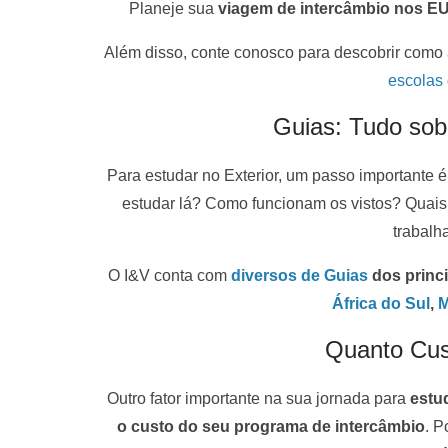
Planeje sua
viagem de intercâmbio nos EUA
Além disso, conte conosco para descobrir como
escolas
Guias: Tudo sobr
Para estudar no Exterior, um passo importante é
estudar lá? Como funcionam os vistos? Quais 
trabalh
O I&V conta com
diversos de Guias
dos princ
África do Sul
,
M
Quanto Cus
Outro fator importante na sua jornada para
estud
o custo do seu programa de intercâmbio
. P