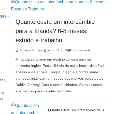
Quanto custa um intercâmbio
para a Irlanda? 6-8 meses,
estudo e trabalho
Homero Carmona
Junho 11, 2026
17 Comments
A Irlanda se tornou um destino comum para se
aprender inglês. Possibilidade de trabalhado, visto fácil,
acesso a viajar pela Europa, preço e a cordialidade
irlandesa justificam um pouco dos motivos pelos quais
cil,
Dublin, Galway, Cork e outras cidades são excelentes
alternativas para os intercambistas.
ais
es
Quanto custa um intercâmbio de 3