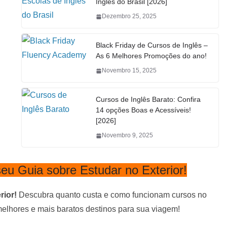
Inglês do Brasil [2026]
Dezembro 25, 2025
Black Friday de Cursos de Inglês –
As 6 Melhores Promoções do ano!
Novembro 15, 2025
Cursos de Inglês Barato: Confira
14 opções Boas e Acessíveis!
[2026]
Novembro 9, 2025
eu Guia sobre Estudar no Exterior!
rior!
Descubra quanto custa e como funcionam cursos no
 melhores e mais baratos destinos para sua viagem!