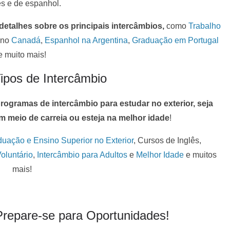
ês e de espanhol.
detalhes sobre os principais intercâmbios,
como
Trabalho
 no
Canadá
,
Espanhol na Argentina
,
Graduação em Portugal
e muito mais!
Tipos de Intercâmbio
programas de intercâmbio para estudar no exterior, seja
m meio de carreia ou esteja na melhor idade
!
uação e Ensino Superior no Exterior
, Cursos de Inglês,
oluntário
,
Intercâmbio para Adultos
e
Melhor Idade
e muitos
mais!
repare-se para Oportunidades!