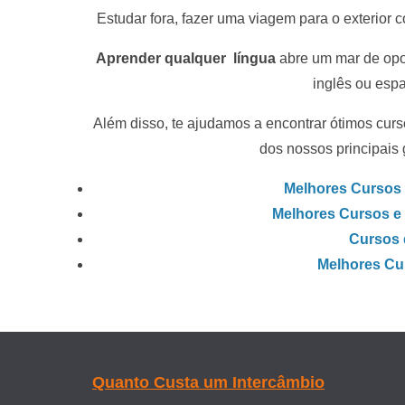
Estudar fora, fazer uma viagem para o exterior c
Aprender qualquer língua
abre um mar de opor
inglês ou espa
Além disso, te ajudamos a encontrar ótimos curs
dos nossos principais 
Melhores Cursos e
Melhores Cursos e 
Cursos 
Melhores Cu
Quanto Custa um Intercâmbio