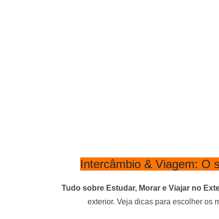
Intercâmbio & Viagem: O s
Tudo sobre Estudar, Morar e Viajar no Exte
exterior. Veja dicas para escolher os