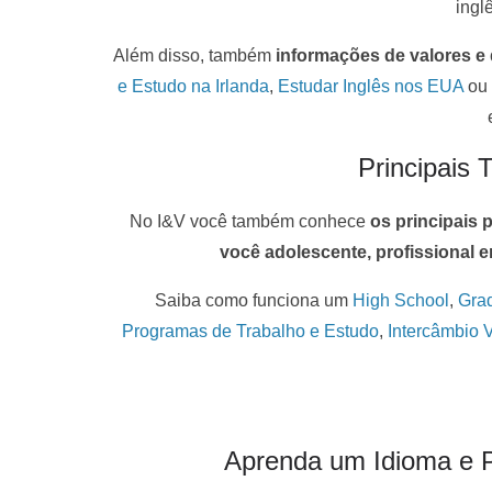
ingl
Além disso, também
informações de valores e 
e Estudo na Irlanda
,
Estudar Inglês nos EUA
ou
Principais 
No I&V você também conhece
os principais 
você adolescente, profissional e
Saiba como funciona um
High School
,
Grad
Programas de Trabalho e Estudo
,
Intercâmbio V
Aprenda um Idioma e P