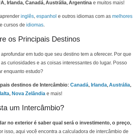
, Irlanda, Canadá, Austrália, Argentina
e muitos mais!
 aprender
inglês
,
espanhol
e outros idiomas com as
melhores
e cursos de
idiomas
.
e os Principais Destinos
 aprofundar em tudo que seu destino tem a oferecer. Por que
as curiosidades e as coisas interessantes do lugar. Posso
ar enquanto estudo?
ipais destinos de Intercâmbio:
Canadá
,
Irlanda
,
Austrália
,
alta
,
Nova Zelândia
e mais!
ta um Intercâmbio?
ar no exterior é saber qual será o investimento, o preço,
or isso, aqui você encontra a calculadora de intercâmbio de