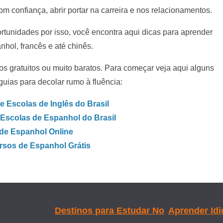
om confiança, abrir portar na carreira e nos relacionamentos.
tunidades por isso, você encontra aqui dicas para aprender
nhol, francês e até chinês.
os gratuitos ou muito baratos. Para começar veja aqui alguns
guias para decolar rumo à fluência:
 Escolas de Inglês do Brasil
Escolas de Espanhol do Brasil
de Espanhol Online
rsos de Espanhol Grátis
Destinos para Estudar No
Aprender Id