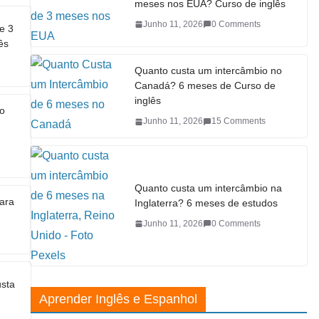
meses nos EUA? Curso de inglês
Junho 11, 2026
0 Comments
e 3
ês
Quanto custa um intercâmbio no
Canadá? 6 meses de Curso de
inglês
no
Junho 11, 2026
15 Comments
Quanto custa um intercâmbio na
ara
Inglaterra? 6 meses de estudos
Junho 11, 2026
0 Comments
usta
Aprender Inglês e Espanhol