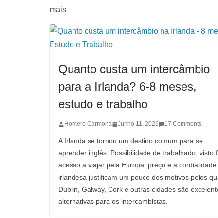
mais
Quanto custa um intercâmbio
para a Irlanda? 6-8 meses,
estudo e trabalho
Homero Carmona
Junho 11, 2026
17 Comments
A Irlanda se tornou um destino comum para se
aprender inglês. Possibilidade de trabalhado, visto fá
acesso a viajar pela Europa, preço e a cordialidade
irlandesa justificam um pouco dos motivos pelos qu
Dublin, Galway, Cork e outras cidades são excelent
alternativas para os intercambistas.