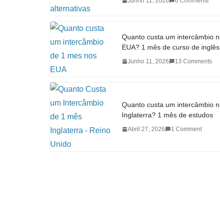
Junho 11, 2026
6 Comments
Quanto custa um intercâmbio 
EUA? 1 mês de curso de inglês
Junho 11, 2026
13 Comments
Quanto custa um intercâmbio 
Inglaterra? 1 mês de estudos
Abril 27, 2026
1 Comment