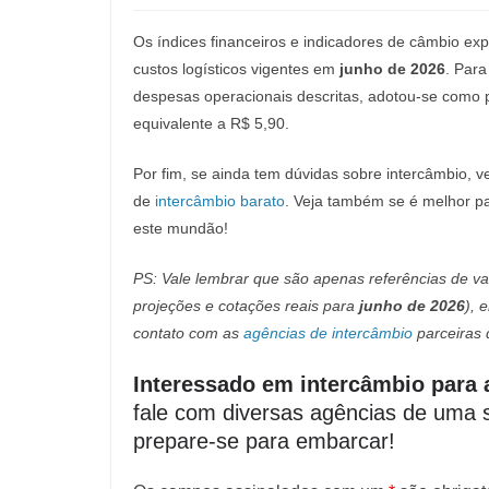
Os índices financeiros e indicadores de câmbio e
custos logísticos vigentes em
junho de 2026
. Para
despesas operacionais descritas, adotou-se como p
equivalente a R$ 5,90.
Por fim, se ainda tem dúvidas sobre intercâmbio, v
de
intercâmbio barato
. Veja também se é melhor 
este mundão!
PS: Vale lembrar que são apenas referências de va
projeções e cotações reais para
junho de 2026
), 
contato com as
agências de intercâmbio
parceiras 
Interessado em intercâmbio para 
fale com diversas agências de uma s
prepare-se para embarcar!