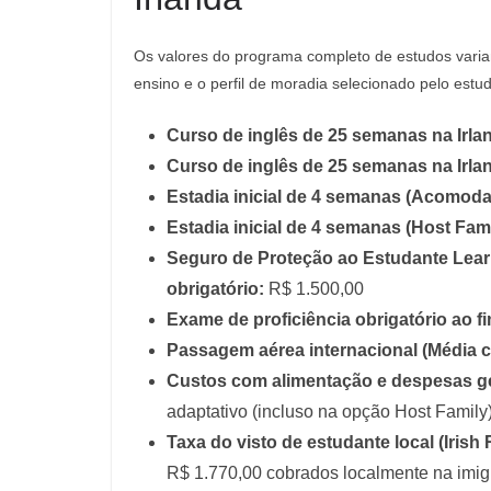
Os valores do programa completo de estudos varia
ensino e o perfil de moradia selecionado pelo estu
Curso de inglês de 25 semanas na Irla
Curso de inglês de 25 semanas na Irla
Estadia inicial de 4 semanas (Acomoda
Estadia inicial de 4 semanas (Host Fami
Seguro de Proteção ao Estudante Lear
obrigatório:
R$ 1.500,00
Exame de proficiência obrigatório ao f
Passagem aérea internacional (Média ca
Custos com alimentação e despesas ger
adaptativo (incluso na opção Host Family
Taxa do visto de estudante local (Irish
R$ 1.770,00 cobrados localmente na imig