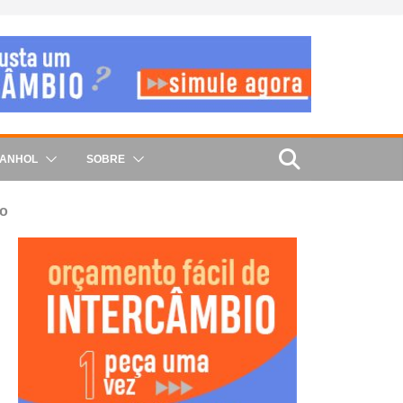
PANHOL
SOBRE
ho