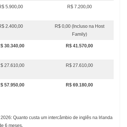
R$ 5.900,00
R$ 7.200,00
R$ 2.400,00
R$ 0,00 (Incluso na Host
Family)
$ 30.340,00
R$ 41.570,00
$ 27.610,00
R$ 27.610,00
$ 57.950,00
R$ 69.180,00
 2026: Quanto custa um intercâmbio de inglês na Irlanda
de 6 meses.