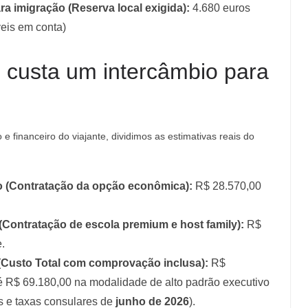
a imigração (Reserva local exigida):
4.680 euros
eis em conta)
 custa um intercâmbio para
 e financeiro do viajante, dividimos as estimativas reais do
:
o (Contratação da opção econômica):
R$ 28.570,00
Contratação de escola premium e host family):
R$
.
to Total com comprovação inclusa):
R$
 R$ 69.180,00 na modalidade de alto padrão executivo
is e taxas consulares de
junho de 2026
).