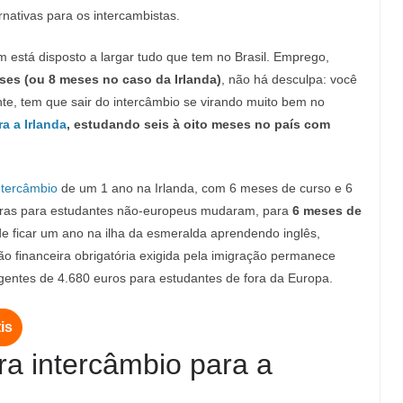
rnativas para os intercambistas.
 está disposto a largar tudo que tem no Brasil. Emprego,
es (ou 8 meses no caso da Irlanda)
, não há desculpa: você
te, tem que sair do intercâmbio se virando muito bem no
a a Irlanda
, estudando seis à oito meses no país com
ntercâmbio
de um 1 ano na Irlanda, com 6 meses de curso e 6
egras para estudantes não-europeus mudaram, para
6 meses de
e ficar um ano na ilha da esmeralda aprendendo inglês,
ão financeira obrigatória exigida pela imigração permanece
igentes de 4.680 euros para estudantes de fora da Europa.
is
a intercâmbio para a