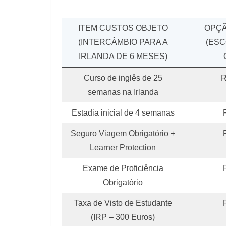
ITEM CUSTOS OBJETO
OPÇÃ
(INTERCÂMBIO PARA A
(ESC
IRLANDA DE 6 MESES)
Curso de inglês de 25
R
semanas na Irlanda
Estadia inicial de 4 semanas
Seguro Viagem Obrigatório +
Learner Protection
Exame de Proficiência
Obrigatório
Taxa de Visto de Estudante
(IRP – 300 Euros)