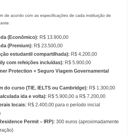
m de acordo com as especificações de cada instituição de
dante:
nda (Econômico):
R$ 13.900,00
nda (Premium):
R$ 23.500,00
ção estudantil compartilhada):
R$ 4.200,00
ly com refeições incluídas):
R$ 5.900,00
ner Protection + Seguro Viagem Governamental
im do curso (TIE, IELTS ou Cambridge):
R$ 1.300,00
lculada ida e volta):
R$ 5.900,00 a R$ 7.200,00
ais locais:
R$ 2.400,00 para o período inicial
)
 Residence Permit – IRP):
300 euros (aproximadamente
ração)