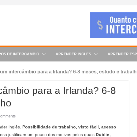
POS DE INTERCÂMBIO
APRENDER INGLÊS
APRENDER ES
um intercâmbio para a Irlanda? 6-8 meses, estudo e trabal
câmbio para a Irlanda? 6-8
lho
Comments
der inglês.
Possibilidade de trabalho, visto fácil, acesso
ndesa justificam um pouco dos motivos pelos quais
Dublin,