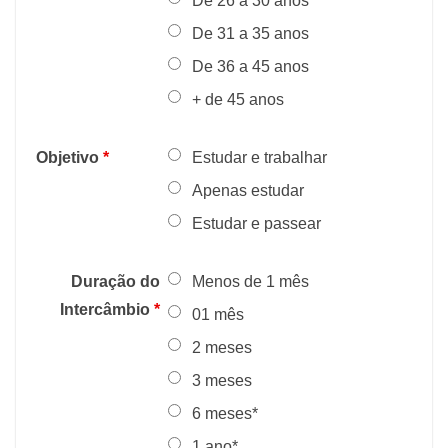
De 26 a 30 anos
De 31 a 35 anos
De 36 a 45 anos
+ de 45 anos
Objetivo
*
Estudar e trabalhar
Apenas estudar
Estudar e passear
Duração do
Menos de 1 mês
Intercâmbio
*
01 mês
2 meses
3 meses
6 meses*
1 ano*