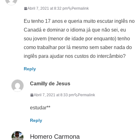
Abril 7, 2021 at 8:32 pm
Permalink
Eu tenho 17 anos e queria muito escutar inglês no
Canadá e dominar o idioma já que não sei, eu
sou jovem (menor de idade por enquanto) tenho
como trabalhar por lá mesmo sem saber nada do
inglês para ajudar nos custos do intercâmbio?
Reply
Camilly de Jesus
Abril 7, 2021 at 8:33 pm
Permalink
estudar**
Reply
Homero Carmona