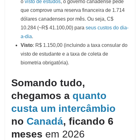
o
visto de estudos
, o governo canadense pede
que comprove uma reserva financeira de 1.714
dólares canadenses por mês. Ou seja, C$
10.284 (~R$ 41.100,00) para
seus custos do dia-
a-dia
.
Visto
: R$ 1.150,00 (incluindo a taxa consular do
visto de estudante e a taxa de coleta de
biometria obrigatória).
Somando tudo,
chegamos a
quanto
custa um intercâmbio
no
Canadá
, ficando 6
meses
em 2026