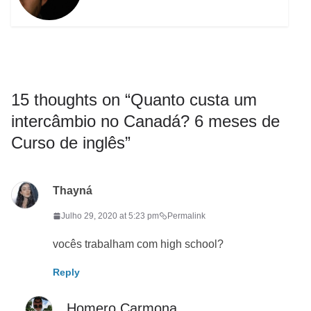
15 thoughts on “
Quanto custa um
intercâmbio no Canadá? 6 meses de
Curso de inglês
”
Thayná
Julho 29, 2020 at 5:23 pm
Permalink
vocês trabalham com high school?
Reply
Homero Carmona