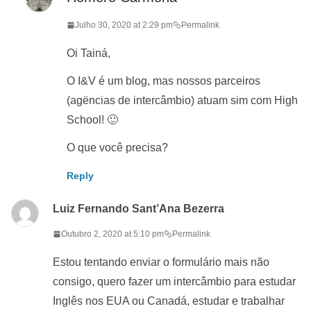
Julho 30, 2020 at 2:29 pm
Permalink
Oi Tainá,
O I&V é um blog, mas nossos parceiros
(agëncias de intercâmbio) atuam sim com High
School! 🙂
O que você precisa?
Reply
Luiz Fernando Sant’Ana Bezerra
Outubro 2, 2020 at 5:10 pm
Permalink
Estou tentando enviar o formulário mais não
consigo, quero fazer um intercâmbio para estudar
Inglês nos EUA ou Canadá, estudar e trabalhar