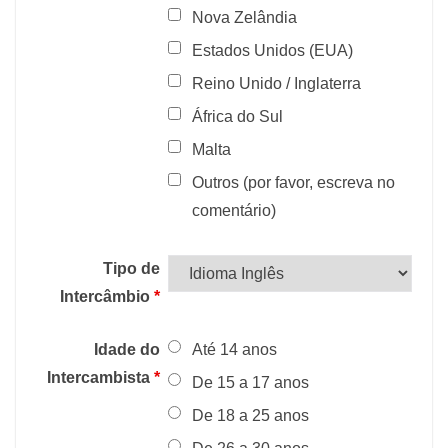
Nova Zelândia
Estados Unidos (EUA)
Reino Unido / Inglaterra
África do Sul
Malta
Outros (por favor, escreva no
comentário)
Tipo de
Intercâmbio
*
Idade do
Até 14 anos
Intercambista
*
De 15 a 17 anos
De 18 a 25 anos