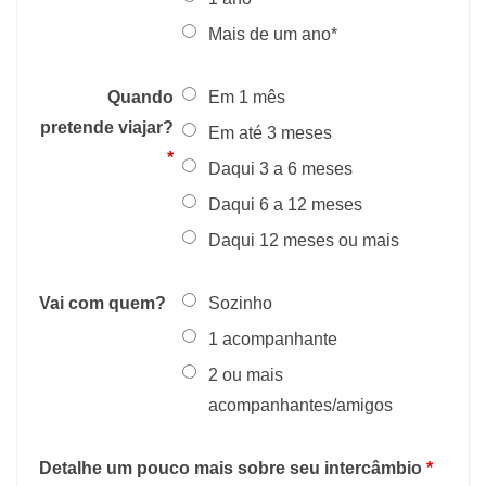
Mais de um ano*
Quando
Em 1 mês
pretende viajar?
Em até 3 meses
*
Daqui 3 a 6 meses
Daqui 6 a 12 meses
Daqui 12 meses ou mais
Vai com quem?
Sozinho
1 acompanhante
2 ou mais
acompanhantes/amigos
Detalhe um pouco mais sobre seu intercâmbio
*