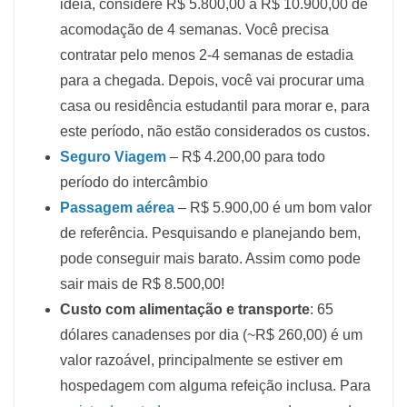
ideia, considere R$ 5.800,00 a R$ 10.900,00 de
acomodação de 4 semanas. Você precisa
contratar pelo menos 2-4 semanas de estadia
para a chegada. Depois, você vai procurar uma
casa ou residência estudantil para morar e, para
este período, não estão considerados os custos.
Seguro Viagem
– R$ 4.200,00 para todo
período do intercâmbio
Passagem aérea
– R$ 5.900,00 é um bom valor
de referência. Pesquisando e planejando bem,
pode conseguir mais barato. Assim como pode
sair mais de R$ 8.500,00!
Custo com alimentação e transporte
: 65
dólares canadenses por dia (~R$ 260,00) é um
valor razoável, principalmente se estiver em
hospedagem com alguma refeição inclusa. Para