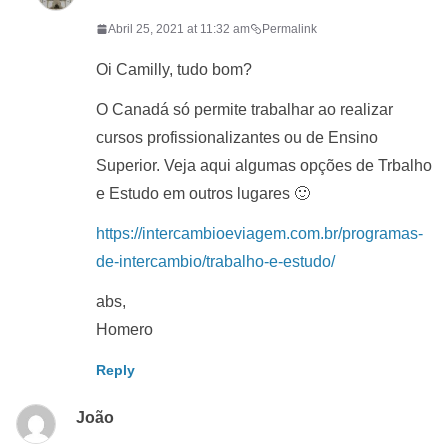
Abril 25, 2021 at 11:32 am
Permalink
Oi Camilly, tudo bom?
O Canadá só permite trabalhar ao realizar
cursos profissionalizantes ou de Ensino
Superior. Veja aqui algumas opções de Trbalho
e Estudo em outros lugares 🙂
https://intercambioeviagem.com.br/programas-
de-intercambio/trabalho-e-estudo/
abs,
Homero
Reply
João