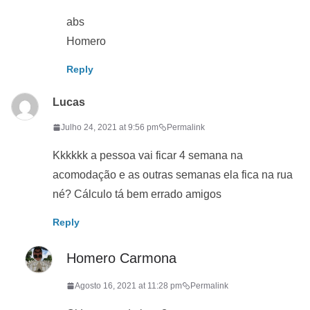
abs
Homero
Reply
Lucas
Julho 24, 2021 at 9:56 pm
Permalink
Kkkkkk a pessoa vai ficar 4 semana na
acomodação e as outras semanas ela fica na rua
né? Cálculo tá bem errado amigos
Reply
Homero Carmona
Agosto 16, 2021 at 11:28 pm
Permalink