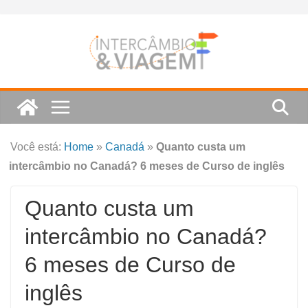
Skip
to
content
Você está:
Home
»
Canadá
»
Quanto custa um
intercâmbio no Canadá? 6 meses de Curso de inglês
Quanto custa um
intercâmbio no Canadá?
6 meses de Curso de
inglês