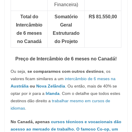
Financeira)
Total do
Somatório
R$ 81.550,00
Intercâmbio
Geral
de 6 meses
Estruturado
no Canadá
do Projeto
Preço de Intercâmbio de 6 meses no Canadá!
Ou seja,
se compararmos com outros destinos
, os
valores ficam similares a um
intercâmbio de 6 meses na
Austrália
ou
Nova Zelândia
. Ou então, mais de 40% se
optar por ir para a
Irlanda
. Com o detalhe que todos estes
destinos dão direito a
trabalhar mesmo em cursos de
idiomas
.
No Canadá, apenas
cursos técnicos e vocacionais dão
acesso ao mercado de trabalho. O famoso Co-op, um