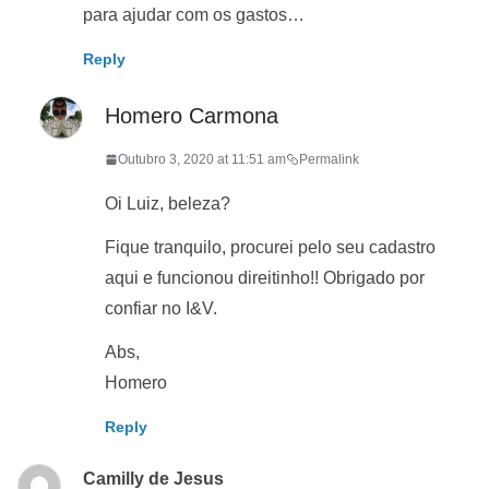
para ajudar com os gastos…
Reply
Homero Carmona
Outubro 3, 2020 at 11:51 am
Permalink
Oi Luiz, beleza?
Fique tranquilo, procurei pelo seu cadastro
aqui e funcionou direitinho!! Obrigado por
confiar no I&V.
Abs,
Homero
Reply
Camilly de Jesus