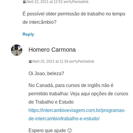
Abril 22, 2021 at 12:52 am
Permalink
É possível obter permissão de trabalho no tempo
de intercâmbio?
Reply
Homero Carmona
Abril 25, 2021 at 11:39 am
Permalink
Oi Joao, beleza?
No Canadá, para cursos de inglês não é
permitido trabalhar. Veja aqui opções de cursos
de Trabalho e Estudo
https://intercambioeviagem.com.br/programas-
de-intercambio/trabalho-e-estudo/
Espero que ajude 🙂