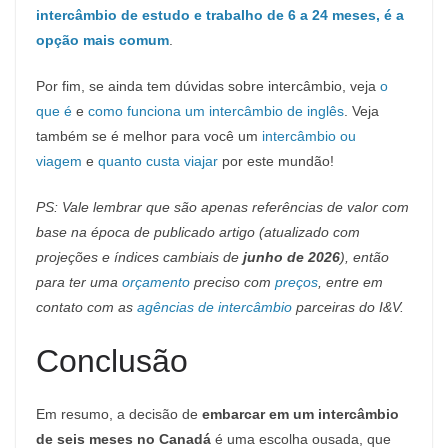
intercâmbio de estudo e trabalho de 6 a 24 meses, é a
opção mais comum
.
Por fim, se ainda tem dúvidas sobre intercâmbio, veja
o
que é
e
como funciona um intercâmbio de inglês
. Veja
também se é melhor para você um
intercâmbio ou
viagem
e
quanto custa viajar
por este mundão!
PS: Vale lembrar que são apenas referências de valor com
base na época de publicado artigo (atualizado com
projeções e índices cambiais de
junho de 2026
), então
para ter uma
orçamento
preciso com
preços
, entre em
contato com as
agências de intercâmbio
parceiras do I&V.
Conclusão
Em resumo, a decisão de
embarcar em um intercâmbio
de seis meses no Canadá
é uma escolha ousada, que