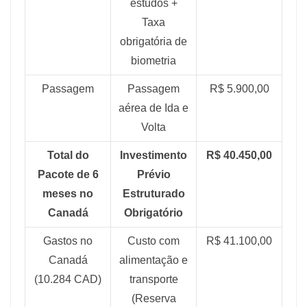
estudos +
Taxa
obrigatória de
biometria
Passagem
Passagem
R$ 5.900,00
aérea de Ida e
Volta
Total do
Investimento
R$ 40.450,00
Pacote de 6
Prévio
meses no
Estruturado
Canadá
Obrigatório
Gastos no
Custo com
R$ 41.100,00
Canadá
alimentação e
(10.284 CAD)
transporte
(Reserva