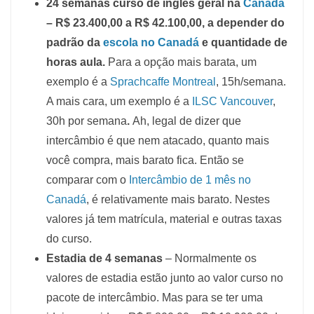
24 semanas curso de inglês geral na
Canadá
– R$ 23.400,00 a R$ 42.100,00, a depender do
padrão da
escola no Canadá
e quantidade de
horas aula.
Para a opção mais barata, um
exemplo é a
Sprachcaffe Montreal
, 15h/semana.
A mais cara, um exemplo é a
ILSC Vancouver
,
30h por semana
.
Ah, legal de dizer que
intercâmbio é que nem atacado, quanto mais
você compra, mais barato fica. Então se
comparar com o
Intercâmbio de 1 mês no
Canadá
, é relativamente mais barato. Nestes
valores já tem matrícula, material e outras taxas
do curso.
Estadia de 4 semanas
– Normalmente os
valores de estadia estão junto ao valor curso no
pacote de intercâmbio. Mas para se ter uma