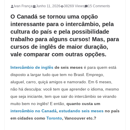
Ivan França
Junho 11, 2026
38269 Views
15 Comments
O Canadá se tornou uma opção
interessante para o intercâmbio, pela
cultura do país e pela possibilidade
trabalho para alguns cursos! Mas, para
cursos de inglês de maior duração,
vale comparar com outras opções.
Intercâmbio de inglês
de seis meses
é para quem está
disposto a largar tudo que tem no Brasil. Emprego,
aluguel, carro, quiçá amigos e namorado. Em 6 meses,
não há desculpa: você tem que aprender o idioma, mesmo
que seja iniciante, tem que sair do intercâmbio se virando
muito bem no inglês! E então,
quanto custa um
intercâmbio no Canadá
,
estudando seis meses
no país
em cidades como
Toronto
, Vancouver etc.?