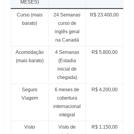
MESES)
Curso (mais
24 Semanas
R$ 23.400,00
barato)
curso de
inglês geral
na Canadá
Acomodação
4 Semanas
R$ 5.800,00
(mais barato)
(Estadia
inicial de
chegada)
Seguro
6 meses de
R$ 4.200,00
Viagem
cobertura
internacional
integral
Visto
Visto de
R$ 1.150,00