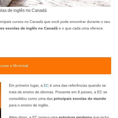
las de inglês no Canadá
incipais cursos no Canadá que você pode encontrar durante o seu
es escolas de inglês no Canadá
e o que cada uma oferece.
ouver e Montreal.
Em primeiro lugar, a
EC
é uma das referências quando se
trata de ensino de idiomas. Presente em 8 países, a EC se
consolidou como uma das
principais escolas do mundo
para o ensino de inglês.
Além disso, a EC possui uma
estrutura moderna
que inclui