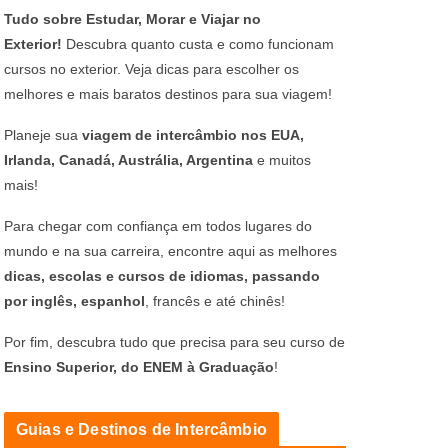
Tudo sobre Estudar, Morar e Viajar no
Exterior!
Descubra quanto custa e como funcionam
cursos no exterior. Veja dicas para escolher os
melhores e mais baratos destinos para sua viagem!
Planeje sua
viagem de intercâmbio nos EUA,
Irlanda, Canadá, Austrália, Argentina
e muitos
mais!
Para chegar com confiança em todos lugares do
mundo e na sua carreira, encontre aqui as melhores
dicas, escolas e cursos de idiomas, passando
por inglês, espanhol
, francês e até chinês!
Por fim, descubra tudo que precisa para seu curso de
Ensino Superior, do ENEM à Graduação
!
Guias e Destinos de Intercâmbio