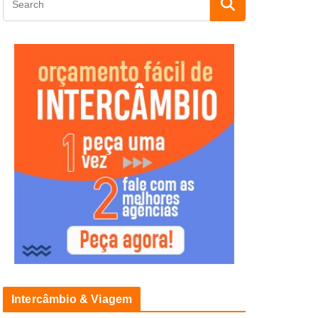
Intercâmbio & Viagem