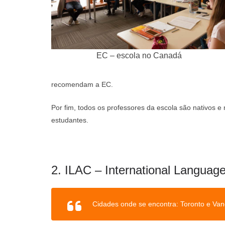
EC – escola no Canadá
recomendam a EC.
Por fim, todos os professores da escola são nativos e
estudantes.
2. ILAC – International Langua
Cidades onde se encontra: Toronto e Van