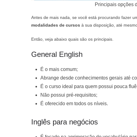
Principais opções 
Antes de mais nada, se você está procurando fazer u
modalidades de cursos
à sua disposição, até mesmo
Então, veja abaixo quais são os principais.
General English
É o mais comum;
Abrange desde conhecimentos gerais até co
É o curso ideal para quem possui pouca fluê
Não possui pré-requisitos;
É oferecido em todos os níveis.
Inglês para negócios
É focado na aprimoração do vocabulário pa