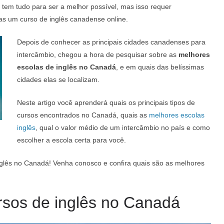
tem tudo para ser a melhor possível, mas isso requer
as um curso de inglês canadense online.
Depois de conhecer as principais cidades canadenses para
intercâmbio, chegou a hora de pesquisar sobre as
melhores
escolas de inglês no Canadá
, e em quais das belíssimas
cidades elas se localizam.
Neste artigo você aprenderá quais os principais tipos de
cursos encontrados no Canadá, quais as
melhores escolas
inglês
, qual o valor médio de um intercâmbio no país e como
escolher a escola certa para você.
nglês no Canadá! Venha conosco e confira quais são as melhores
rsos de inglês no Canadá