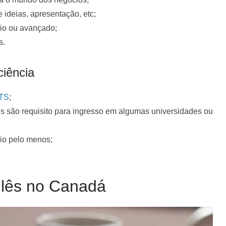
 ideias, apresentação, etc;
rio ou avançado;
s.
ciência
LTS
;
ois são requisito para ingresso em algumas universidades ou
rio pelo menos;
glês no Canadá