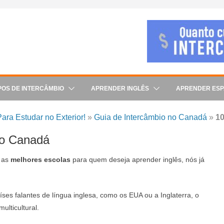
POS DE INTERCÂMBIO
APRENDER INGLÊS
APRENDER ES
ara Estudar no Exterior!
»
Guia de Intercâmbio no Canadá
»
10
no Canadá
 as
melhores escolas
para quem deseja aprender inglês, nós já
ses falantes de língua inglesa, como os EUA ou a Inglaterra, o
ulticultural.