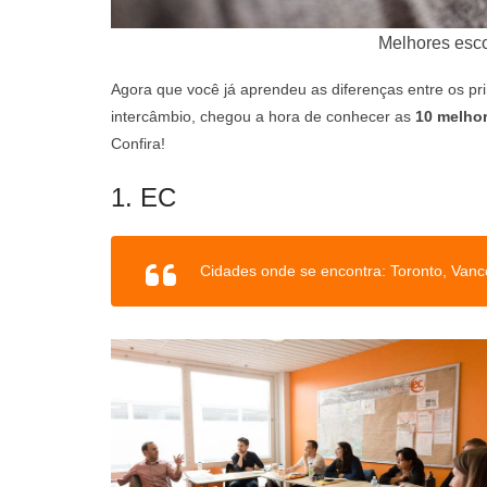
Melhores esco
Agora que você já aprendeu as diferenças entre os pr
intercâmbio, chegou a hora de conhecer as
10 melhor
Confira!
1. EC
Cidades onde se encontra: Toronto, Vanc