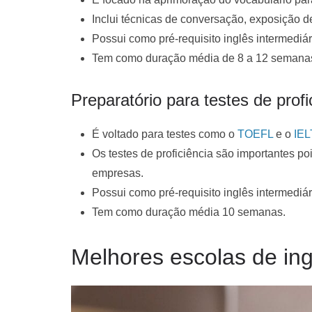
Inclui técnicas de conversação, exposição de
Possui como pré-requisito inglês intermediá
Tem como duração média de 8 a 12 semana
Preparatório para testes de profi
É voltado para testes como o
TOEFL
e o
IE
Os testes de proficiência são importantes p
empresas.
Possui como pré-requisito inglês intermediá
Tem como duração média 10 semanas.
Melhores escolas de in