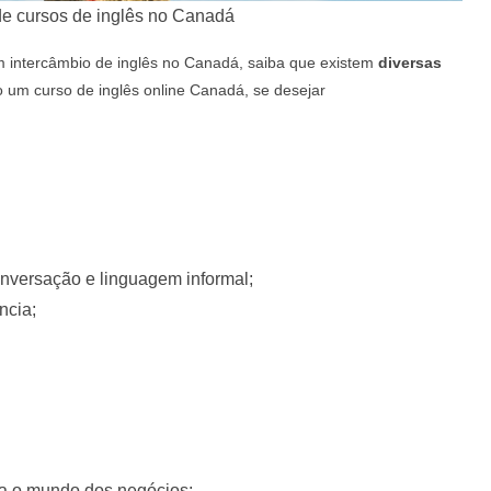
de cursos de inglês no Canadá
m intercâmbio de inglês no Canadá, saiba que existem
diversas
 um curso de inglês online Canadá, se desejar
nversação e linguagem informal;
ncia;
ra o mundo dos negócios;