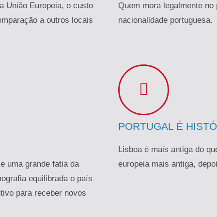
a União Europeia, o custo
Quem mora legalmente no pa
omparação a outros locais
nacionalidade portuguesa.
PORTUGAL É HIST
Lisboa é mais antiga do qu
 e uma grande fatia da
europeia mais antiga, depo
grafia equilibrada o país
ntivo para receber novos