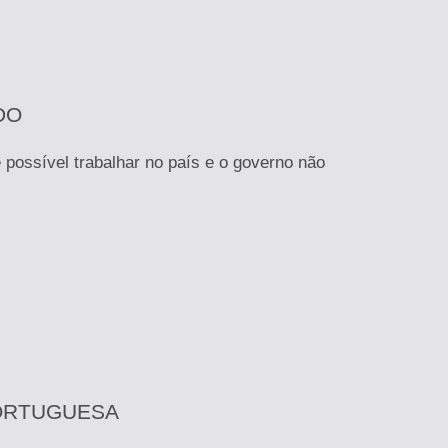
DO
 possível trabalhar no país e o governo não
ORTUGUESA