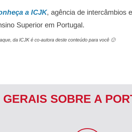
onheça a ICJK
, agência de intercâmbios 
sino Superior em Portugal.
aque, da ICJK é co-autora deste conteúdo para você 🙂
 GERAIS SOBRE A PO