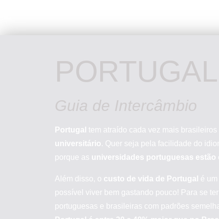
PORTUGAL
Guia de Intercâmbio
Portugal
tem atraído cada vez mais brasileiro
universitário
. Quer seja pela facilidade do idi
porque as
universidades portuguesas estão
Além disso, o
custo de vida de Portugal
é um 
possível viver bem gastando pouco! Para se te
portuguesas e brasileiras com padrões semelh