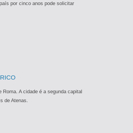
ís por cinco anos pode solicitar
ÓRICO
e Roma. A cidade é a segunda capital
is de Atenas.