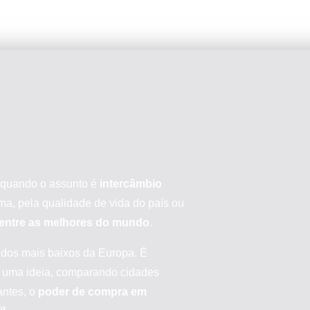
s quando o assunto é
intercâmbio
oma, pela qualidade de vida do país ou
 entre as melhores do mundo
.
dos mais baixos da Europa. É
r uma ideia, comparando cidades
antes, o
poder de compra em