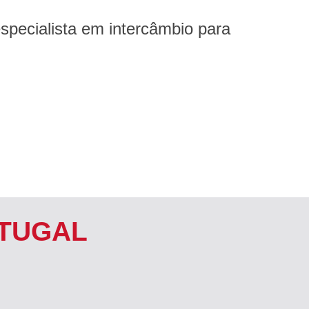
especialista em intercâmbio para
RTUGAL