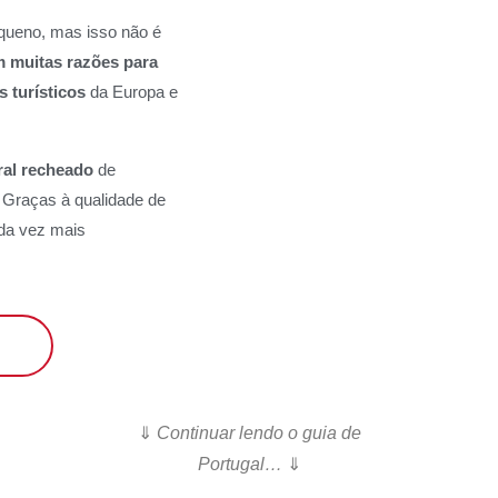
equeno, mas isso não é
m muitas razões para
 turísticos
da Europa e
ral recheado
de
. Graças à qualidade de
ada vez mais
⇓
Continuar lendo o guia de
Portugal…
⇓