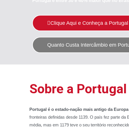
Portugal é entre 30 e 40% maior que no Brasi
Clique Aqui e Conheça a Portugal
Quanto Custa Intercâmbio em Port
Sobre a Portugal
Portugal é o estado-nação mais antigo da Europa
fronteiras definidas desde 1139. O país fez parte da
média, mas em 1179 teve o seu território reconhecid