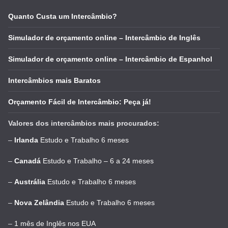
Quanto Custa um Intercâmbio?
Simulador de orçamento online – Intercâmbio de Inglês
Simulador de orçamento online – Intercâmbio de Espanhol
Intercâmbios mais Baratos
Orçamento Fácil de Intercâmbio: Peça já!
Valores dos intercâmbios mais procurados:
–
Irlanda
Estudo e Trabalho 6 meses
–
Canadá
Estudo e Trabalho – 6 a 24 meses
–
Austrália
Estudo e Trabalho 6 meses
–
Nova Zelândia
Estudo e Trabalho 6 meses
–
1 mês de Inglês nos EUA