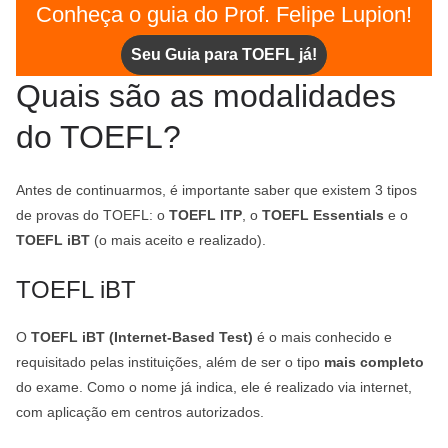
Conheça o guia do Prof. Felipe Lupion!
Seu Guia para TOEFL já!
Quais são as modalidades
do TOEFL?
Antes de continuarmos, é importante saber que existem 3 tipos
de provas do TOEFL: o
TOEFL ITP
, o
TOEFL Essentials
e o
TOEFL iBT
(o mais aceito e realizado).
TOEFL iBT
O
TOEFL iBT (Internet-Based Test)
é o mais conhecido e
requisitado pelas instituições, além de ser o tipo
mais completo
do exame. Como o nome já indica, ele é realizado via internet,
com aplicação em centros autorizados.