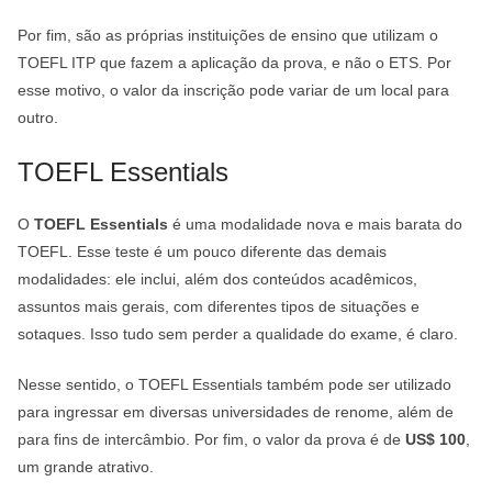
Por fim, são as próprias instituições de ensino que utilizam o
TOEFL ITP que fazem a aplicação da prova, e não o ETS. Por
esse motivo, o valor da inscrição pode variar de um local para
outro.
TOEFL Essentials
O
TOEFL Essentials
é uma modalidade nova e mais barata do
TOEFL. Esse teste é um pouco diferente das demais
modalidades: ele inclui, além dos conteúdos acadêmicos,
assuntos mais gerais, com diferentes tipos de situações e
sotaques. Isso tudo sem perder a qualidade do exame, é claro.
Nesse sentido, o TOEFL Essentials também pode ser utilizado
para ingressar em diversas universidades de renome, além de
para fins de intercâmbio. Por fim, o valor da prova é de
US$ 100
,
um grande atrativo.