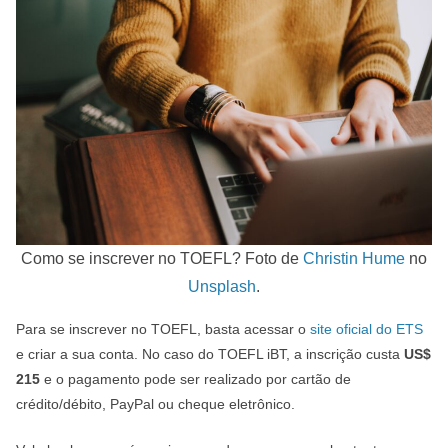
Como se inscrever no TOEFL? Foto de
Christin Hume
no
Unsplash
.
Para se inscrever no TOEFL, basta acessar o
site oficial do ETS
e criar a sua conta. No caso do TOEFL iBT, a inscrição custa
US$
215
e o pagamento pode ser realizado por cartão de
crédito/débito, PayPal ou cheque eletrônico.