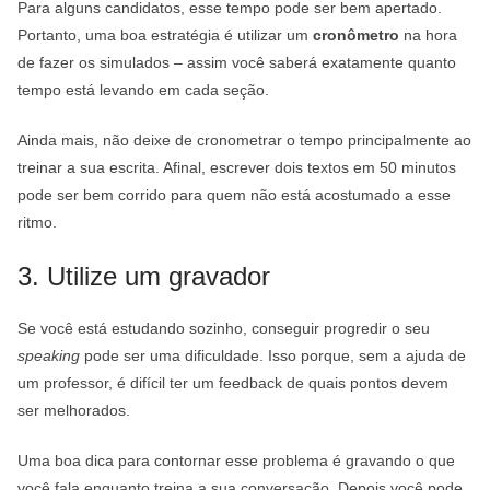
Para alguns candidatos, esse tempo pode ser bem apertado.
Portanto, uma boa estratégia é utilizar um
cronômetro
na hora
de fazer os simulados – assim você saberá exatamente quanto
tempo está levando em cada seção.
Ainda mais, não deixe de cronometrar o tempo principalmente ao
treinar a sua escrita. Afinal, escrever dois textos em 50 minutos
pode ser bem corrido para quem não está acostumado a esse
ritmo.
3. Utilize um gravador
Se você está estudando sozinho, conseguir progredir o seu
speaking
pode ser uma dificuldade. Isso porque, sem a ajuda de
um professor, é difícil ter um feedback de quais pontos devem
ser melhorados.
Uma boa dica para contornar esse problema é gravando o que
você fala enquanto treina a sua conversação. Depois você pode