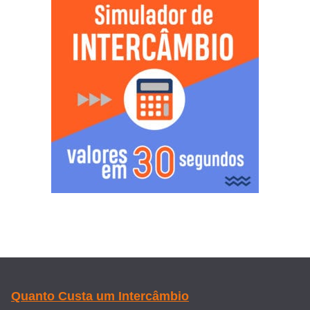
Quanto Custa um Intercâmbio