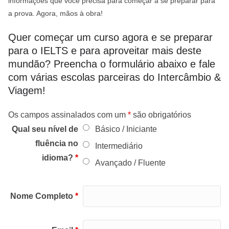
informações que você precisa para começar a se preparar para
a prova. Agora, mãos à obra!
Quer começar um curso agora e se preparar
para o IELTS e para aproveitar mais deste
mundão? Preencha o formulário abaixo e fale
com várias escolas parceiras do Intercâmbio &
Viagem!
Os campos assinalados com um
*
são obrigatórios
Qual seu nível de
Básico / Iniciante
fluência no
Intermediário
idioma?
*
Avançado / Fluente
Nome Completo
*