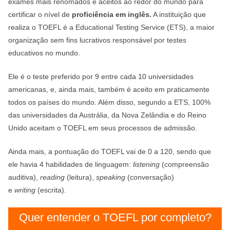
exames mais renomados e aceitos ao redor do mundo para
certificar o nível de
proficiência em inglês.
A instituição que
realiza o TOEFL é a Educational Testing Service (ETS), a maior
organização sem fins lucrativos responsável por testes
educativos no mundo.
Ele é o teste preferido por 9 entre cada 10 universidades
americanas, e, ainda mais, também é aceito em praticamente
todos os países do mundo. Além disso, segundo a ETS, 100%
das universidades da Austrália, da Nova Zelândia e do Reino
Unido aceitam o TOEFL em seus processos de admissão.
Ainda mais, a pontuação do TOEFL vai de 0 a 120, sendo que
ele havia 4 habilidades de linguagem:
listening
(compreensão
auditiva),
reading
(leitura),
speaking
(conversação)
e
writing
(escrita).
Quer entender o TOEFL por completo?