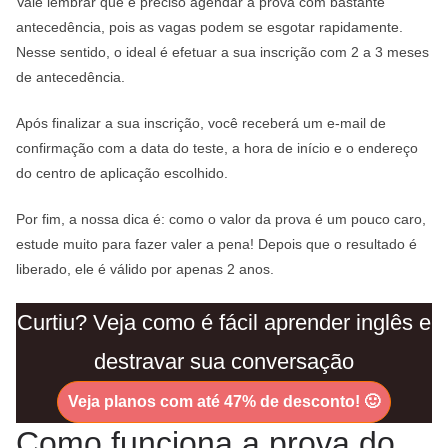
Vale lembrar que é preciso agendar a prova com bastante
antecedência, pois as vagas podem se esgotar rapidamente.
Nesse sentido, o ideal é efetuar a sua inscrição com 2 a 3 meses
de antecedência.
Após finalizar a sua inscrição, você receberá um e-mail de
confirmação com a data do teste, a hora de início e o endereço
do centro de aplicação escolhido.
Por fim, a nossa dica é: como o valor da prova é um pouco caro,
estude muito para fazer valer a pena! Depois que o resultado é
liberado, ele é válido por apenas 2 anos.
Curtiu? Veja como é fácil aprender inglês e
destravar sua conversação
Veja planos com até 47% de desconto!
🙂
Como funciona a prova do