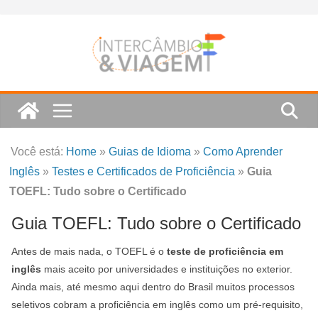
Skip
to
content
Você está:
Home
»
Guias de Idioma
»
Como Aprender
Inglês
»
Testes e Certificados de Proficiência
»
Guia
TOEFL: Tudo sobre o Certificado
Guia TOEFL: Tudo sobre o Certificado
Antes de mais nada, o TOEFL é o
teste de proficiência em
inglês
mais aceito por universidades e instituições no exterior.
Ainda mais, até mesmo aqui dentro do Brasil muitos processos
seletivos cobram a proficiência em inglês como um pré-requisito,