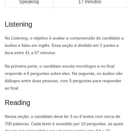
Speaking
17 minutos
Listening
No
Listening
, o objetivo é avaliar a compreensão do candidato a
áudios e falas em inglês. Essa seção é dividida em 2 partes e
dura entre 41 a 57 minutos.
Na primeira parte, o candidato escuta monólogos e no final
responde a 6 perguntas sobre eles. Na segunda, os áudios são
diálogos entre duas pessoas, com 5 perguntas para responder
ao final.
Reading
Nessa seção, o candidato deve ler 3 ou 4 textos com cerca de
700 palavras. Cada texto é sucedido por 10 perguntas, as quais
devem ser respondidas em um tempo total entre 54 a 72