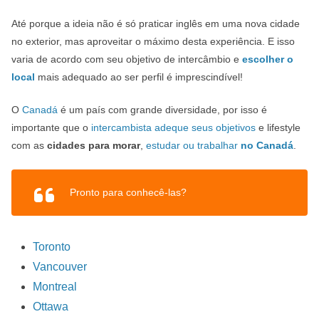
Até porque a ideia não é só praticar inglês em uma nova cidade
no exterior, mas aproveitar o máximo desta experiência. E isso
varia de acordo com seu objetivo de intercâmbio e
escolher o
local
mais adequado ao ser perfil é imprescindível!
O
Canadá
é um país com grande diversidade, por isso é
importante que o
intercambista adeque seus objetivos
e lifestyle
com as
cidades para morar
,
estudar ou trabalhar
no Canadá
.
Pronto para conhecê-las?
Toronto
Vancouver
Montreal
Ottawa