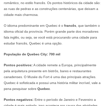
romântico, no estilo francês. Os pontos históricos da cidade são:
as ruas de pedras e as construções centenárias, que deixam a
cidade mais charmosa.
O idioma predominante em Quebec é o
francês
, que também o
idioma oficial da província. Porém grande parte dos moradores
fala inglês, ou seja, se você está procurando uma cidade para
estudar francês, Quebec é uma opção.
População de Quebec City: 700 mil
Pontos positivos:
A cidade remete a Europa, principalmente
pela arquitetura presente em bistrôs, bares e restaurantes
canadenses. O Musée du Fort é uma das principais atrações.
Quebec é sofisticada e possui uma história militar incrível, vale a
pena pesquisar sobre
Quebec
.
Pontos negativos:
Entre o período de Janeiro e Fevereiro a
cidade é mais agitada, isso acontece por causa das atividades