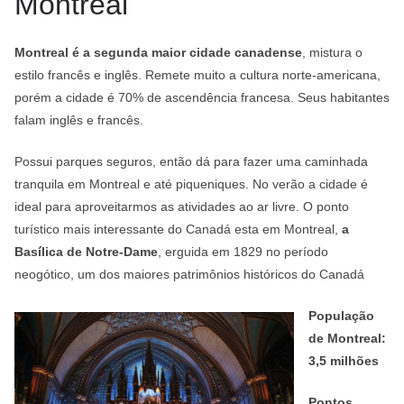
Montreal
Montreal é a segunda maior cidade canadense
, mistura o
estilo francês e inglês. Remete muito a cultura norte-americana,
porém a cidade é 70% de ascendência francesa. Seus habitantes
falam inglês e francês.
Possui parques seguros, então dá para fazer uma caminhada
tranquila em Montreal e até piqueniques. No verão a cidade é
ideal para aproveitarmos as atividades ao ar livre. O ponto
turístico mais interessante do Canadá esta em Montreal,
a
Basílica de
Notre-Dame
, erguida em 1829 no período
neogótico, um dos maiores patrimônios históricos do Canadá
População
de Montreal:
3,5 milhões
Pontos