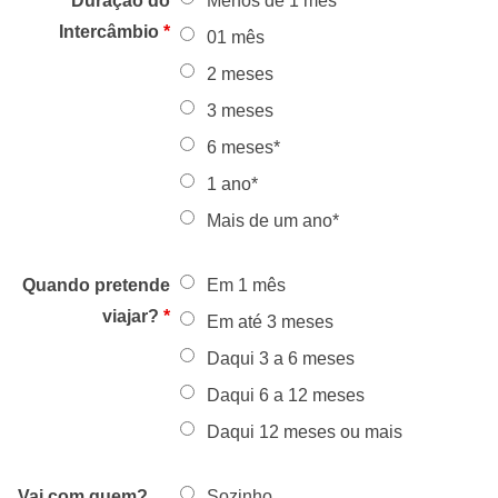
Duração do
Menos de 1 mês
Intercâmbio
*
01 mês
2 meses
3 meses
6 meses*
1 ano*
Mais de um ano*
Quando pretende
Em 1 mês
viajar?
*
Em até 3 meses
Daqui 3 a 6 meses
Daqui 6 a 12 meses
Daqui 12 meses ou mais
Vai com quem?
Sozinho