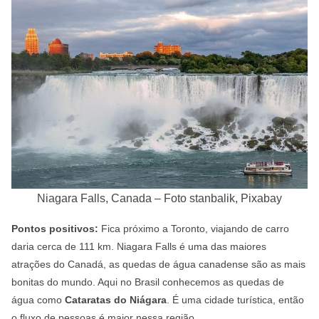
Niagara Falls, Canada – Foto stanbalik, Pixabay
Pontos positivos:
Fica próximo a Toronto, viajando de carro
daria cerca de 111 km. Niagara Falls é uma das maiores
atrações do Canadá, as quedas de água canadense são as mais
bonitas do mundo. Aqui no Brasil conhecemos as quedas de
água como
Cataratas do Niágara
. É uma cidade turística, então
o fluxo de pessoas é maior nessa região.