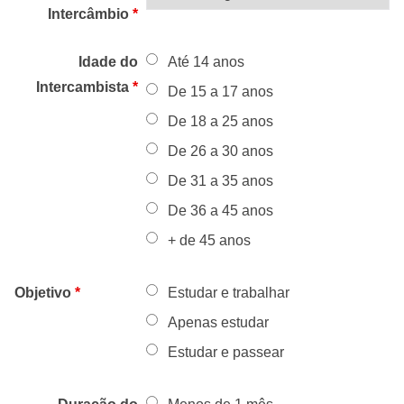
Intercâmbio
*
Idade do
Até 14 anos
Intercambista
*
De 15 a 17 anos
De 18 a 25 anos
De 26 a 30 anos
De 31 a 35 anos
De 36 a 45 anos
+ de 45 anos
Objetivo
*
Estudar e trabalhar
Apenas estudar
Estudar e passear