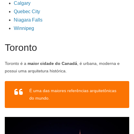
Calgary
Quebec City
Niagara Falls
Winnipeg
Toronto
Toronto é a
maior cidade do Canadá
, é urbana, moderna e
possui uma arquitetura histórica.
É uma das maiores referências arquitetônicas
do mundo.