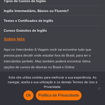
Tipos de Cursos de Inglês
Inglês Intermediário, Básico ou Fluente?
Testes e Certificados de Inglês
Cursos Gratuitos de Inglês
Sobre Nós
Aqui no Intercâmbio & Viagem você vai encontrar tudo que
precisa para decidir onde estudar fora do Brasil, para ter o
intercâmbio perfeito. Mas também poderá encontrar ótima
opções de cursos de idiomas no Brasil e Online.
CNPJ: 36.078.291/0001-88
Este site utiliza cookies para melhorar a sua experiência. Ao
navegar, aceita a sua utilização e os demais Termos de Uso e
Av Sarg. Geraldo Santana, 660 – São Paulo / SP
Privacidade.
Ok
Política de Privacidade
Veja mais: