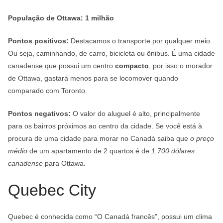
População de Ottawa: 1 milhão
Pontos positivos:
Destacamos o transporte por qualquer meio.
Ou seja, caminhando, de carro, bicicleta ou ônibus. É uma cidade
canadense que possui um centro
compacto
, por isso o morador
de Ottawa, gastará menos para se locomover quando
comparado com Toronto.
Pontos negativos:
O valor do aluguel é alto, principalmente
para os bairros próximos ao centro da cidade. Se você está à
procura de uma cidade para morar no Canadá saiba que
o preço
médio
de um apartamento de 2 quartos é de
1,700 dólares
canadense
para Ottawa.
Quebec City
Quebec é conhecida como “O Canadá francês”, possui um clima