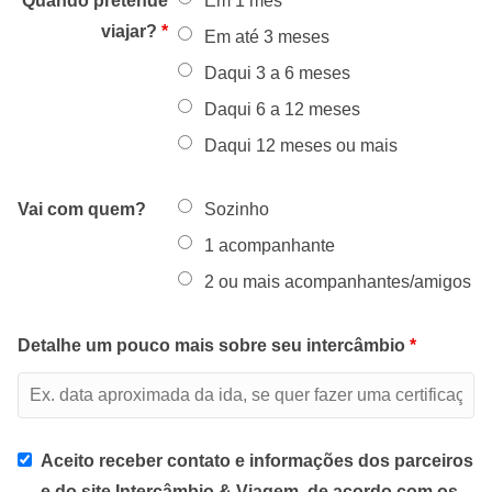
Quando pretende
Em 1 mês
viajar?
*
Em até 3 meses
Daqui 3 a 6 meses
Daqui 6 a 12 meses
Daqui 12 meses ou mais
Vai com quem?
Sozinho
1 acompanhante
2 ou mais acompanhantes/amigos
Detalhe um pouco mais sobre seu intercâmbio
*
Aceito receber contato e informações dos parceiros
e do site Intercâmbio & Viagem, de acordo com os