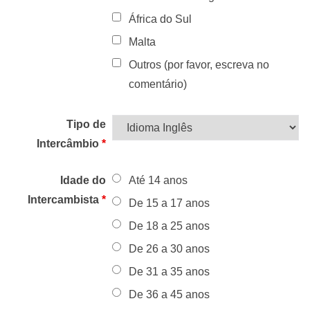
África do Sul
Malta
Outros (por favor, escreva no
comentário)
Tipo de
Intercâmbio
*
Idade do
Até 14 anos
Intercambista
*
De 15 a 17 anos
De 18 a 25 anos
De 26 a 30 anos
De 31 a 35 anos
De 36 a 45 anos