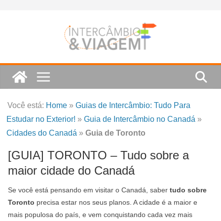
Skip
to
content
Você está:
Home
»
Guias de Intercâmbio: Tudo Para
Estudar no Exterior!
»
Guia de Intercâmbio no Canadá
»
Cidades do Canadá
»
Guia de Toronto
[GUIA] TORONTO – Tudo sobre a
maior cidade do Canadá
Se você está pensando em visitar o Canadá, saber
tudo sobre
Toronto
precisa estar nos seus planos. A cidade é a maior e
mais populosa do país, e vem conquistando cada vez mais