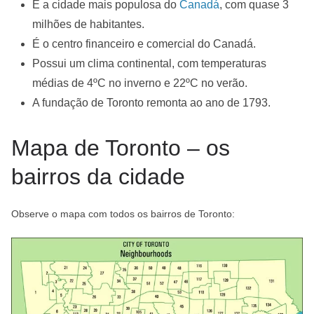
É a cidade mais populosa do
Canadá
, com quase 3
milhões de habitantes.
É o centro financeiro e comercial do Canadá.
Possui um clima continental, com temperaturas
médias de 4ºC no inverno e 22ºC no verão.
A fundação de Toronto remonta ao ano de 1793.
Mapa de Toronto – os
bairros da cidade
Observe o mapa com todos os bairros de Toronto: