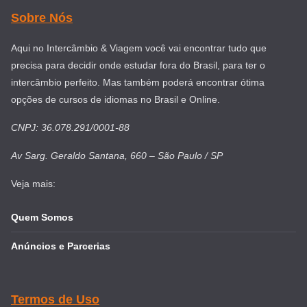
Sobre Nós
Aqui no Intercâmbio & Viagem você vai encontrar tudo que
precisa para decidir onde estudar fora do Brasil, para ter o
intercâmbio perfeito. Mas também poderá encontrar ótima
opções de cursos de idiomas no Brasil e Online.
CNPJ: 36.078.291/0001-88
Av Sarg. Geraldo Santana, 660 – São Paulo / SP
Veja mais:
Quem Somos
Anúncios e Parcerias
Termos de Uso