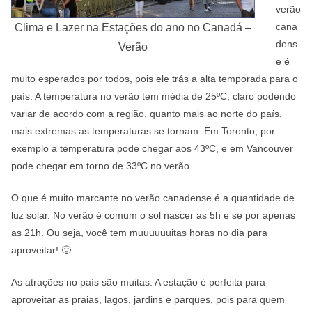
verão
cana
Clima e Lazer na Estações do ano no Canadá –
dens
Verão
e é
muito esperados por todos, pois ele trás a alta temporada para o
país. A temperatura no verão tem média de 25ºC, claro podendo
variar de acordo com a região, quanto mais ao norte do país,
mais extremas as temperaturas se tornam. Em Toronto, por
exemplo a temperatura pode chegar aos 43ºC, e em Vancouver
pode chegar em torno de 33ºC no verão.
O que é muito marcante no verão canadense é a quantidade de
luz solar. No verão é comum o sol nascer as 5h e se por apenas
as 21h. Ou seja, você tem muuuuuuitas horas no dia para
aproveitar! 🙂
As atrações no país são muitas. A estação é perfeita para
aproveitar as praias, lagos, jardins e parques, pois para quem