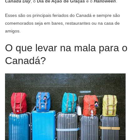
Canada Day
, o
Dia de Ação de Graças
e o
Halloween
.
Esses são os principais feriados do Canadá e sempre são
comemorados seja em bares, restaurantes ou na casa de
amigos.
O que levar na mala para o
Canadá?