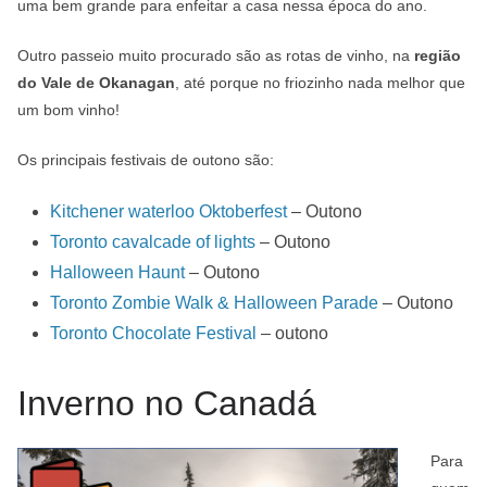
uma bem grande para enfeitar a casa nessa época do ano.
Outro passeio muito procurado são as rotas de vinho, na
região
do Vale de Okanagan
, até porque no friozinho nada melhor que
um bom vinho!
Os principais festivais de outono são:
Kitchener waterloo Oktoberfest
– Outono
Toronto cavalcade of lights
– Outono
Halloween Haunt
– Outono
Toronto Zombie Walk & Halloween Parade
– Outono
Toronto Chocolate Festival
– outono
Inverno no Canadá
Para