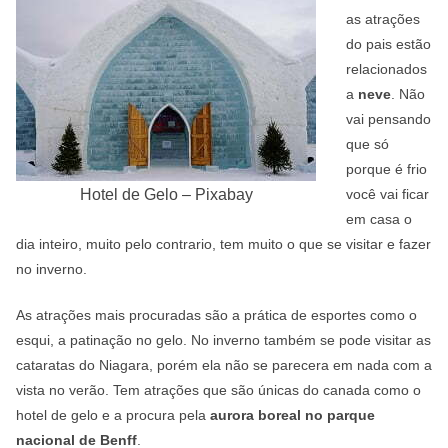
as atrações
do pais estão
relacionados
a
neve
. Não
vai pensando
que só
porque é frio
Hotel de Gelo – Pixabay
você vai ficar
em casa o
dia inteiro, muito pelo contrario, tem muito o que se visitar e fazer
no inverno.
As atrações mais procuradas são a prática de esportes como o
esqui, a patinação no gelo. No inverno também se pode visitar as
cataratas do Niagara, porém ela não se parecera em nada com a
vista no verão. Tem atrações que são únicas do canada como o
hotel de gelo e a procura pela
aurora boreal no parque
nacional de Benff
.