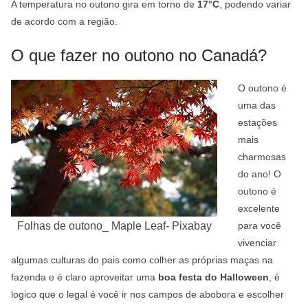
A temperatura no outono gira em torno de
17°C
, podendo variar
de acordo com a região.
O que fazer no outono no Canadá?
O outono é
uma das
estações
mais
charmosas
do ano! O
outono é
excelente
Folhas de outono_ Maple Leaf- Pixabay
para você
vivenciar
algumas culturas do pais como colher as próprias maças na
fazenda e é claro aproveitar uma
boa festa do Halloween
, é
logico que o legal é você ir nos campos de abobora e escolher