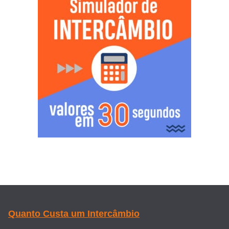
Quanto Custa um Intercâmbio