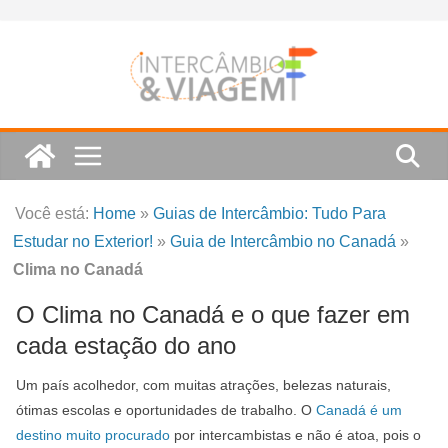
Skip
to
content
Você está:
Home
»
Guias de Intercâmbio: Tudo Para
Estudar no Exterior!
»
Guia de Intercâmbio no Canadá
»
Clima no Canadá
O Clima no Canadá e o que fazer em
cada estação do ano
Um país acolhedor, com muitas atrações, belezas naturais,
ótimas escolas e oportunidades de trabalho. O
Canadá é um
destino muito procurado
por intercambistas e não é atoa, pois o