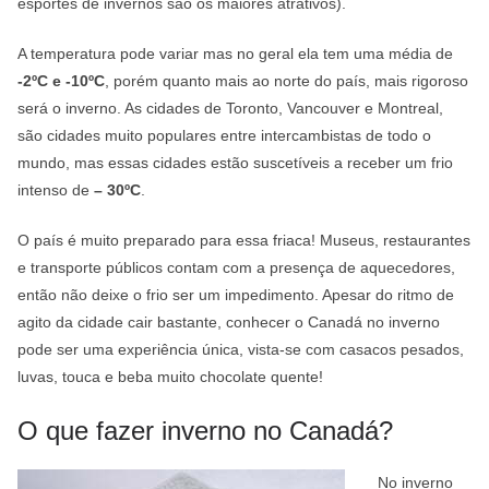
esportes de invernos são os maiores atrativos).
A temperatura pode variar mas no geral ela tem uma média de
-2ºC e -10ºC
, porém quanto mais ao norte do país, mais rigoroso
será o inverno. As cidades de Toronto, Vancouver e Montreal,
são cidades muito populares entre intercambistas de todo o
mundo, mas essas cidades estão suscetíveis a receber um frio
intenso de
– 30ºC
.
O país é muito preparado para essa friaca! Museus, restaurantes
e transporte públicos contam com a presença de aquecedores,
então não deixe o frio ser um impedimento. Apesar do ritmo de
agito da cidade cair bastante, conhecer o Canadá no inverno
pode ser uma experiência única, vista-se com casacos pesados,
luvas, touca e beba muito chocolate quente!
O que fazer inverno no Canadá?
No inverno