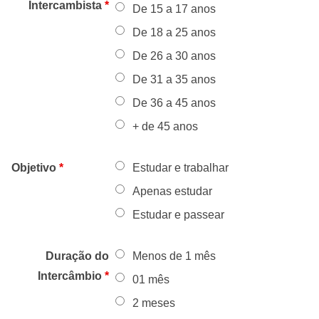
Intercambista
*
De 15 a 17 anos
De 18 a 25 anos
De 26 a 30 anos
De 31 a 35 anos
De 36 a 45 anos
+ de 45 anos
Objetivo
*
Estudar e trabalhar
Apenas estudar
Estudar e passear
Duração do
Menos de 1 mês
Intercâmbio
*
01 mês
2 meses