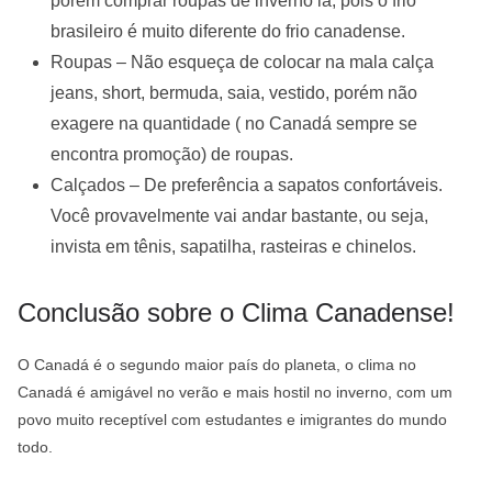
porém comprar roupas de inverno lá, pois o frio
brasileiro é muito diferente do frio canadense.
Roupas – Não esqueça de colocar na mala calça
jeans, short, bermuda, saia, vestido, porém não
exagere na quantidade ( no Canadá sempre se
encontra promoção) de roupas.
Calçados – De preferência a sapatos confortáveis.
Você provavelmente vai andar bastante, ou seja,
invista em tênis, sapatilha, rasteiras e chinelos.
Conclusão sobre o Clima Canadense!
O Canadá é o segundo maior país do planeta, o clima no
Canadá é amigável no verão e mais hostil no inverno, com um
povo muito receptível com estudantes e imigrantes do mundo
todo.