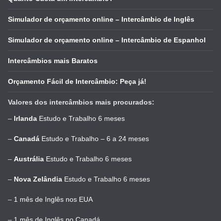
Simulador de orçamento online – Intercâmbio de Inglês
Simulador de orçamento online – Intercâmbio de Espanhol
Intercâmbios mais Baratos
Orçamento Fácil de Intercâmbio: Peça já!
Valores dos intercâmbios mais procurados:
–
Irlanda
Estudo e Trabalho 6 meses
–
Canadá
Estudo e Trabalho – 6 a 24 meses
–
Austrália
Estudo e Trabalho 6 meses
–
Nova Zelândia
Estudo e Trabalho 6 meses
–
1 mês de Inglês nos EUA
–
1 mês de Inglês no Canadá