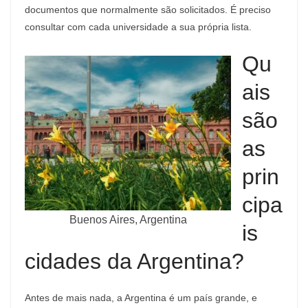
documentos que normalmente são solicitados. É preciso
consultar com cada universidade a sua própria lista.
Qu
ais
são
as
prin
cipa
Buenos Aires, Argentina
is
cidades da Argentina?
Antes de mais nada, a Argentina é um país grande, e