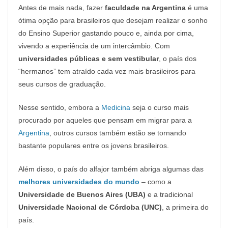
Antes de mais nada, fazer
faculdade na Argentina
é uma
ótima opção para brasileiros que desejam realizar o sonho
do Ensino Superior gastando pouco e, ainda por cima,
vivendo a experiência de um intercâmbio. Com
universidades públicas e sem vestibular
, o país dos
“hermanos” tem atraído cada vez mais brasileiros para
seus cursos de graduação.
Nesse sentido, embora a
Medicina
seja o curso mais
procurado por aqueles que pensam em migrar para a
Argentina
, outros cursos também estão se tornando
bastante populares entre os jovens brasileiros.
Além disso, o país do alfajor também abriga algumas das
melhores universidades do mundo
– como a
Universidade de Buenos Aires (UBA)
e a tradicional
Universidade Nacional de Córdoba (UNC)
, a primeira do
país.