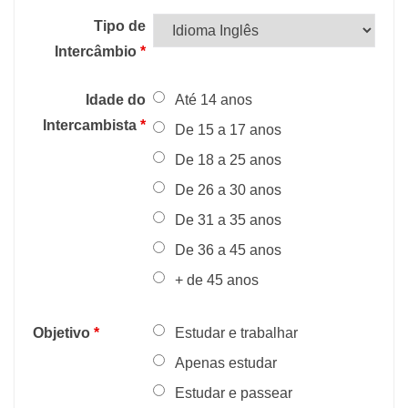
Tipo de
Intercâmbio
*
Idade do
Até 14 anos
Intercambista
*
De 15 a 17 anos
De 18 a 25 anos
De 26 a 30 anos
De 31 a 35 anos
De 36 a 45 anos
+ de 45 anos
Objetivo
*
Estudar e trabalhar
Apenas estudar
Estudar e passear