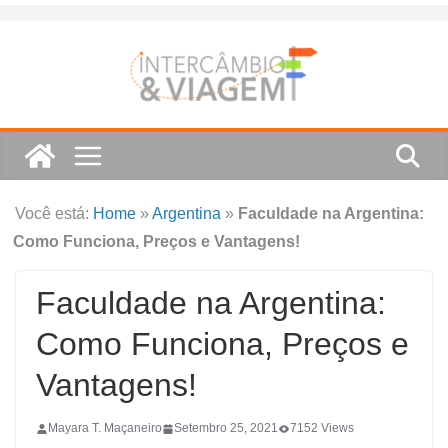
Skip
to
content
Você está:
Home
»
Argentina
»
Faculdade na Argentina:
Como Funciona, Preços e Vantagens!
Faculdade na Argentina:
Como Funciona, Preços e
Vantagens!
Mayara T. Maçaneiro
Setembro 25, 2021
7152 Views