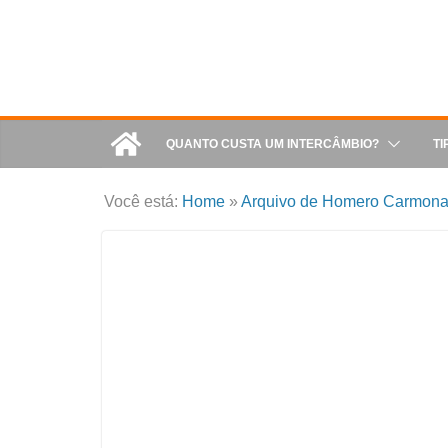
QUANTO CUSTA UM INTERCÂMBIO?
TI
Você está:
Home
»
Arquivo de Homero Carmon