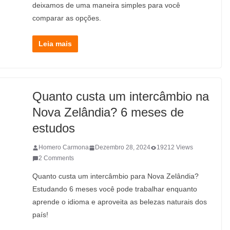
deixamos de uma maneira simples para você
comparar as opções.
Leia mais
Quanto custa um intercâmbio na
Nova Zelândia? 6 meses de
estudos
Homero Carmona
Dezembro 28, 2024
19212 Views
2 Comments
Quanto custa um intercâmbio para Nova Zelândia?
Estudando 6 meses você pode trabalhar enquanto
aprende o idioma e aproveita as belezas naturais dos
país!