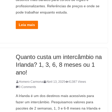
profissionalizantes. Referências de preços e onde se
pode trabalhar enquanto estuda.
Leia mais
Quanto custa um intercâmbio na
Irlanda? 1, 3, 6, 8 meses ou 1
ano!
Homero Carmona
Abril 13, 2025
41387 Views
3 Comments
A Irlanda é um dos destinos mais acessíveis para
fazer um intercâmbio. Pesquisamos valores para
pacotes de 2 semanas, 1, 3 e 6-8 meses na Irlanda e