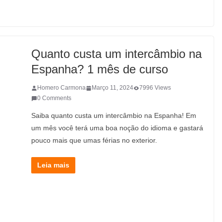
Quanto custa um intercâmbio na
Espanha? 1 mês de curso
Homero Carmona
Março 11, 2024
7996 Views
0 Comments
Saiba quanto custa um intercâmbio na Espanha! Em
um mês você terá uma boa noção do idioma e gastará
pouco mais que umas férias no exterior.
Leia mais