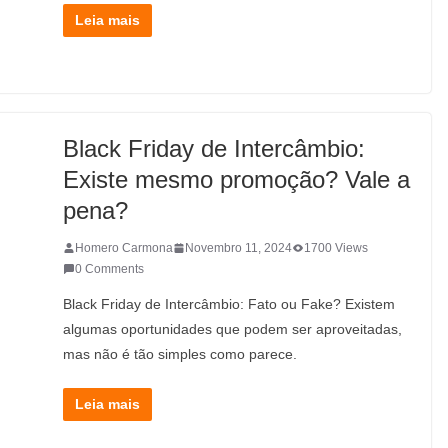
Leia mais
Black Friday de Intercâmbio:
Existe mesmo promoção? Vale a
pena?
Homero Carmona
Novembro 11, 2024
1700 Views
0 Comments
Black Friday de Intercâmbio: Fato ou Fake? Existem
algumas oportunidades que podem ser aproveitadas,
mas não é tão simples como parece.
Leia mais