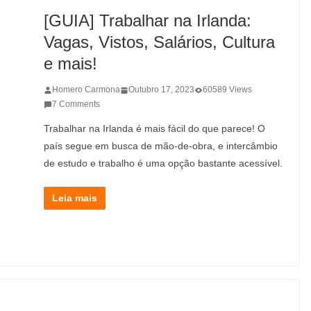
[GUIA] Trabalhar na Irlanda:
Vagas, Vistos, Salários, Cultura
e mais!
Homero Carmona
Outubro 17, 2023
60589 Views
7 Comments
Trabalhar na Irlanda é mais fácil do que parece! O
país segue em busca de mão-de-obra, e intercâmbio
de estudo e trabalho é uma opção bastante acessível.
Leia mais