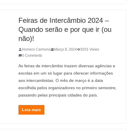
Feiras de Intercâmbio 2024 –
Quando serão e por que ir (ou
não)!
Homero Carmona
Março 8, 2024
5031 Views
0 Comments
As feiras de intercâmbio trazem diversas agências e
escolas em um só lugar para oferecer informações
aos intercambistas. O mês de março é a data
escolhida pelos organizadores no primeiro semestre,
passando pelas principais cidades do país.
Leia mais