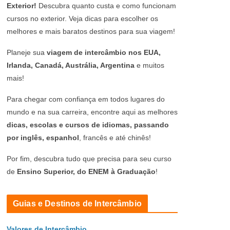
Exterior!
Descubra quanto custa e como funcionam
cursos no exterior. Veja dicas para escolher os
melhores e mais baratos destinos para sua viagem!
Planeje sua
viagem de intercâmbio nos EUA,
Irlanda, Canadá, Austrália, Argentina
e muitos
mais!
Para chegar com confiança em todos lugares do
mundo e na sua carreira, encontre aqui as melhores
dicas, escolas e cursos de idiomas, passando
por inglês, espanhol
, francês e até chinês!
Por fim, descubra tudo que precisa para seu curso
de
Ensino Superior, do ENEM à Graduação
!
Guias e Destinos de Intercâmbio
Valores de Intercâmbio