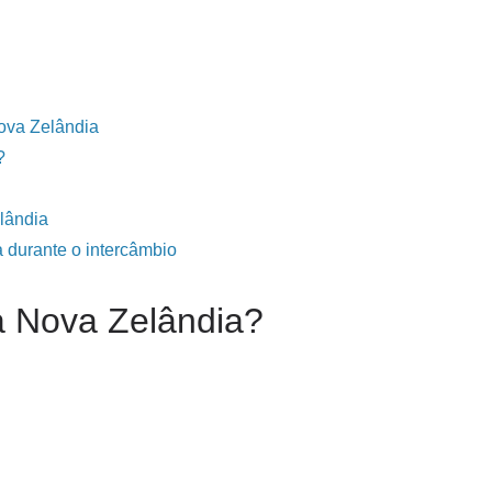
ova Zelândia
?
lândia
 durante o intercâmbio
a Nova Zelândia?