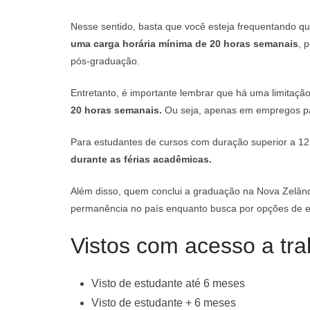
Nesse sentido, basta que você esteja frequentando q
uma carga horária mínima de 20 horas semanais
, 
pós-graduação.
Entretanto, é importante lembrar que há uma limitação
20 horas semanais.
Ou seja, apenas em empregos pa
Para estudantes de cursos com duração superior a 1
durante as férias acadêmicas.
Além disso, quem conclui a graduação na Nova Zelând
permanência no país enquanto busca por opções de 
Vistos com acesso a tr
Visto de estudante até 6 meses
Visto de estudante + 6 meses