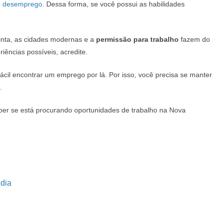
e desemprego
. Dessa forma, se você possui as habilidades
tinta, as cidades modernas e a
permissão para trabalho
fazem do
ências possíveis, acredite.
fácil encontrar um emprego por lá. Por isso, você precisa se manter
.
saber se está procurando oportunidades de trabalho na Nova
ndia