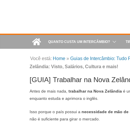
QUANTO CUSTA UM INTERCÂMBIO?
TI
Você está:
Home
»
Guias de Intercâmbio: Tudo P
Zelândia: Visto, Salários, Cultura e mais!
[GUIA] Trabalhar na Nova Zelândi
Antes de mais nada,
trabalhar na Nova Zelândia
é um
enquanto estuda e aprimora o inglês.
Isso porque o país possui a
necessidade de mão de 
não é suficiente para girar o mercado.