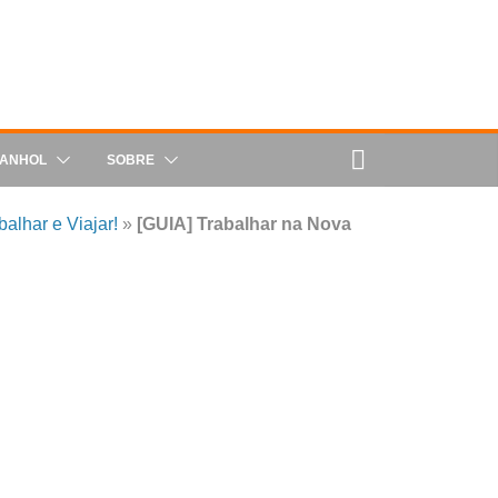
PANHOL
SOBRE
alhar e Viajar!
»
[GUIA] Trabalhar na Nova