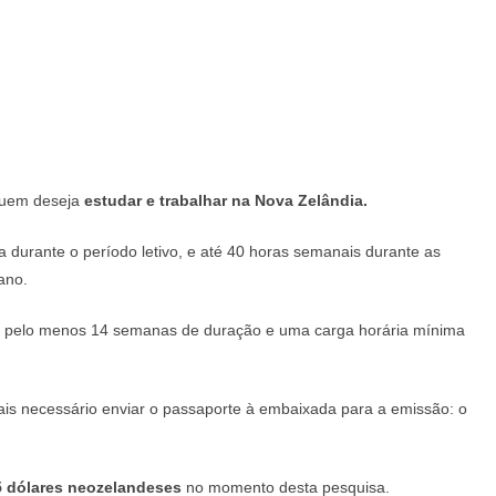
 quem deseja
estudar e trabalhar na Nova Zelândia.
 durante o período letivo, e até 40 horas semanais durante as
ano.
ter pelo menos 14 semanas de duração e uma carga horária mínima
is necessário enviar o passaporte à embaixada para a emissão: o
5 dólares neozelandeses
no momento desta pesquisa.