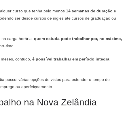
ualquer curso que tenha pelo menos
14 semanas de duração e
podendo ser desde cursos de inglês até cursos de graduação ou
 na carga horária:
quem estuda pode trabalhar por, no máximo,
rt-time.
2 meses, contudo,
é possível trabalhar em período integral
ia possui várias opções de vistos para estender o tempo de
emprego ou aperfeiçoamento.
abalho na Nova Zelândia