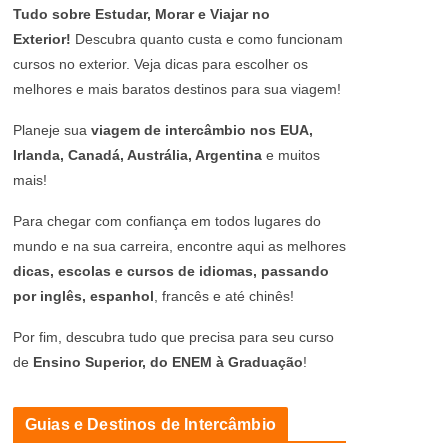
Tudo sobre Estudar, Morar e Viajar no
Exterior!
Descubra quanto custa e como funcionam
cursos no exterior. Veja dicas para escolher os
melhores e mais baratos destinos para sua viagem!
Planeje sua
viagem de intercâmbio nos EUA,
Irlanda, Canadá, Austrália, Argentina
e muitos
mais!
Para chegar com confiança em todos lugares do
mundo e na sua carreira, encontre aqui as melhores
dicas, escolas e cursos de idiomas, passando
por inglês, espanhol
, francês e até chinês!
Por fim, descubra tudo que precisa para seu curso
de
Ensino Superior, do ENEM à Graduação
!
Guias e Destinos de Intercâmbio