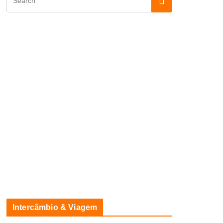
Intercâmbio & Viagem