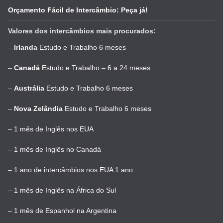
Orçamento Fácil de Intercâmbio: Peça já!
Valores dos intercâmbios mais procurados:
–
Irlanda
Estudo e Trabalho 6 meses
–
Canadá
Estudo e Trabalho – 6 a 24 meses
–
Austrália
Estudo e Trabalho 6 meses
–
Nova Zelândia
Estudo e Trabalho 6 meses
–
1 mês de Inglês nos EUA
–
1 mês de Inglês no Canadá
–
1 ano de intercâmbios nos EUA 1 ano
–
1 mês de Inglês na África do Sul
–
1 mês de Espanhol na Argentina