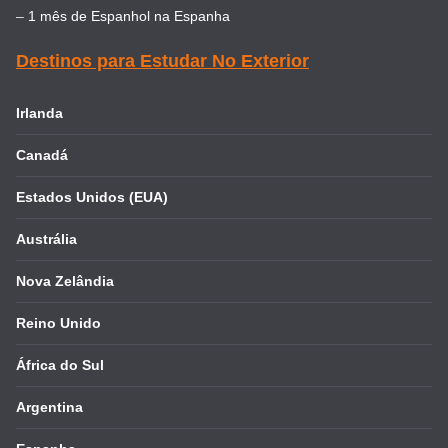
–
1 mês de Espanhol na Espanha
Destinos para Estudar No Exterior
Irlanda
Canadá
Estados Unidos (EUA)
Austrália
Nova Zelândia
Reino Unido
África do Sul
Argentina