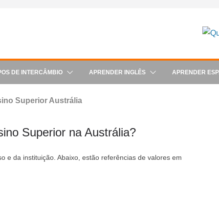
POS DE INTERCÂMBIO
APRENDER INGLÊS
APRENDER ES
ino Superior Austrália
no Superior na Austrália?
 e da instituição. Abaixo, estão referências de valores em