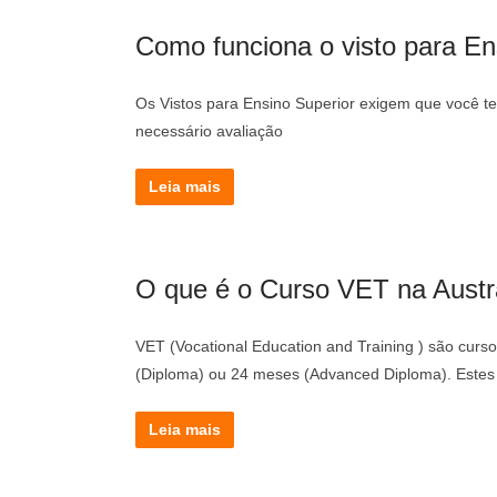
Como funciona o visto para Ens
Os Vistos para Ensino Superior exigem que você te
necessário avaliação
Leia mais
O que é o Curso VET na Austr
VET (Vocational Education and Training ) são curso
(Diploma) ou 24 meses (Advanced Diploma). Estes
Leia mais