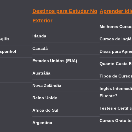
Destinos para Estudar No
Aprender Id
Exterior
Melhores Cursos
Irlanda
nglês
Cursos de Inglê
Canadá
Espanhol
Dicas para Apre
Estados Unidos (EUA)
Quanto Custa E
Austrália
Tipos de Cursos
Nova Zelândia
Inglês Intermedi
Fluente?
Reino Unido
Testes e Certifi
África do Sul
Cursos Gratuito
Argentina