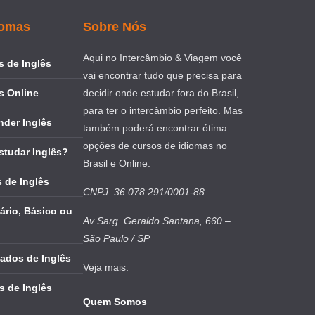
iomas
Sobre Nós
Aqui no Intercâmbio & Viagem você
 de Inglês
vai encontrar tudo que precisa para
s Online
decidir onde estudar fora do Brasil,
para ter o intercâmbio perfeito. Mas
nder Inglês
também poderá encontrar ótima
opções de cursos de idiomas no
studar Inglês?
Brasil e Online.
 de Inglês
CNPJ: 36.078.291/0001-88
ário, Básico ou
Av Sarg. Geraldo Santana, 660 –
São Paulo / SP
cados de Inglês
Veja mais:
s de Inglês
Quem Somos