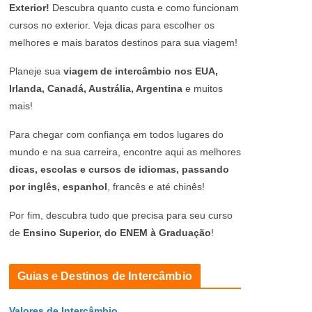
Exterior!
Descubra quanto custa e como funcionam
cursos no exterior. Veja dicas para escolher os
melhores e mais baratos destinos para sua viagem!
Planeje sua
viagem de intercâmbio nos EUA,
Irlanda, Canadá, Austrália, Argentina
e muitos
mais!
Para chegar com confiança em todos lugares do
mundo e na sua carreira, encontre aqui as melhores
dicas, escolas e cursos de idiomas, passando
por inglês, espanhol
, francês e até chinês!
Por fim, descubra tudo que precisa para seu curso
de
Ensino Superior, do ENEM à Graduação
!
Guias e Destinos de Intercâmbio
Valores de Intercâmbio