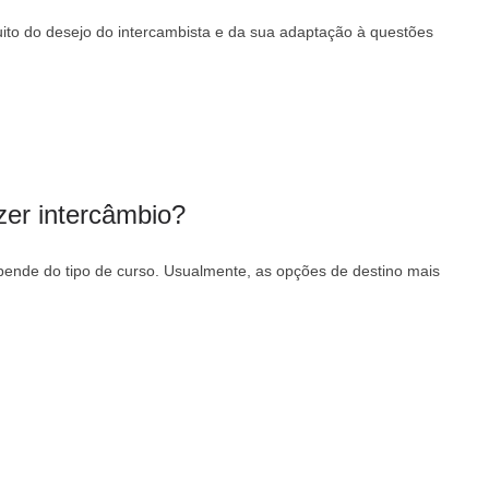
ito do desejo do intercambista e da sua adaptação à questões
zer intercâmbio?
pende do tipo de curso. Usualmente, as opções de destino mais