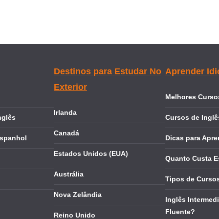
Destinos para Estudar No
Aprender Id
Exterior
Melhores Cursos
Irlanda
nglês
Cursos de Inglê
Canadá
Espanhol
Dicas para Apre
Estados Unidos (EUA)
Quanto Custa E
Austrália
Tipos de Cursos
Nova Zelândia
Inglês Intermedi
Fluente?
Reino Unido