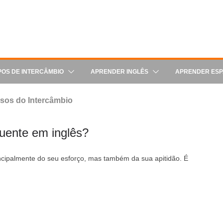
POS DE INTERCÂMBIO
APRENDER INGLÊS
APRENDER ES
sos do Intercâmbio
luente em inglês?
ncipalmente do seu esforço, mas também da sua apitidão. É