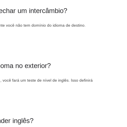
fechar um intercâmbio?
ente você não tem domínio do idioma de destino.
oma no exterior?
você fará um teste de nível de inglês. Isso definirá
der inglês?