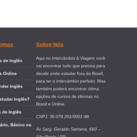
iomas
Sobre Nós
Aqui no Intercâmbio & Viagem você
 de Inglês
vai encontrar tudo que precisa para
s Online
decidir onde estudar fora do Brasil,
para ter o intercâmbio perfeito. Mas
nder Inglês
também poderá encontrar ótima
opções de cursos de idiomas no
studar Inglês?
Brasil e Online.
 de Inglês
CNPJ: 36.078.291/0001-88
ário, Básico ou
Av Sarg. Geraldo Santana, 660 –
São Paulo / SP