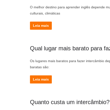
O melhor destino para aprender inglês depende mu
culturais, climáticas
Leia mais
Qual lugar mais barato para fa
Os lugares mais baratos para fazer intercâmbio de
baratas são:
Leia mais
Quanto custa um intercâmbio?