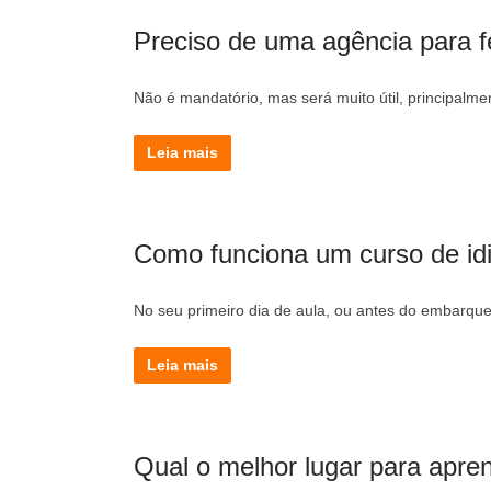
Preciso de uma agência para 
Não é mandatório, mas será muito útil, principalm
Leia mais
Como funciona um curso de idi
No seu primeiro dia de aula, ou antes do embarque, 
Leia mais
Qual o melhor lugar para apren