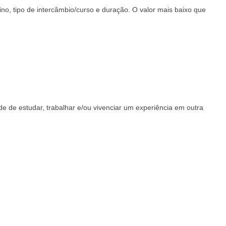
no, tipo de intercâmbio/curso e duração. O valor mais baixo que
ade de estudar, trabalhar e/ou vivenciar um experiência em outra