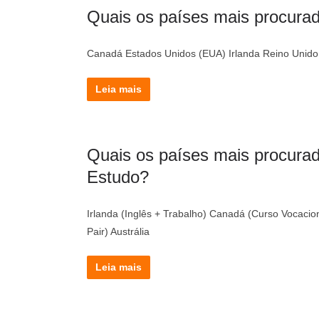
Quais os países mais procurad
Canadá Estados Unidos (EUA) Irlanda Reino Unido / 
Leia mais
Quais os países mais procurad
Estudo?
Irlanda (Inglês + Trabalho) Canadá (Curso Vocacio
Pair) Austrália
Leia mais