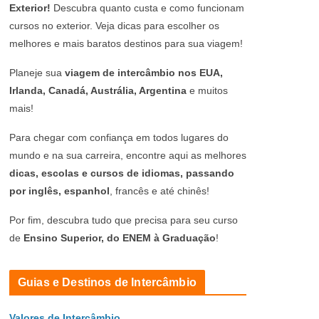
Exterior!
Descubra quanto custa e como funcionam
cursos no exterior. Veja dicas para escolher os
melhores e mais baratos destinos para sua viagem!
Planeje sua
viagem de intercâmbio nos EUA,
Irlanda, Canadá, Austrália, Argentina
e muitos
mais!
Para chegar com confiança em todos lugares do
mundo e na sua carreira, encontre aqui as melhores
dicas, escolas e cursos de idiomas, passando
por inglês, espanhol
, francês e até chinês!
Por fim, descubra tudo que precisa para seu curso
de
Ensino Superior, do ENEM à Graduação
!
Guias e Destinos de Intercâmbio
Valores de Intercâmbio