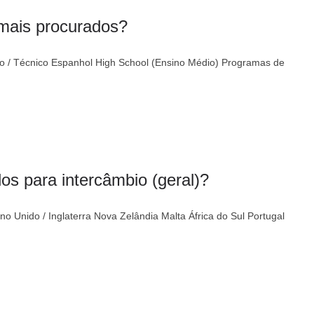
 mais procurados?
ção / Técnico Espanhol High School (Ensino Médio) Programas de
os para intercâmbio (geral)?
o Unido / Inglaterra Nova Zelândia Malta África do Sul Portugal