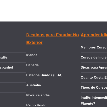
Destinos para Estudar No
Aprender Id
Exterior
Melhores Cursos
Irlanda
nglês
Cursos de Inglê
Canadá
Espanhol
Dicas para Apre
Estados Unidos (EUA)
Quanto Custa E
Austrália
Tipos de Cursos
Nova Zelândia
Inglês Intermedi
Fluente?
Reino Unido