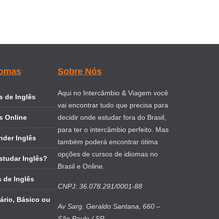
iomas
Sobre Nós
Aqui no Intercâmbio & Viagem você
 de Inglês
vai encontrar tudo que precisa para
s Online
decidir onde estudar fora do Brasil,
para ter o intercâmbio perfeito. Mas
nder Inglês
também poderá encontrar ótima
opções de cursos de idiomas no
studar Inglês?
Brasil e Online.
 de Inglês
CNPJ: 36.078.291/0001-88
ário, Básico ou
Av Sarg. Geraldo Santana, 660 –
São Paulo / SP