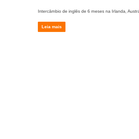
Intercâmbio de inglês de 6 meses na Irlanda, Aust
Leia mais