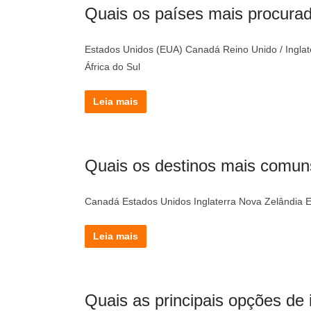
Quais os países mais procurad
Estados Unidos (EUA) Canadá Reino Unido / Inglate
África do Sul
Leia mais
Quais os destinos mais comun
Canadá Estados Unidos Inglaterra Nova Zelândia E
Leia mais
Quais as principais opções de