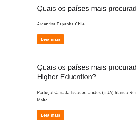
Quais os países mais procurad
Argentina Espanha Chile
Leia mais
Quais os países mais procura
Higher Education?
Portugal Canadá Estados Unidos (EUA) Irlanda Rein
Malta
Leia mais