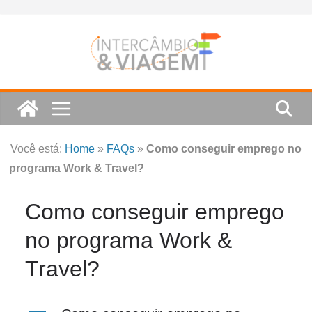
Skip
to
content
Você está:
Home
»
FAQs
»
Como conseguir emprego no
programa Work & Travel?
Como conseguir emprego
no programa Work &
Travel?