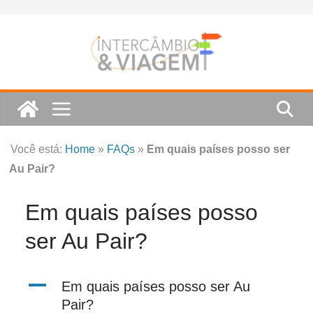
Skip
to
content
Você está:
Home
»
FAQs
»
Em quais países posso ser
Au Pair?
Em quais países posso
ser Au Pair?
A
Em quais países posso ser Au
Pair?