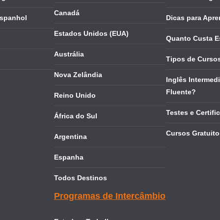
Canadá
Espanhol
Dicas para Apre
Estados Unidos (EUA)
Quanto Custa E
Austrália
Tipos de Cursos
Nova Zelândia
Inglês Intermedi
Fluente?
Reino Unido
Testes e Certifi
África do Sul
Cursos Gratuito
Argentina
Espanha
Todos Destinos
Programas de Intercâmbio