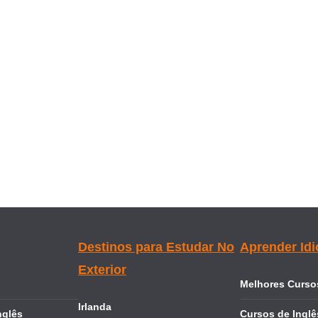
Destinos para Estudar No
Aprender Id
Exterior
Melhores Cursos
Irlanda
nglês
Cursos de Inglê