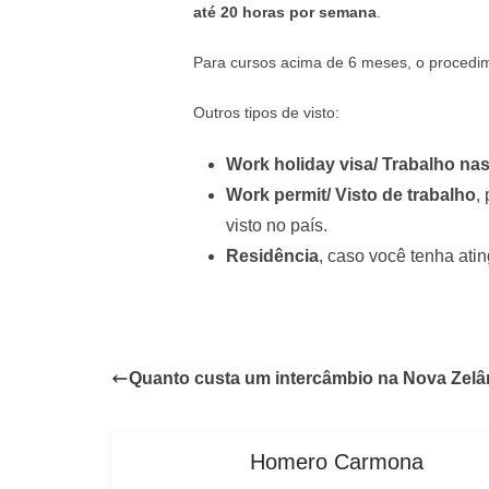
até 20 horas por semana
.
Para cursos acima de 6 meses, o procedim
Outros tipos de visto:
Work holiday visa/ Trabalho nas
Work permit/ Visto de trabalho
,
visto no país.
Residência
, caso você tenha ati
Quanto custa um intercâmbio na Nova Zelâ
Homero Carmona