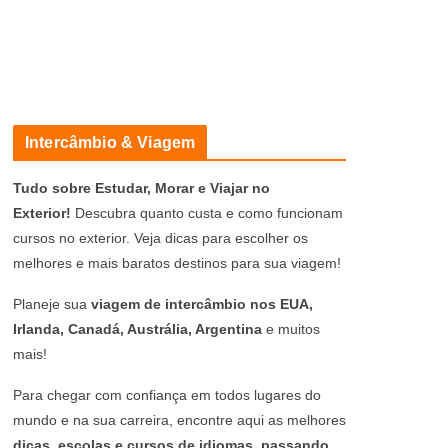
Intercâmbio & Viagem
Tudo sobre Estudar, Morar e Viajar no
Exterior!
Descubra quanto custa e como funcionam
cursos no exterior. Veja dicas para escolher os
melhores e mais baratos destinos para sua viagem!
Planeje sua
viagem de intercâmbio nos EUA,
Irlanda, Canadá, Austrália, Argentina
e muitos
mais!
Para chegar com confiança em todos lugares do
mundo e na sua carreira, encontre aqui as melhores
dicas, escolas e cursos de idiomas, passando