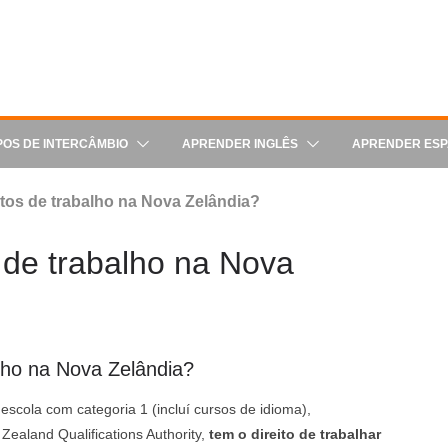
POS DE INTERCÂMBIO
APRENDER INGLÊS
APRENDER ES
stos de trabalho na Nova Zelândia?
s de trabalho na Nova
alho na Nova Zelândia?
escola com categoria 1 (incluí cursos de idioma),
ealand Qualifications Authority,
tem o direito de trabalhar