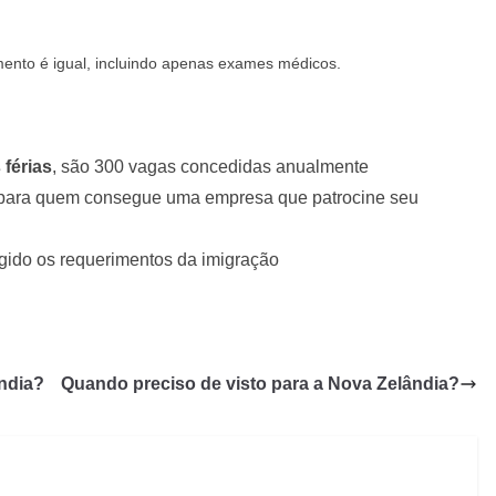
ento é igual, incluindo apenas exames médicos.
 férias
, são 300 vagas concedidas anualmente
 para quem consegue uma empresa que patrocine seu
ngido os requerimentos da imigração
ndia?
Quando preciso de visto para a Nova Zelândia?