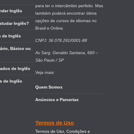
para ter o intercâmbio perfeito. Mas
nder Inglês
também poderá encontrar ótima
opções de cursos de idiomas no
studar Inglês?
Brasil e Online.
 de Inglês
CNPJ: 36.078.291/0001-88
ário, Básico ou
Av Sarg. Geraldo Santana, 660 –
São Paulo / SP
cados de Inglês
Veja mais:
s de Inglês
Quem Somos
Anúncios e Parcerias
Termos de Uso
Termos de Uso, Condições e