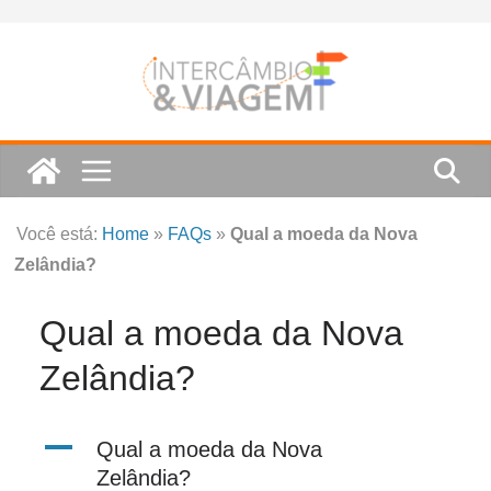
Skip
to
content
Você está:
Home
»
FAQs
»
Qual a moeda da Nova
Zelândia?
Qual a moeda da Nova
Zelândia?
A
Qual a moeda da Nova
Zelândia?