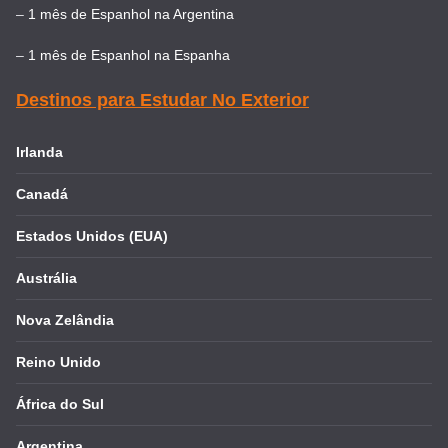
–
1 mês de Espanhol na Argentina
–
1 mês de Espanhol na Espanha
Destinos para Estudar No Exterior
Irlanda
Canadá
Estados Unidos (EUA)
Austrália
Nova Zelândia
Reino Unido
África do Sul
Argentina