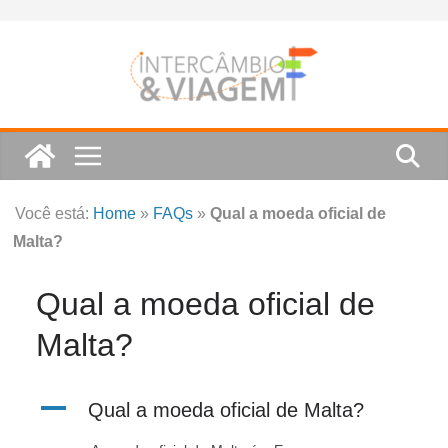
Skip
to
content
Você está:
Home
»
FAQs
»
Qual a moeda oficial de
Malta?
Qual a moeda oficial de
Malta?
A
Qual a moeda oficial de Malta?