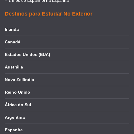
–
1 mês de Espanhol na Espanha
Destinos para Estudar No Exterior
Irlanda
Canadá
Estados Unidos (EUA)
Austrália
Nova Zelândia
Reino Unido
África do Sul
Argentina
Espanha