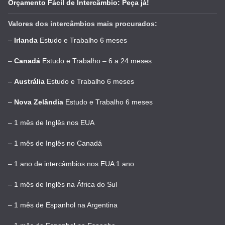
Orçamento Fácil de Intercâmbio: Peça já!
Valores dos intercâmbios mais procurados:
–
Irlanda
Estudo e Trabalho 6 meses
–
Canadá
Estudo e Trabalho – 6 a 24 meses
–
Austrália
Estudo e Trabalho 6 meses
–
Nova Zelândia
Estudo e Trabalho 6 meses
–
1 mês de Inglês nos EUA
–
1 mês de Inglês no Canadá
–
1 ano de intercâmbios nos EUA 1 ano
–
1 mês de Inglês na África do Sul
–
1 mês de Espanhol na Argentina