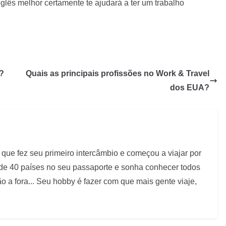
nglês melhor certamente te ajudará a ter um trabalho
?
Quais as principais profissões no Work & Travel
dos EUA?
que fez seu primeiro intercâmbio e começou a viajar por
 de 40 países no seu passaporte e sonha conhecer todos
 a fora... Seu hobby é fazer com que mais gente viaje,