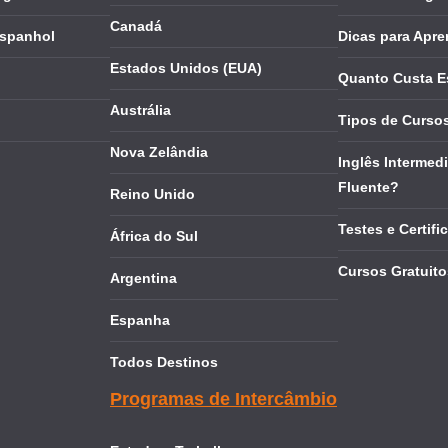
Canadá
Espanhol
Dicas para Apre
Estados Unidos (EUA)
Quanto Custa E
Austrália
Tipos de Cursos
Nova Zelândia
Inglês Intermedi
Fluente?
Reino Unido
Testes e Certifi
África do Sul
Cursos Gratuito
Argentina
Espanha
Todos Destinos
Programas de Intercâmbio