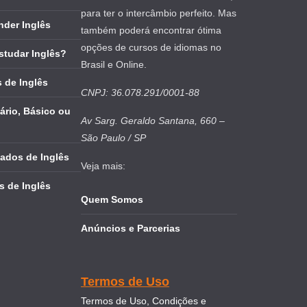
para ter o intercâmbio perfeito. Mas
nder Inglês
também poderá encontrar ótima
opções de cursos de idiomas no
studar Inglês?
Brasil e Online.
 de Inglês
CNPJ: 36.078.291/0001-88
ário, Básico ou
Av Sarg. Geraldo Santana, 660 –
São Paulo / SP
cados de Inglês
Veja mais:
s de Inglês
Quem Somos
Anúncios e Parcerias
Termos de Uso
Termos de Uso, Condições e