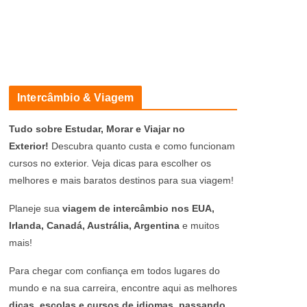
Intercâmbio & Viagem
Tudo sobre Estudar, Morar e Viajar no
Exterior!
Descubra quanto custa e como funcionam
cursos no exterior. Veja dicas para escolher os
melhores e mais baratos destinos para sua viagem!
Planeje sua
viagem de intercâmbio nos EUA,
Irlanda, Canadá, Austrália, Argentina
e muitos
mais!
Para chegar com confiança em todos lugares do
mundo e na sua carreira, encontre aqui as melhores
dicas, escolas e cursos de idiomas, passando