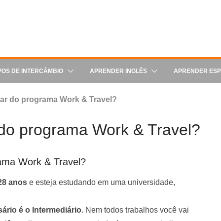
POS DE INTERCÂMBIO
APRENDER INGLÊS
APRENDER ES
ar do programa Work & Travel?
 do programa Work & Travel?
ama Work & Travel?
28 anos
e esteja estudando em uma universidade,
ário é o Intermediário
. Nem todos trabalhos você vai