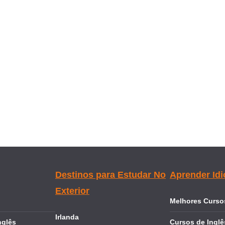
Destinos para Estudar No
Aprender Id
Exterior
Melhores Cursos
Irlanda
nglês
Cursos de Inglê