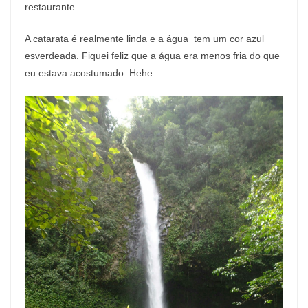
restaurante.
A catarata é realmente linda e a água tem um cor azul
esverdeada. Fiquei feliz que a água era menos fria do que
eu estava acostumado. Hehe