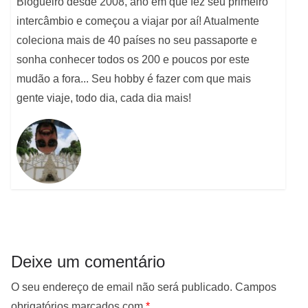
Blogueiro desde 2008, ano em que fez seu primeiro
intercâmbio e começou a viajar por aí! Atualmente
coleciona mais de 40 países no seu passaporte e
sonha conhecer todos os 200 e poucos por este
mudão a fora... Seu hobby é fazer com que mais
gente viaje, todo dia, cada dia mais!
Deixe um comentário
O seu endereço de email não será publicado.
Campos
obrigatórios marcados com
*