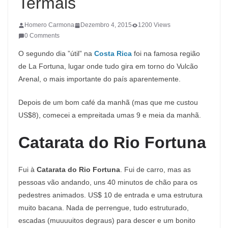
Termais
Homero Carmona
Dezembro 4, 2015
1200 Views
0 Comments
O segundo dia ”útil” na
Costa Rica
foi na famosa região
de La Fortuna, lugar onde tudo gira em torno do Vulcão
Arenal, o mais importante do país aparentemente.
Depois de um bom café da manhã (mas que me custou
US$8), comecei a empreitada umas 9 e meia da manhã.
Catarata do Rio Fortuna
Fui à
Catarata do Rio Fortuna
. Fui de carro, mas as
pessoas vão andando, uns 40 minutos de chão para os
pedestres animados. US$ 10 de entrada e uma estrutura
muito bacana. Nada de perrengue, tudo estruturado,
escadas (muuuuitos degraus) para descer e um bonito