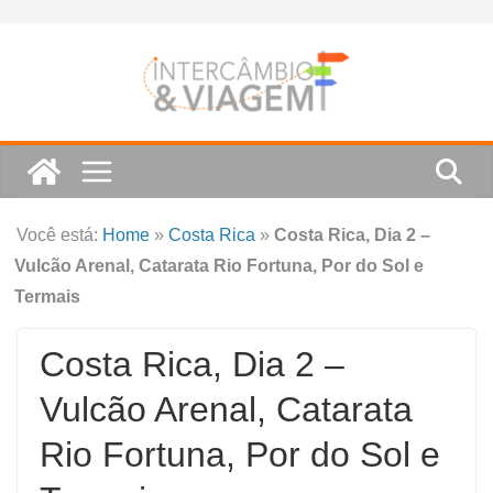
Skip
to
content
Você está:
Home
»
Costa Rica
»
Costa Rica, Dia 2 –
Vulcão Arenal, Catarata Rio Fortuna, Por do Sol e
Termais
Costa Rica, Dia 2 –
Vulcão Arenal, Catarata
Rio Fortuna, Por do Sol e