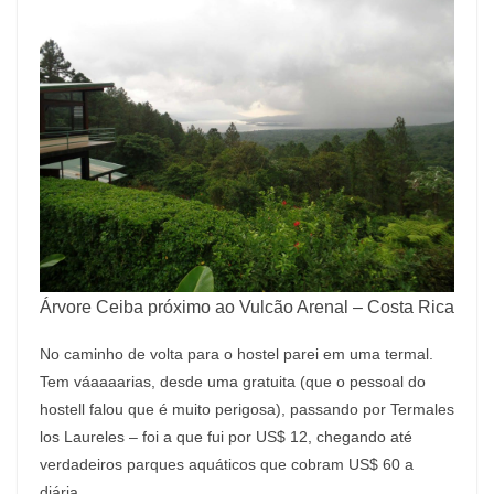
Árvore Ceiba próximo ao Vulcão Arenal – Costa Rica
No caminho de volta para o hostel parei em uma termal.
Tem váaaaarias, desde uma gratuita (que o pessoal do
hostell falou que é muito perigosa), passando por Termales
los Laureles – foi a que fui por US$ 12, chegando até
verdadeiros parques aquáticos que cobram US$ 60 a
diária.