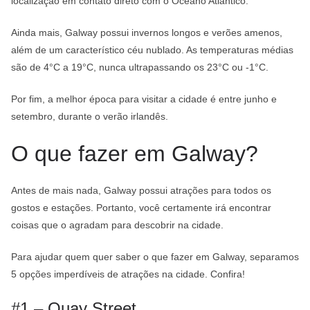
localização em contato direto com o Oceano Atlântico.
Ainda mais, Galway possui invernos longos e verões amenos,
além de um característico céu nublado. As temperaturas médias
são de 4°C a 19°C, nunca ultrapassando os 23°C ou -1°C.
Por fim, a melhor época para visitar a cidade é entre junho e
setembro, durante o verão irlandês.
O que fazer em Galway?
Antes de mais nada, Galway possui atrações para todos os
gostos e estações. Portanto, você certamente irá encontrar
coisas que o agradam para descobrir na cidade.
Para ajudar quem quer saber o que fazer em Galway, separamos
5 opções imperdíveis de atrações na cidade. Confira!
#1 – Quay Street