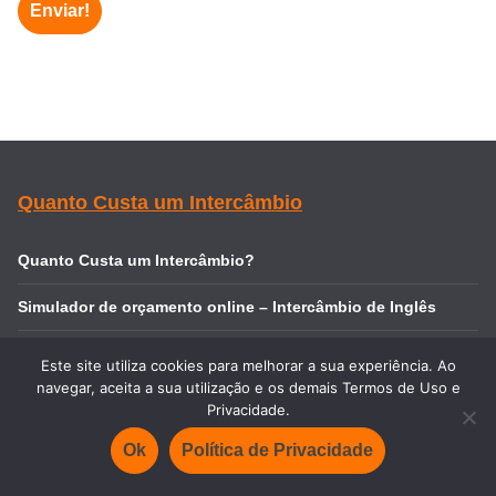
Quanto Custa um Intercâmbio
Quanto Custa um Intercâmbio?
Simulador de orçamento online – Intercâmbio de Inglês
Simulador de orçamento online – Intercâmbio de Espanhol
Este site utiliza cookies para melhorar a sua experiência. Ao
navegar, aceita a sua utilização e os demais Termos de Uso e
Intercâmbios mais Baratos
Privacidade.
Orçamento Fácil de Intercâmbio: Peça já!
Ok
Política de Privacidade
Valores dos intercâmbios mais procurados: