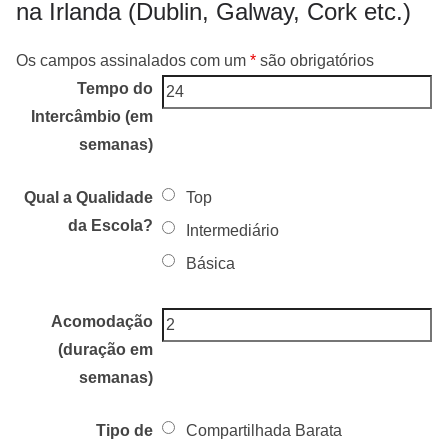
na Irlanda (Dublin, Galway, Cork etc.)
Os campos assinalados com um
*
são obrigatórios
Tempo do
Intercâmbio (em
semanas)
Qual a Qualidade
Top
da Escola?
Intermediário
Básica
Acomodação
(duração em
semanas)
Tipo de
Compartilhada Barata