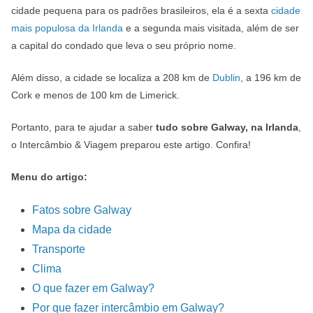
cidade pequena para os padrões brasileiros, ela é a sexta
cidade
mais populosa da Irlanda
e a segunda mais visitada, além de ser
a capital do condado que leva o seu próprio nome.
Além disso, a cidade se localiza a 208 km de
Dublin
, a 196 km de
Cork e menos de 100 km de Limerick.
Portanto, para te ajudar a saber
tudo sobre Galway, na Irlanda
,
o Intercâmbio & Viagem preparou este artigo. Confira!
Menu do artigo:
Fatos sobre Galway
Mapa da cidade
Transporte
Clima
O que fazer em Galway?
Por que fazer intercâmbio em Galway?