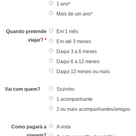
1 ano*
Mais de um ano*
Quando pretende
Em 1 mês
viajar?
*
Em até 3 meses
Daqui 3 a 6 meses
Daqui 6 a 12 meses
Daqui 12 meses ou mais
Vai com quem?
Sozinho
1 acompanhante
2 ou mais acompanhantes/amigos
Como pagará a
A vista
viagem?