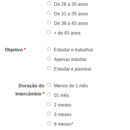
De 26 a 30 anos
De 31 a 35 anos
De 36 a 45 anos
+ de 45 anos
Objetivo
*
Estudar e trabalhar
Apenas estudar
Estudar e passear
Duração do
Menos de 1 mês
Intercâmbio
*
01 mês
2 meses
3 meses
6 meses*