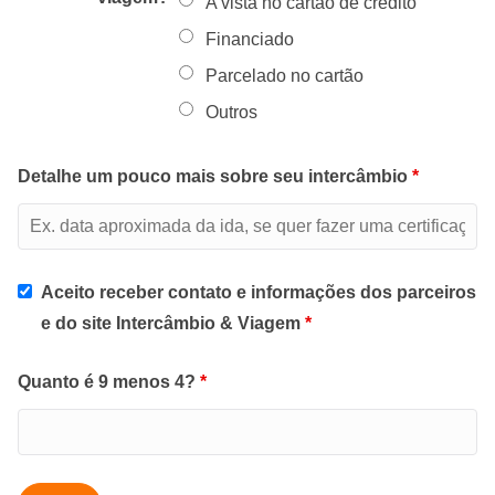
A vista no cartão de crédito
Financiado
Parcelado no cartão
Outros
Detalhe um pouco mais sobre seu intercâmbio
*
Aceito receber contato e informações dos parceiros
e do site Intercâmbio & Viagem
*
Quanto é 9 menos 4?
*