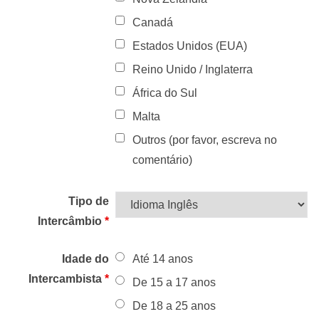
Canadá
Estados Unidos (EUA)
Reino Unido / Inglaterra
África do Sul
Malta
Outros (por favor, escreva no
comentário)
Tipo de
Intercâmbio
*
Idade do
Até 14 anos
Intercambista
*
De 15 a 17 anos
De 18 a 25 anos