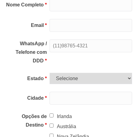
Nome Completo
*
Email
*
WhatsApp /
Telefone com
DDD
*
Estado
*
Cidade
*
Opções de
Irlanda
Destino
*
Austrália
Nova Zelândia