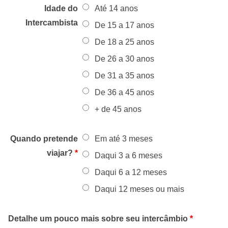
Idade do
Até 14 anos
Intercambista
De 15 a 17 anos
De 18 a 25 anos
De 26 a 30 anos
De 31 a 35 anos
De 36 a 45 anos
+ de 45 anos
Quando pretende
Em até 3 meses
viajar?
*
Daqui 3 a 6 meses
Daqui 6 a 12 meses
Daqui 12 meses ou mais
Detalhe um pouco mais sobre seu intercâmbio
*