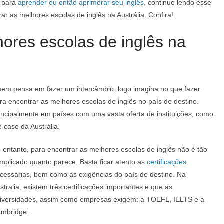
a para
aprender ou então aprimorar seu inglês
, continue lendo esse
r as melhores escolas de inglês na Austrália. Confira!
ores escolas de inglês na
em pensa em fazer um intercâmbio, logo imagina no que fazer
ra encontrar as melhores escolas de inglês no país de destino.
incipalmente em países com uma vasta oferta de instituições, como
o caso da Austrália.
 entanto, para encontrar as melhores escolas de inglês não é tão
mplicado quanto parece. Basta ficar atento as
certificações
cessárias, bem como as exigências do país de destino. Na
stralia, existem três certificações importantes e que as
iversidades, assim como empresas exigem: a TOEFL, IELTS e a
mbridge.