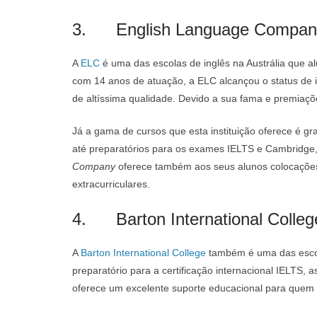
3. English Language Compan
A
ELC
é uma das escolas de inglês na Austrália que
com 14 anos de atuação, a ELC alcançou o status de in
de altíssima qualidade. Devido a sua fama e premiaç
Já a gama de cursos que esta instituição oferece é gr
até preparatórios para os exames IELTS e Cambridge,
Company
oferece também aos seus alunos colocações
extracurriculares.
4. Barton International Colleg
A
Barton International College
também é uma das escola
preparatório para a certificação internacional IELTS, 
oferece um excelente suporte educacional para quem p