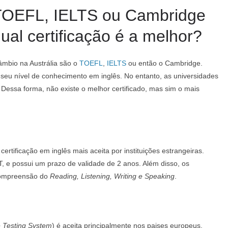
TOEFL, IELTS ou Cambridge
ual certificação é a melhor?
câmbio na Austrália são o
TOEFL
,
IELTS
ou então o Cambridge.
u nível de conhecimento em inglês. No entanto, as universidades
. Dessa forma, não existe o melhor certificado, mas sim o mais
 certificação em inglês mais aceita por instituições estrangeiras.
, e possui um prazo de validade de 2 anos. Além disso, os
compreensão do
Reading, Listening, Writing e Speaking
.
e Testing System
) é aceita principalmente nos paises europeus,