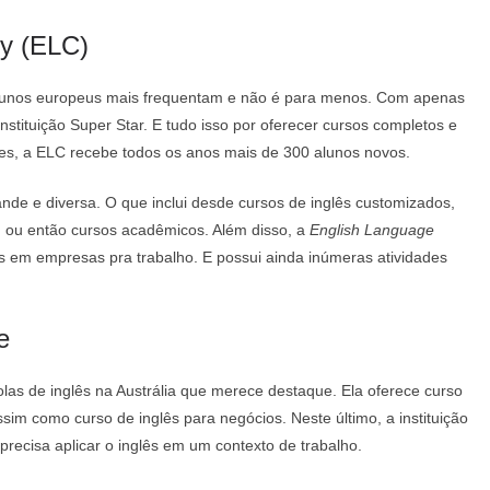
y (ELC)
 alunos europeus mais frequentam e não é para menos. Com apenas
stituição Super Star. E tudo isso por oferecer cursos completos e
ões, a ELC recebe todos os anos mais de 300 alunos novos.
ande e diversa. O que inclui desde cursos de inglês customizados,
 ou então cursos acadêmicos. Além disso, a
English Language
 em empresas pra trabalho. E possui ainda inúmeras atividades
e
s de inglês na Austrália que merece destaque. Ela oferece curso
assim como curso de inglês para negócios. Neste último, a instituição
recisa aplicar o inglês em um contexto de trabalho.