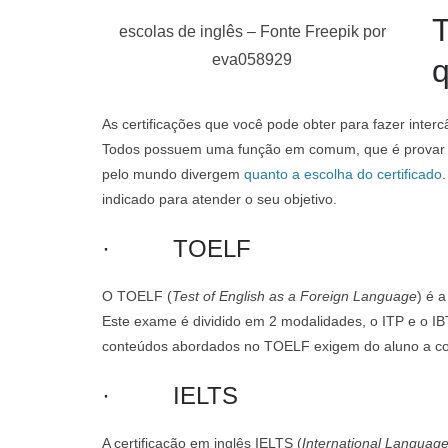
escolas de inglês – Fonte Freepik por
eva058929
q
As certificações que você pode obter para fazer inter
Todos possuem uma função em comum, que é provar se
pelo mundo divergem
quanto a escolha do certificado
indicado para atender o seu objetivo.
· TOELF
O TOELF (
Test of English as a Foreign Language
) é a
Este exame é dividido em 2 modalidades, o ITP e o IBT
conteúdos abordados no TOELF exigem do aluno a 
· IELTS
A certificação em inglês IELTS (
International Languag