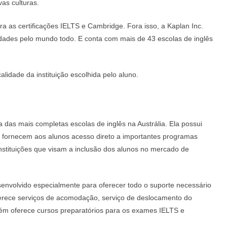
as culturas.
a as certificações IELTS e Cambridge. Fora isso, a Kaplan Inc.
idades pelo mundo todo. E conta com mais de 43 escolas de inglês
lidade da instituição escolhida pelo aluno.
 das mais completas escolas de inglês na Austrália. Ela possui
e fornecem aos alunos acesso direto a importantes programas
nstituições que visam a inclusão dos alunos no mercado de
envolvido especialmente para oferecer todo o suporte necessário
ferece serviços de acomodação, serviço de deslocamento do
mbém oferece cursos preparatórios para os exames IELTS e