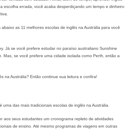
er a escolha errada, você acaba desperdiçando um tempo e dinheiro
tiva.
abaixo as 11 melhores escolas de inglês na Austrália para você
y. Já se você prefere estudar no paraíso australiano Sunshine
sh. Mas, se você prefere uma cidade isolada como Perth, então a
 na Austrália? Então continue sua leitura e confira!
é uma das mais tradicionais escolas de inglês na Austrália.
ecer aos seus estudantes um cronograma repleto de atividades
ncionais de ensino. Até mesmo programas de viagens em outras