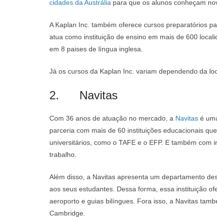
cidades da Austrália
para que os alunos conheçam nov
A Kaplan Inc. também oferece cursos preparatórios par
atua como instituição de ensino em mais de 600 local
em 8 paises de língua inglesa.
Já os cursos da Kaplan Inc. variam dependendo da loca
2. Navitas
Com 36 anos de atuação no mercado, a
Navitas
é uma
parceria com mais de 60 instituições educacionais qu
universitários, como o TAFE e o EFP. E também com i
trabalho.
Além disso, a Navitas apresenta um departamento des
aos seus estudantes. Dessa forma, essa instituição o
aeroporto e guias bilíngues. Fora isso, a Navitas ta
Cambridge.