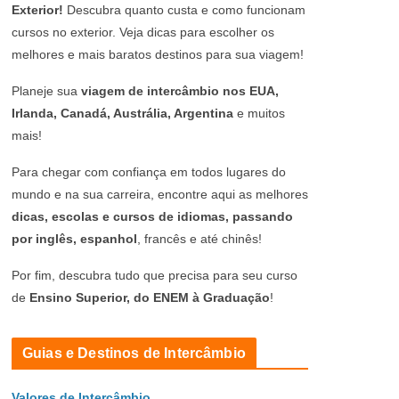
Exterior!
Descubra quanto custa e como funcionam
cursos no exterior. Veja dicas para escolher os
melhores e mais baratos destinos para sua viagem!
Planeje sua
viagem de intercâmbio nos EUA,
Irlanda, Canadá, Austrália, Argentina
e muitos
mais!
Para chegar com confiança em todos lugares do
mundo e na sua carreira, encontre aqui as melhores
dicas, escolas e cursos de idiomas, passando
por inglês, espanhol
, francês e até chinês!
Por fim, descubra tudo que precisa para seu curso
de
Ensino Superior, do ENEM à Graduação
!
Guias e Destinos de Intercâmbio
Valores de Intercâmbio