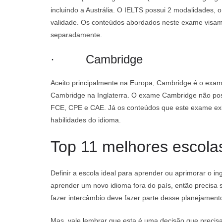
incluindo a Austrália. O IELTS possui 2 modalidades,
validade. Os conteúdos abordados neste exame visam a
separadamente.
· Cambridge
Aceito principalmente na Europa, Cambridge é o exame
Cambridge na Inglaterra. O exame Cambridge não poss
FCE, CPE e CAE. Já os conteúdos que este exame exi
habilidades do idioma.
Top 11 melhores escolas
Definir a escola ideal para aprender ou aprimorar o in
aprender um novo idioma fora do país, então precisa s
fazer intercâmbio deve fazer parte desse planejament
Mas, vale lembrar que esta é uma decisão que precisa