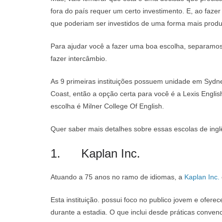
fora do país requer um certo investimento. E, ao faz
que poderiam ser investidos de uma forma mais produ
Para ajudar você a fazer uma boa escolha, separamos 
fazer intercâmbio.
As 9 primeiras instituições possuem unidade em Sydne
Coast, então a opção certa para você é a Lexis Engli
escolha é Milner College Of English.
Quer saber mais detalhes sobre essas escolas de inglês
1. Kaplan Inc.
Atuando a 75 anos no ramo de idiomas, a
Kaplan Inc.
Esta instituição. possui foco no publico jovem e ofer
durante a estadia. O que inclui desde práticas conve