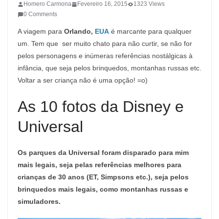
Homero Carmona
Fevereiro 16, 2015
1323 Views
0 Comments
A viagem para
Orlando,
EUA
é marcante para qualquer
um. Tem que ser muito chato para não curtir, se não for
pelos personagens e inúmeras referências nostálgicas à
infância, que seja pelos brinquedos, montanhas russas etc.
Voltar a ser criança não é uma opção! =o)
As 10 fotos da Disney e
Universal
Os parques da Universal foram disparado para mim
mais legais, seja pelas referências melhores para
crianças de 30 anos (ET, Simpsons etc.), seja pelos
brinquedos mais legais, como montanhas russas e
simuladores.