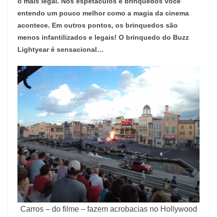
o mais legal. Nos espetáculos e brinquedos você
entendo um pouco melhor como a magia da cinema
acontece. Em outros pontos, os brinquedos são
menos infantilizados e legais! O brinquedo do Buzz
Lightyear é sensacional…
Carros – do filme – fazem acrobacias no Hollywood