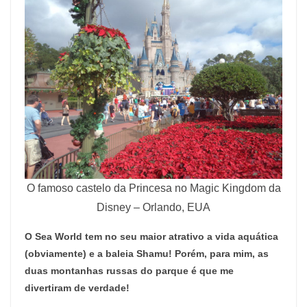
O famoso castelo da Princesa no Magic Kingdom da
Disney – Orlando, EUA
O Sea World tem no seu maior atrativo a vida aquática
(obviamente) e a baleia Shamu! Porém, para mim, as
duas montanhas russas do parque é que me
divertiram de verdade!