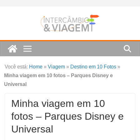
Skip
to
content
Você está:
Home
»
Viagem
»
Destino em 10 Fotos
»
Minha viagem em 10 fotos – Parques Disney e
Universal
Minha viagem em 10
fotos – Parques Disney e
Universal