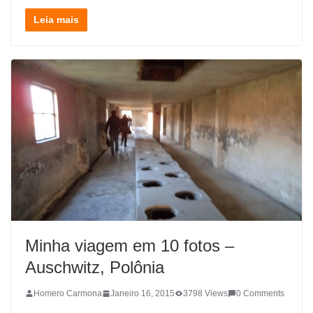
Leia mais
Minha viagem em 10 fotos –
Auschwitz, Polônia
Homero Carmona
Janeiro 16, 2015
3798 Views
0 Comments