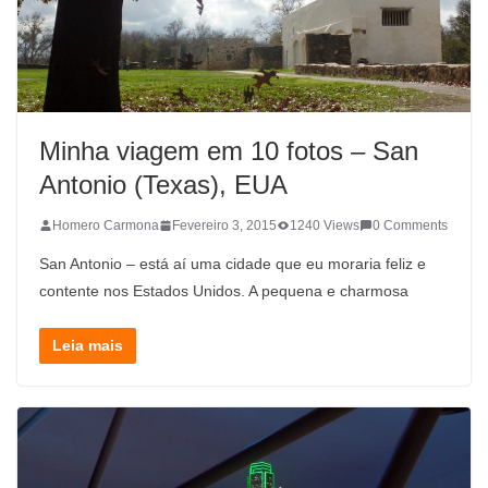
Minha viagem em 10 fotos – San
Antonio (Texas), EUA
Homero Carmona
Fevereiro 3, 2015
1240 Views
0 Comments
San Antonio – está aí uma cidade que eu moraria feliz e
contente nos Estados Unidos. A pequena e charmosa
Leia mais