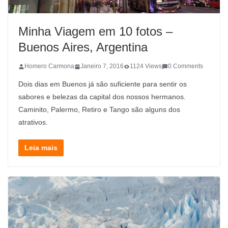
Minha Viagem em 10 fotos –
Buenos Aires, Argentina
Homero Carmona
Janeiro 7, 2016
1124 Views
0 Comments
Dois dias em Buenos já são suficiente para sentir os
sabores e belezas da capital dos nossos hermanos.
Caminito, Palermo, Retiro e Tango são alguns dos
atrativos.
Leia mais