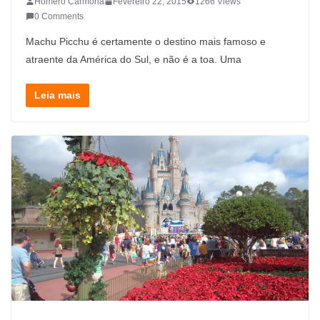
Homero Carmona
Fevereiro 22, 2015
1266 Views
0 Comments
Machu Picchu é certamente o destino mais famoso e
atraente da América do Sul, e não é a toa. Uma
Leia mais