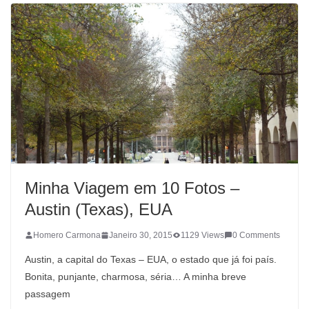
Minha Viagem em 10 Fotos –
Austin (Texas), EUA
Homero Carmona
Janeiro 30, 2015
1129 Views
0 Comments
Austin, a capital do Texas – EUA, o estado que já foi país.
Bonita, punjante, charmosa, séria… A minha breve
passagem