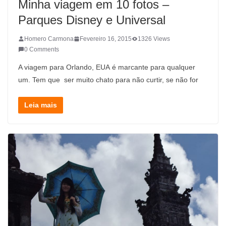
Minha viagem em 10 fotos –
Parques Disney e Universal
Homero Carmona
Fevereiro 16, 2015
1326 Views
0 Comments
A viagem para Orlando, EUA é marcante para qualquer
um. Tem que ser muito chato para não curtir, se não for
Leia mais