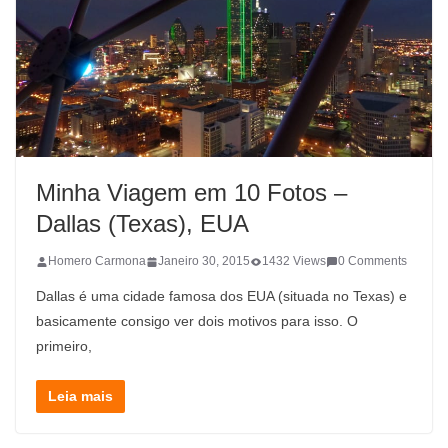
Minha Viagem em 10 Fotos –
Dallas (Texas), EUA
Homero Carmona
Janeiro 30, 2015
1432 Views
0 Comments
Dallas é uma cidade famosa dos EUA (situada no Texas) e
basicamente consigo ver dois motivos para isso. O
primeiro,
Leia mais