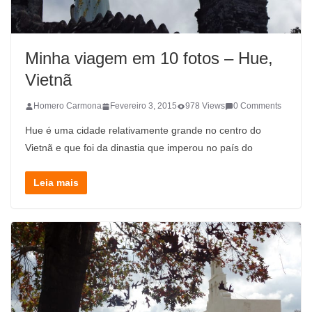
Minha viagem em 10 fotos – Hue,
Vietnã
Homero Carmona
Fevereiro 3, 2015
978 Views
0 Comments
Hue é uma cidade relativamente grande no centro do
Vietnã e que foi da dinastia que imperou no país do
Leia mais