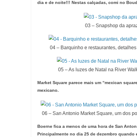
dia e de noite!!! Nestas calçadas, comi no B
03 – Snapshop da apraz
04 – Barquinho e restaurantes, detalhe
05 – As luzes de Natal na River Walk
Market Square parece mais um “mexican square”
mexicano.
06 – San Antonio Market Square, um dos p
Boerne fica a menos de uma hora de San Anton
Principalmente no dia 25 de dezembro quando eu fu