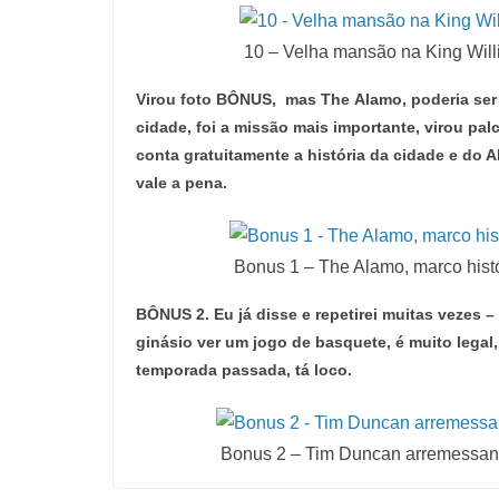
10 – Velha mansão na King Willi
Virou foto BÔNUS, mas The
Alamo, poderia ser 
cidade, foi a missão mais importante, virou pal
conta gratuitamente a história da cidade e do A
vale a pena.
Bonus 1 – The Alamo, marco histó
BÔNUS 2. Eu já disse e repetirei muitas vezes 
ginásio ver um jogo de basquete, é muito legal
temporada passada, tá loco.
Bonus 2 – Tim Duncan arremessand