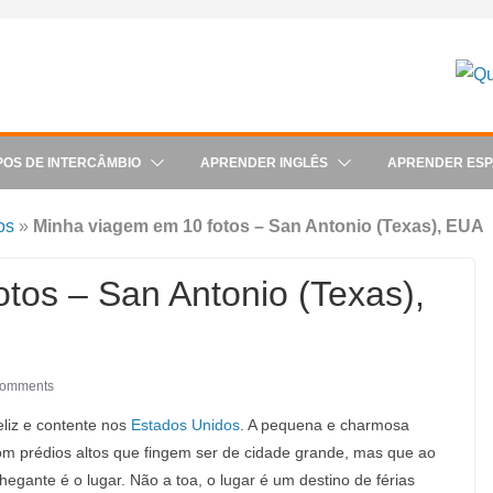
POS DE INTERCÂMBIO
APRENDER INGLÊS
APRENDER ES
os
»
Minha viagem em 10 fotos – San Antonio (Texas), EUA
tos – San Antonio (Texas),
Comments
eliz e contente nos
Estados Unidos
. A pequena e charmosa
com prédios altos que fingem ser de cidade grande, mas que ao
egante é o lugar. Não a toa, o lugar é um destino de férias