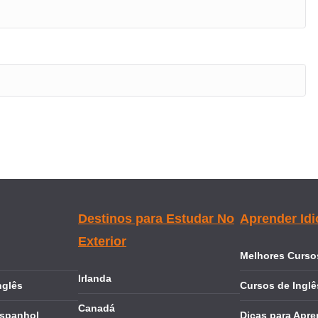
Destinos para Estudar No
Aprender Id
Exterior
Melhores Cursos
Irlanda
nglês
Cursos de Inglê
Canadá
Espanhol
Dicas para Apre