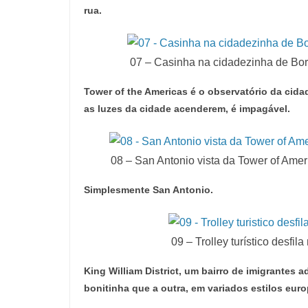
rua.
07 – Casinha na cidadezinha de Bo
Tower of the Americas é o observatório da cidad
as luzes da cidade acenderem, é impagável.
08 – San Antonio vista da Tower of Ame
Simplesmente San Antonio.
09 – Trolley turístico desfi
King William District, um bairro de imigrantes
bonitinha que a outra, em variados estilos eur