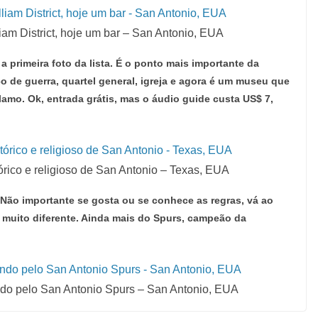
am District, hoje um bar – San Antonio, EUA
a primeira foto da lista. É o ponto mais importante da
co de guerra, quartel general, igreja e agora é um museu que
lamo. Ok, entrada grátis, mas o áudio guide custa US$ 7,
rico e religioso de San Antonio – Texas, EUA
– Não importante se gosta ou se conhece as regras, vá ao
, muito diferente. Ainda mais do Spurs, campeão da
o pelo San Antonio Spurs – San Antonio, EUA