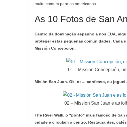
muito comum para os americanos.
As 10 Fotos de San An
Centro da dominação espanhola nos EUA, algum
proteger estas pequenas comunidades. Cada um
Missión Concepción.
01 – Mission Concepción, um
Misión San Juan. Ok, ok… confesso, eu joguei a
02 – Missión San Juan e as fo
The River Walk, o “ponto” mais famoso de San 
cidade e circulam o centro. Restaurantes, cafés