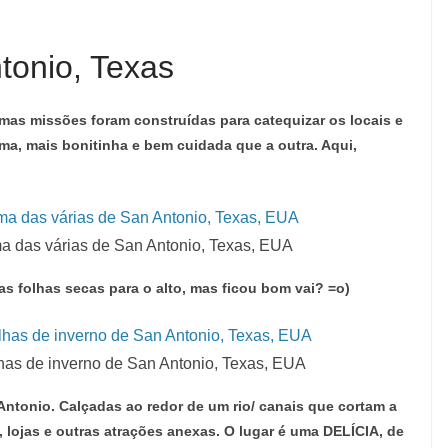
tonio, Texas
as missões foram construídas para catequizar os locais e
a, mais bonitinha e bem cuidada que a outra. Aqui,
a das várias de San Antonio, Texas, EUA
s folhas secas para o alto, mas ficou bom vai? =o)
lhas de inverno de San Antonio, Texas, EUA
Antonio. Calçadas ao redor de um rio/ canais que cortam a
, lojas e outras atrações anexas. O lugar é uma DELÍCIA, de