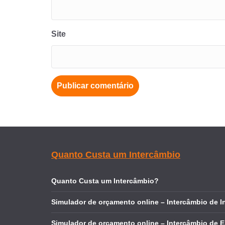
Site
Quanto Custa um Intercâmbio
Quanto Custa um Intercâmbio?
Simulador de orçamento online – Intercâmbio de I
Simulador de orçamento online – Intercâmbio de 