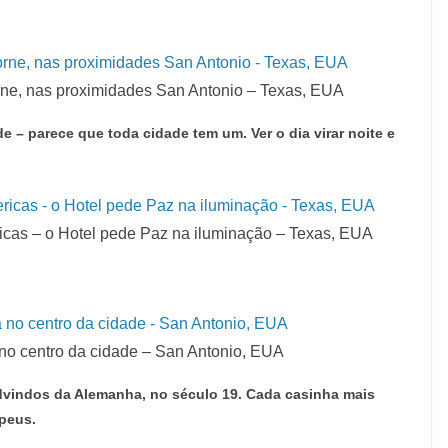
rne, nas proximidades San Antonio – Texas, EUA
e – parece que toda cidade tem um. Ver o dia virar noite e
ricas – o Hotel pede Paz na iluminação – Texas, EUA
la no centro da cidade – San Antonio, EUA
 advindos da Alemanha, no século 19. Cada casinha mais
opeus.