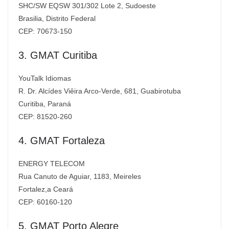
SHC/SW EQSW 301/302 Lote 2, Sudoeste
Brasilia, Distrito Federal
CEP: 70673-150
3. GMAT Curitiba
YouTalk Idiomas
R. Dr. Alcídes Viêira Arco-Verde, 681, Guabirotuba
Curitiba, Paraná
CEP: 81520-260
4. GMAT Fortaleza
ENERGY TELECOM
Rua Canuto de Aguiar, 1183, Meireles
Fortalez,a Ceará
CEP: 60160-120
5. GMAT Porto Alegre