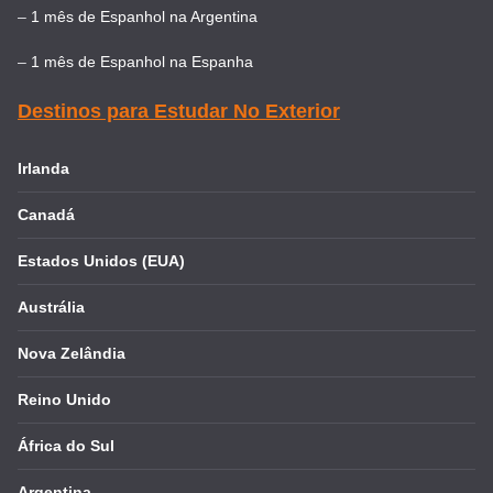
–
1 mês de Espanhol na Argentina
–
1 mês de Espanhol na Espanha
Destinos para Estudar No Exterior
Irlanda
Canadá
Estados Unidos (EUA)
Austrália
Nova Zelândia
Reino Unido
África do Sul
Argentina