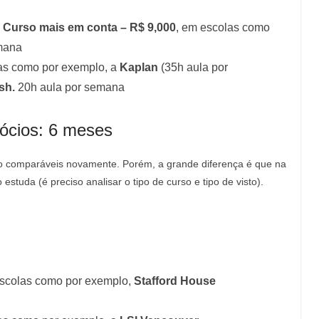
Curso mais em conta – R$ 9,000
, em escolas como
mana
as como por exemplo, a
Kaplan
(35h aula por
sh.
20h aula por semana
gócios: 6 meses
ão comparáveis novamente. Porém, a grande diferença é que na
estuda (é preciso analisar o tipo de curso e tipo de visto).
escolas como por exemplo,
Stafford House