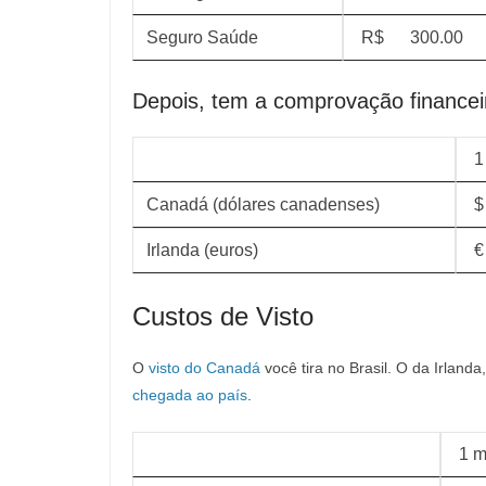
Seguro Saúde
R$ 300.00
Depois, tem a comprovação financei
1
Canadá (dólares canadenses)
$
Irlanda (euros)
€
Custos de Visto
O
visto do Canadá
você tira no Brasil. O da Irland
chegada ao país
.
1 m