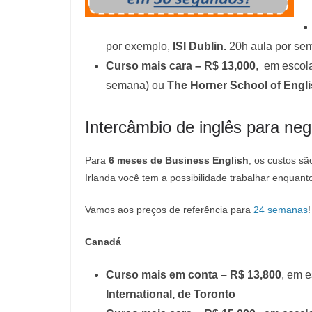
por exemplo,
ISI Dublin.
20h aula por se
Curso mais cara – R$ 13,000
, em escol
semana) ou
The Horner School of Engli
Intercâmbio de inglês para ne
Para
6 meses de Business English
, os custos s
Irlanda você tem a possibilidade trabalhar enquanto 
Vamos aos preços de referência para
24 semanas
!
Canadá
Curso mais em conta – R$ 13,800
, em 
International, de Toronto