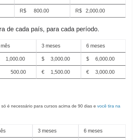
R$ 800.00
R$ 2,000.00
ra de cada país, para cada período.
 mês
3 meses
6 meses
 1,000.00
$ 3,000.00
$ 6,000.00
 500.00
€ 1,500.00
€ 3,000.00
a, só é necessário para cursos acima de 90 dias e
você tira na
ês
3 meses
6 meses