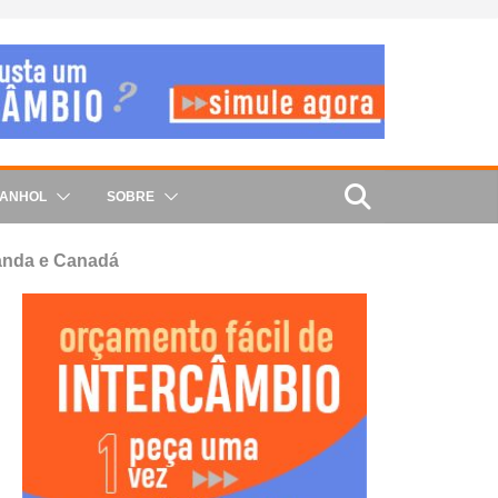
PANHOL
SOBRE
landa e Canadá