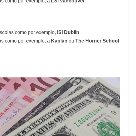
as como por exemplo, a
LSI Vancouver
escolas como por exemplo,
ISI Dublin
as como por exemplo, a
Kaplan
ou
The Horner School