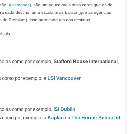
ntão,
4 semanas
), são um pouco mais mais caros que os de
para cada destino, uma escola mais barata (que as agências
de Premium). Isso para cada um dos destinos.
ícula.
scolas como por exemplo,
Stafford House International,
s como por exemplo, a
LSI Vancouver
scolas como por exemplo,
ISI Dublin
s como por exemplo, a
Kaplan
ou
The Horner School of