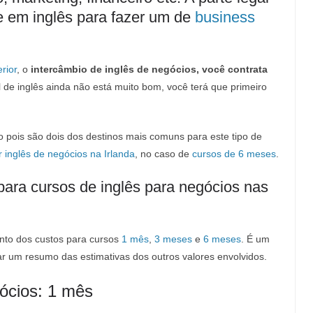
te em inglês para fazer um de
business
rior
, o
intercâmbio de inglês de negócios, você contrata
l de inglês ainda não está muito bom, você terá que primeiro
o pois são dois dos destinos mais comuns para este tipo de
r inglês de negócios na Irlanda
, no caso de
cursos de 6 meses
.
para cursos de inglês para negócios nas
nto dos custos para cursos
1 mês
,
3 meses
e
6 meses
. É um
ar um resumo das estimativas dos outros valores envolvidos.
gócios: 1 mês