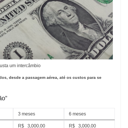
usta um intercâmbio
dos, desde a passagem aérea, até os custos para se
ão”
3 meses
6 meses
R$ 3,000.00
R$ 3,000.00