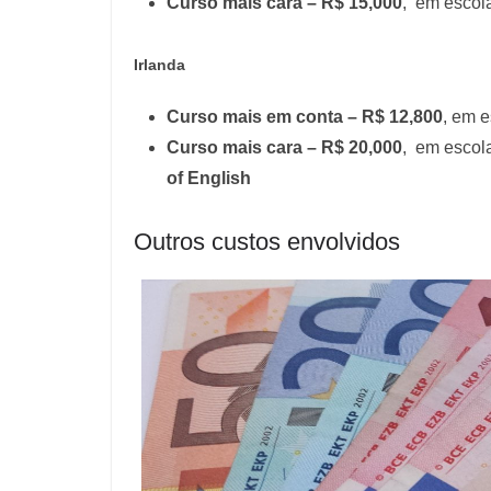
Curso mais cara – R$ 15,000
, em escol
Irlanda
Curso mais em conta – R$ 12,800
, em 
Curso mais cara – R$ 20,000
, em escol
of English
Outros custos envolvidos