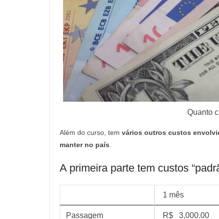
Quanto c
Além do curso, tem
vários outros custos envolvi
manter no país
.
A primeira parte tem custos “padr
1 mês
Passagem
R$ 3,000.00