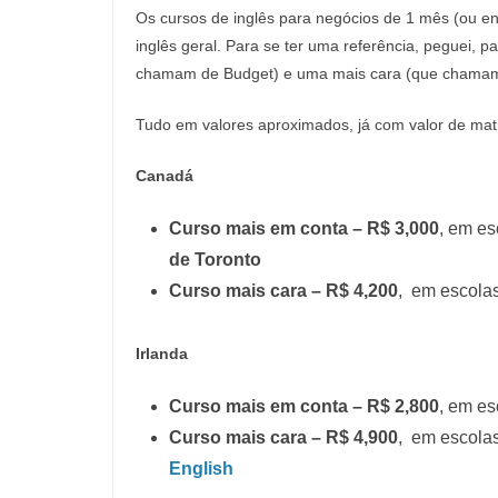
Os cursos de inglês para negócios de 1 mês (ou e
inglês geral. Para se ter uma referência, peguei, 
chamam de Budget) e uma mais cara (que chamam 
Tudo em valores aproximados, já com valor de matr
Canadá
Curso mais em conta – R$ 3,000
, em e
de Toronto
Curso mais cara – R$ 4,200
, em escola
Irlanda
Curso mais em conta – R$ 2,800
, em e
Curso mais cara – R$ 4,900
, em escola
English