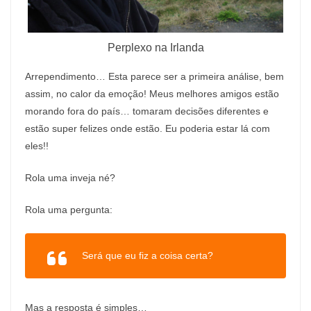
Perplexo na Irlanda
Arrependimento… Esta parece ser a primeira análise, bem
assim, no calor da emoção! Meus melhores amigos estão
morando fora do país… tomaram decisões diferentes e
estão super felizes onde estão. Eu poderia estar lá com
eles!!
Rola uma inveja né?
Rola uma pergunta:
Será que eu fiz a coisa certa?
Mas a resposta é simples…