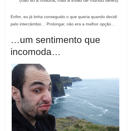
(não só a história, mas a visão de mundo deles)
Enfim, eu já tinha conseguido o que queria quando decidi
pelo intercâmbio… Prolongar, não era a melhor opção…
…um sentimento que
incomoda…