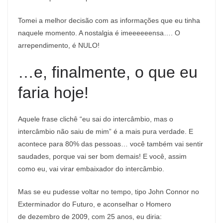
Tomei a melhor decisão com as informações que eu tinha
naquele momento. A nostalgia é imeeeeeensa…. O
arrependimento, é NULO!
…e, finalmente, o que eu
faria hoje!
Aquele frase clichê “eu sai do intercâmbio, mas o
intercâmbio não saiu de mim” é a mais pura verdade. E
acontece para 80% das pessoas… você também vai sentir
saudades, porque vai ser bom demais! E você, assim
como eu, vai virar embaixador do intercâmbio.
Mas se eu pudesse voltar no tempo, tipo John Connor no
Exterminador do Futuro, e aconselhar o Homero
de dezembro de 2009, com 25 anos, eu diria: