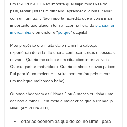
um PROPÓSITO! Não importa qual seja: mudar-se do
país, tentar juntar um dinheiro, aprender o idioma, casar
com um gringo… Não importa, acredito que a coisa mais
importante que alguém tem a fazer na hora de
planejar um
intercâmbio
é entender o “
porquê
” daquilo!
Meu propósito era muito claro na minha cabeça:
experiência de vida. Eu queria conhecer coisas e pessoas
novas… Queria me colocar em situações imprevisíveis.
Queria ganhar maturidade. Queria conhecer novos países.
Fui para lá um moleque… voltei homem (ou pelo menos
um moleque melhorado hehe)!
Quando chegaram os últimos 2 ou 3 meses eu tinha uma
decisão a tomar – em meio a maior crise que a Irlanda já
viveu (em 2008/2009):
Torrar as economias que deixei no Brasil para