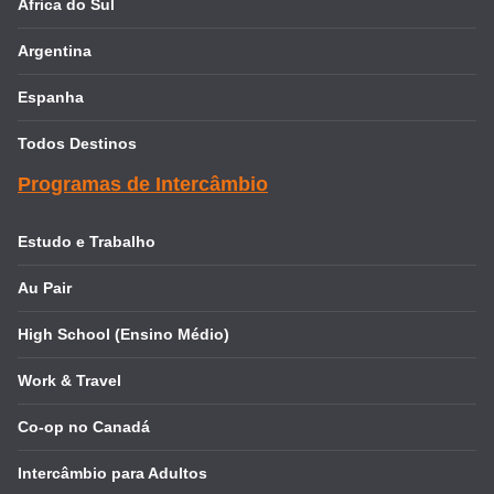
África do Sul
Argentina
Espanha
Todos Destinos
Programas de Intercâmbio
Estudo e Trabalho
Au Pair
High School (Ensino Médio)
Work & Travel
Co-op no Canadá
Intercâmbio para Adultos