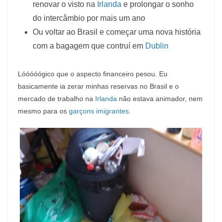
renovar o visto na
Irlanda
e prolongar o sonho
do intercâmbio por mais um ano
Ou voltar ao Brasil e começar uma nova história
com a bagagem que contruí em
Dublin
Lóóóóógico que o aspecto financeiro pesou. Eu
basicamente ia zerar minhas reservas no Brasil e o
mercado de trabalho na
Irlanda
não estava animador, nem
mesmo para os
garçons imigrantes
.