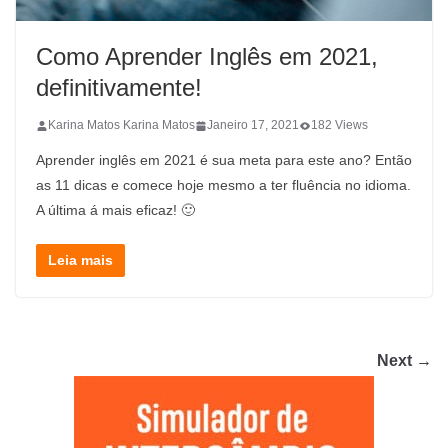
Como Aprender Inglês em 2021,
definitivamente!
Karina Matos Karina Matos
Janeiro 17, 2021
182 Views
Aprender inglês em 2021 é sua meta para este ano? Então
as 11 dicas e comece hoje mesmo a ter fluência no idioma.
A última á mais eficaz! 🙂
Leia mais
Next →