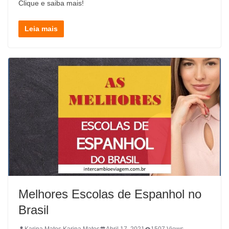
Clique e saiba mais!
Leia mais
Melhores Escolas de Espanhol no
Brasil
Karina Matos Karina Matos
Abril 17, 2021
1507 Views