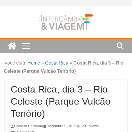
Skip
to
content
Você está:
Home
»
Costa Rica
»
Costa Rica, dia 3 – Rio
Celeste (Parque Vulcão Tenório)
Costa Rica, dia 3 – Rio
Celeste (Parque Vulcão
Tenório)
Homero Carmona
Dezembro 9, 2015
1231 Views