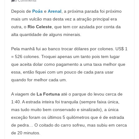
0 Comments
Depois de
Poás
e
Arenal
, a próxima parada foi próximo
mais um vulcão mas desta vez a atração principal era
outra, o
Rio Celeste
, que tem cor azulada por conta da
alta quantidade de alguns minerais.
Pela manhã fui ao banco trocar dólares por colones. US$ 1
= 526 colones. Troquei apenas um tanto pois tem lugar
que aceita dolar como pagamento a uma taxa melhor que
essa, então fiquei com um pouco de cada para usar
quando for melhor cada um.
A viagem de
La Fortuna
até o parque do levou cerca de
1:40. A estrada inteira foi tranquila (sempre faixa única,
mas tudo muito bem conservado e sinalizado), a única
exceção foram os últimos 5 quilómetros que é de estrada
de pedra… O coitado do carro sofreu, mas subiu em cerca
de 20 minutos.