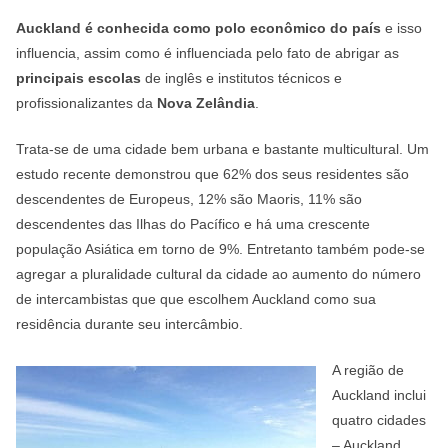
Auckland é conhecida como polo econômico do país
e isso
influencia, assim como é influenciada pelo fato de abrigar as
principais escolas
de inglês e institutos técnicos e
profissionalizantes da
Nova Zelândia
.
Trata-se de uma cidade bem urbana e bastante multicultural. Um
estudo recente demonstrou que 62% dos seus residentes são
descendentes de Europeus, 12% são Maoris, 11% são
descendentes das Ilhas do Pacífico e há uma crescente
população Asiática em torno de 9%. Entretanto também pode-se
agregar a pluralidade cultural da cidade ao aumento do número
de intercambistas que que escolhem Auckland como sua
residência durante seu intercâmbio.
A região de
Auckland inclui
quatro cidades
– Auckland,