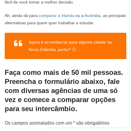
fácil de você tomar a melhor decisão.
Ah, ainda dá para
comparar a Irlanda
ou a
Austrália
, as principais
alternativas para quem quer trabalhar e estudar.
Agora é só embarcar para alguma cidade na
Nova Zelândia, partiu? 🙂
Faça como mais de 50 mil pessoas.
Preencha o formulário abaixo, fale
com diversas agências de uma só
vez e comece a comparar opções
para seu intercâmbio.
Os campos assinalados com um
*
são obrigatórios