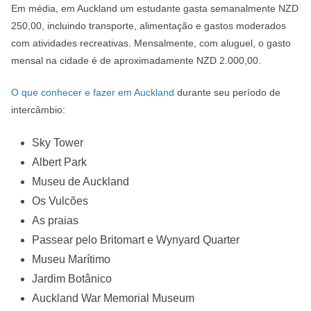
Em média, em Auckland um estudante gasta semanalmente NZD
250,00, incluindo transporte, alimentação e gastos moderados
com atividades recreativas. Mensalmente, com aluguel, o gasto
mensal na cidade é de aproximadamente NZD 2.000,00.
O que conhecer e fazer em Auckland
durante seu período de
intercâmbio:
Sky Tower
Albert Park
Museu de Auckland
Os Vulcões
As praias
Passear pelo Britomart e Wynyard Quarter
Museu Marítimo
Jardim Botânico
Auckland War Memorial Museum