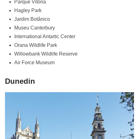
Parque Vitória
Hagley Park
Jardim Botânico
Museu Canterbury
International Antartic Center
Orana Wildlife Park
Willowbank Wildlife Reserve
Air Force Museum
Dunedin