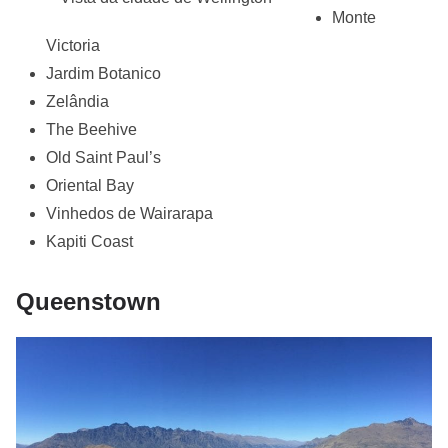
Monte
Victoria
Jardim Botanico
Zelândia
The Beehive
Old Saint Paul’s
Oriental Bay
Vinhedos de Wairarapa
Kapiti Coast
Queenstown