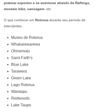
praticar esportes e se aventurar através de Raftings,
moutain bike, canoagem
, etc.
O que conhecer em
Rotorua
durante seu período de
intercâmbio:
Museu de Rotorua
Whakarewarewa
Ohinemutu
Saint Faith’s
Blue Lake
Tarawera
Green Lake
Lago Rotorua
Waiotapu
Redwoods
Lake Taupo