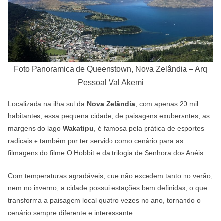
Foto Panoramica de Queenstown, Nova Zelândia – Arq
Pessoal Val Akemi
Localizada na ilha sul da
Nova Zelândia
, com apenas 20 mil
habitantes, essa pequena cidade, de paisagens exuberantes, as
margens do lago
Wakatipu
, é famosa pela prática de esportes
radicais e também por ter servido como cenário para as
filmagens do filme O Hobbit e da trilogia de Senhora dos Anéis.
Com temperaturas agradáveis, que não excedem tanto no verão,
nem no inverno, a cidade possui estações bem definidas, o que
transforma a paisagem local quatro vezes no ano, tornando o
cenário sempre diferente e interessante.