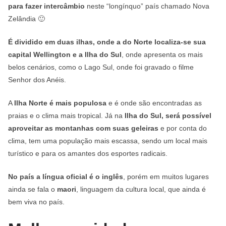
para fazer intercâmbio
neste “longínquo” país chamado Nova
Zelândia 🙂
É dividido em duas ilhas, onde a do Norte localiza-se sua
capital Wellington e a Ilha do Sul
, onde apresenta os mais
belos cenários, como o Lago Sul, onde foi gravado o filme
Senhor dos Anéis.
A
Ilha Norte é mais populosa
e é onde são encontradas as
praias e o clima mais tropical. Já na
Ilha do Sul, será possível
aproveitar as montanhas com suas geleiras
e por conta do
clima, tem uma população mais escassa, sendo um local mais
turístico e para os amantes dos esportes radicais.
No país a língua oficial é o inglês
, porém em muitos lugares
ainda se fala o
maori
, linguagem da cultura local, que ainda é
bem viva no país.