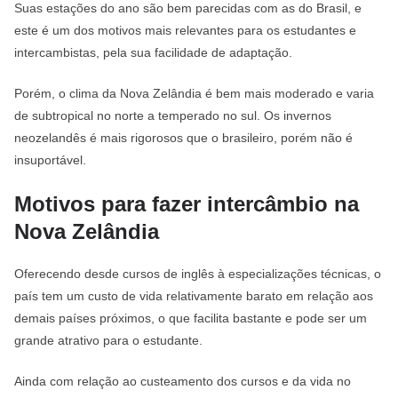
Suas estações do ano são bem parecidas com as do Brasil, e
este é um dos motivos mais relevantes para os estudantes e
intercambistas, pela sua facilidade de adaptação.
Porém, o clima da Nova Zelândia é bem mais moderado e varia
de subtropical no norte a temperado no sul. Os invernos
neozelandês é mais rigorosos que o brasileiro, porém não é
insuportável.
Motivos para fazer intercâmbio na
Nova Zelândia
Oferecendo desde cursos de inglês à especializações técnicas, o
país tem um custo de vida relativamente barato em relação aos
demais países próximos, o que facilita bastante e pode ser um
grande atrativo para o estudante.
Ainda com relação ao custeamento dos cursos e da vida no