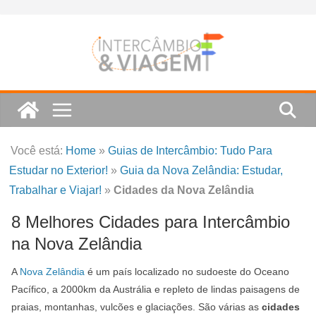
Skip
to
content
Você está:
Home
»
Guias de Intercâmbio: Tudo Para
Estudar no Exterior!
»
Guia da Nova Zelândia: Estudar,
Trabalhar e Viajar!
»
Cidades da Nova Zelândia
8 Melhores Cidades para Intercâmbio
na Nova Zelândia
A
Nova Zelândia
é um país localizado no sudoeste do Oceano
Pacífico, a 2000km da Austrália e repleto de lindas paisagens de
praias, montanhas, vulcões e glaciações. São várias as
cidades