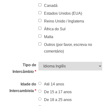
Canadá
Estados Unidos (EUA)
Reino Unido / Inglaterra
África do Sul
Malta
Outros (por favor, escreva no
comentário)
Tipo de
Intercâmbio
*
Idade do
Até 14 anos
Intercambista
*
De 15 a 17 anos
De 18 a 25 anos