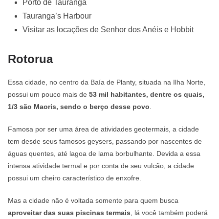
Porto de Tauranga
Tauranga’s Harbour
Visitar as locações de Senhor dos Anéis e Hobbit
Rotorua
Essa cidade, no centro da Baía de Planty, situada na Ilha Norte,
possui um pouco mais de
53 mil habitantes, dentre os quais,
1/3 são Maoris, sendo o berço desse povo
.
Famosa por ser uma área de atividades geotermais, a cidade
tem desde seus famosos geysers, passando por nascentes de
águas quentes, até lagoa de lama borbulhante. Devida a essa
intensa atividade termal e por conta de seu vulcão, a cidade
possui um cheiro característico de enxofre.
Mas a cidade não é voltada somente para quem busca
aproveitar das suas piscinas termais
, lá você também poderá