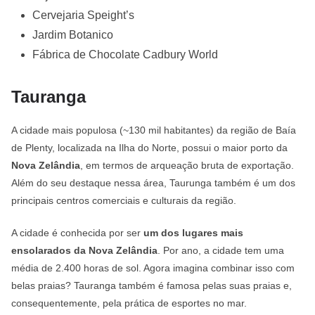
Cervejaria Speight’s
Jardim Botanico
Fábrica de Chocolate Cadbury World
Tauranga
A cidade mais populosa (~130 mil habitantes) da região de Baía
de Plenty, localizada na Ilha do Norte, possui o maior porto da
Nova Zelândia
, em termos de arqueação bruta de exportação.
Além do seu destaque nessa área, Taurunga também é um dos
principais centros comerciais e culturais da região.
A cidade é conhecida por ser
um dos lugares mais
ensolarados da
Nova Zelândia
. Por ano, a cidade tem uma
média de 2.400 horas de sol. Agora imagina combinar isso com
belas praias? Tauranga também é famosa pelas suas praias e,
consequentemente, pela prática de esportes no mar.