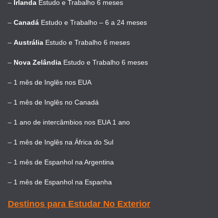
–
Irlanda
Estudo e Trabalho 6 meses
–
Canadá
Estudo e Trabalho – 6 a 24 meses
–
Austrália
Estudo e Trabalho 6 meses
–
Nova Zelândia
Estudo e Trabalho 6 meses
–
1 mês de Inglês nos EUA
–
1 mês de Inglês no Canadá
–
1 ano de intercâmbios nos EUA 1 ano
–
1 mês de Inglês na África do Sul
–
1 mês de Espanhol na Argentina
–
1 mês de Espanhol na Espanha
Destinos para Estudar No Exterior