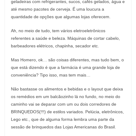
geladeiras com refrigerantes, sucos, cafés gelados, água e
até mesmo pacotes de cerveja. É uma loucura a
quantidade de opções que algumas lojas oferecem.
Ah, no meio de tudo, tem vários eletroeletrônicos
referentes a saúde e beleza. Máquinas de cortar cabelo,
barbeadores elétricos, chapinha, secador etc.
Mas Homero, ok… são coisas diferentes, mas tudo bem, o
que está dizendo é que a farmácia é uma grande loja de
conveniência? Tipo isso, mas tem mais…
Não bastasse os alimentos e bebidas e o layout que deixa
os remédios em um balcãozinho lá no fundo, no meio do
caminho vai se deparar com um ou dois corredores de
BRINQUEDOS(!!!) de estilos variados. Pelúcia, eletrônicos,
Lego etc., que de alguma forma lembra uma parte da
sessão de brinquedos das Lojas Americanas do Brasil.