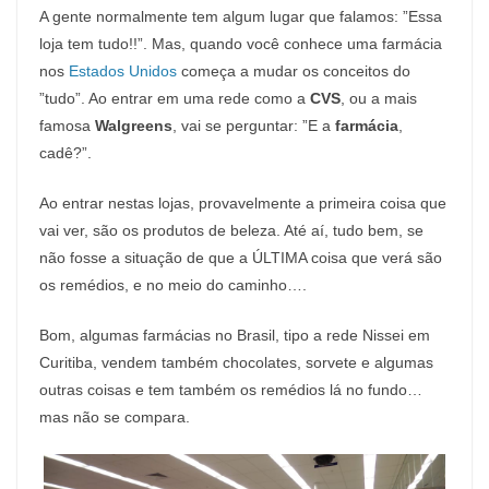
A gente normalmente tem algum lugar que falamos: ”Essa
loja tem tudo!!”. Mas, quando você conhece uma farmácia
nos
Estados Unidos
começa a mudar os conceitos do
”tudo”. Ao entrar em uma rede como a
CVS
, ou a mais
famosa
Walgreens
, vai se perguntar: ”E a
farmácia
,
cadê?”.
Ao entrar nestas lojas, provavelmente a primeira coisa que
vai ver, são os produtos de beleza. Até aí, tudo bem, se
não fosse a situação de que a ÚLTIMA coisa que verá são
os remédios, e no meio do caminho….
Bom, algumas farmácias no Brasil, tipo a rede Nissei em
Curitiba, vendem também chocolates, sorvete e algumas
outras coisas e tem também os remédios lá no fundo…
mas não se compara.