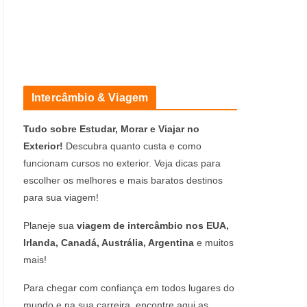
Intercâmbio & Viagem
Tudo sobre Estudar, Morar e Viajar no
Exterior!
Descubra quanto custa e como
funcionam cursos no exterior. Veja dicas para
escolher os melhores e mais baratos destinos
para sua viagem!
Planeje sua
viagem de intercâmbio nos EUA,
Irlanda, Canadá, Austrália, Argentina
e muitos
mais!
Para chegar com confiança em todos lugares do
mundo e na sua carreira, encontre aqui as