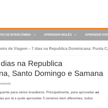
POS DE INTERCÂMBIO
APRENDER INGLÊS
APRENDER ES
eiro de Viagem – 7 dias na Republica Dominicana: Punta
 dias na Republica
ana, Santo Domingo e Samana
omments
uente para vários brasileiros. Principalmente, para aproveitar
as
dias por lá e pude aproveitar 3 cenários bem diferentes, todos