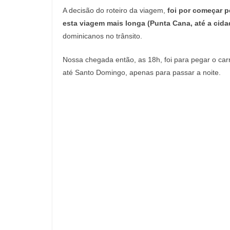
A decisão do roteiro da viagem,
foi por começar p
esta viagem mais longa (Punta Cana, até a cida
dominicanos no trânsito.
Nossa chegada então, as 18h, foi para pegar o car
até Santo Domingo, apenas para passar a noite.