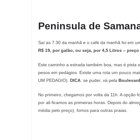
Peninsula de Saman
Saí as 7:30 da manhã e o café da manhã foi em u
R$ 19, por galão, ou seja, por 4,5 Litros – preço
Este caminho a estrada também boa, mas é pista s
pesos em pedágios. Existe uma rota um pouco mai
UM PEDAGIO).
DICA
: se puder, vá pela
Boulevard 
No primeiro, chegamos por volta da 11h. A opção fo
por ali ficamos as primeiras horas. Depois do almo
média pelo preço), fomos para outras praias.