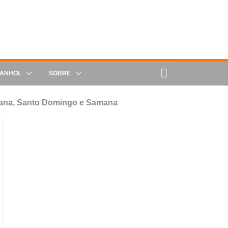
PANHOL
SOBRE
 Cana, Santo Domingo e Samana