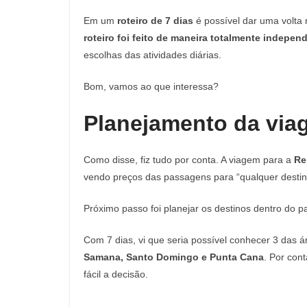
Em um
roteiro de 7 dias
é possível dar uma volta
roteiro foi feito de maneira totalmente indepe
escolhas das atividades diárias.
Bom, vamos ao que interessa?
Planejamento da via
Como disse, fiz tudo por conta. A viagem para a
Re
vendo preços das passagens para “qualquer desti
Próximo passo foi planejar os destinos dentro do p
Com 7 dias, vi que seria possível conhecer 3 das 
Samana, Santo Domingo e Punta Cana
. Por con
fácil a decisão.