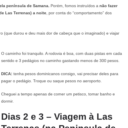
ela península de Samana.
Porém, fomos instruídos a
não fazer
de Las Terrenas) a noite
, por conta do “comportamento” dos
ro (que durou e deu mais dor de cabeça que o imaginado) e viajar
O caminho foi tranquilo. A rodovia é boa, com duas pistas em cada
sentido e 3 pedágios no caminho gastando menos de 300 pesos.
DICA:
tenha pesos dominicanos consigo, vai precisar deles para
pagar o pedágio. Troque ou saque pesos no aeroporto.
Cheguei a tempo apenas de comer um petisco, tomar banho e
dormir.
Dias 2 e 3 – Viagem à Las