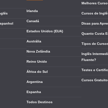
Melhores Cursos
Irlanda
nglês
Cursos de Inglê
Canadá
Espanhol
Dicas para Apre
Estados Unidos (EUA)
Quanto Custa E
Austrália
Tipos de Cursos
Nova Zelândia
Inglês Intermedi
Fluente?
Reino Unido
Testes e Certifi
África do Sul
Cursos Gratuito
Argentina
Espanha
Todos Destinos