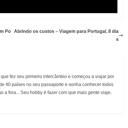
em Po
Abrindo os custos – Viagem para Portugal, 8 dia
s
que fez seu primeiro intercâmbio e começou a viajar por
 de 40 países no seu passaporte e sonha conhecer todos
 a fora... Seu hobby é fazer com que mais gente viaje,