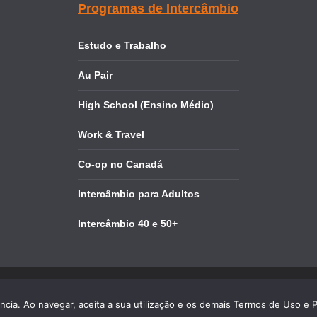
Programas de Intercâmbio
Estudo e Trabalho
Au Pair
High School (Ensino Médio)
Work & Travel
Co-op no Canadá
Intercâmbio para Adultos
Intercâmbio 40 e 50+
os reservados.
ência. Ao navegar, aceita a sua utilização e os demais Termos de Uso e P