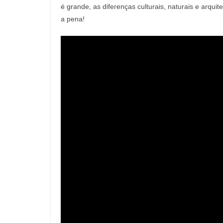
é grande, as diferenças culturais, naturais e arqui
a pena!