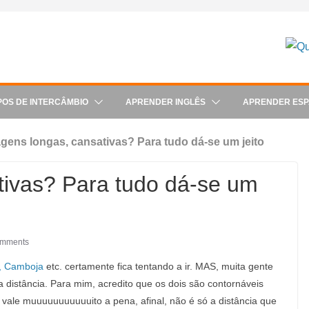
POS DE INTERCÂMBIO
APRENDER INGLÊS
APRENDER ES
agens longas, cansativas? Para tudo dá-se um jeito
tivas? Para tudo dá-se um
omments
s, Camboja
etc. certamente fica tentando a ir. MAS, muita gente
a distância. Para mim, acredito que os dois são contornáveis
o vale muuuuuuuuuuuito a pena, afinal, não é só a distância que