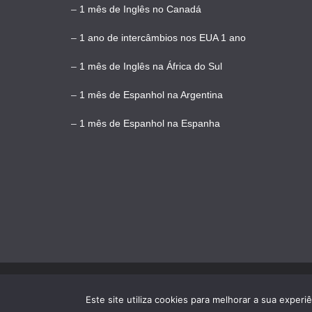
–
1 mês de Inglês no Canadá
–
1 ano de intercâmbios nos EUA 1 ano
–
1 mês de Inglês na África do Sul
–
1 mês de Espanhol na Argentina
–
1 mês de Espanhol na Espanha
Copyright © 2026
Intercâmbio & Viagem
. Todos direit
Este site utiliza cookies para melhorar a sua experi