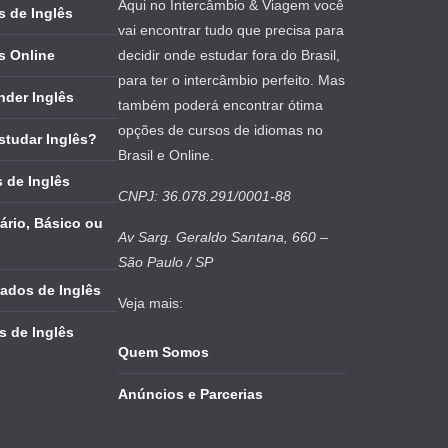
Aqui no Intercâmbio & Viagem você
 de Inglês
vai encontrar tudo que precisa para
s Online
decidir onde estudar fora do Brasil,
para ter o intercâmbio perfeito. Mas
nder Inglês
também poderá encontrar ótima
opções de cursos de idiomas no
studar Inglês?
Brasil e Online.
 de Inglês
CNPJ: 36.078.291/0001-88
ário, Básico ou
Av Sarg. Geraldo Santana, 660 –
São Paulo / SP
cados de Inglês
Veja mais:
s de Inglês
Quem Somos
Anúncios e Parcerias