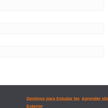
Destinos para Estudar No
Aprender Id
Exterior