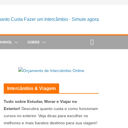
PANHOL
SOBRE
Intercâmbio & Viagem
Tudo sobre Estudar, Morar e Viajar no
Exterior!
Descubra quanto custa e como funcionam
cursos no exterior. Veja dicas para escolher os
melhores e mais baratos destinos para sua viagem!