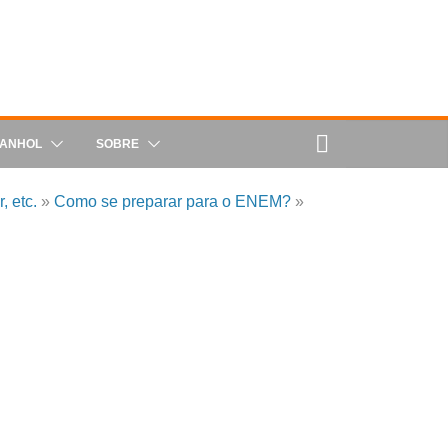
PANHOL
SOBRE
, etc.
»
Como se preparar para o ENEM?
»