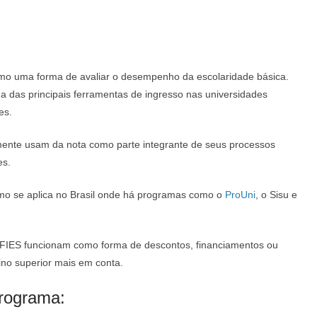
omo uma forma de avaliar o desempenho da escolaridade básica.
 das principais ferramentas de ingresso nas universidades
es.
ente usam da nota como parte integrante de seus processos
es.
o se aplica no Brasil onde há programas como o
ProUni
, o Sisu e
e FIES funcionam como forma de descontos, financiamentos ou
ino superior mais em conta.
programa: