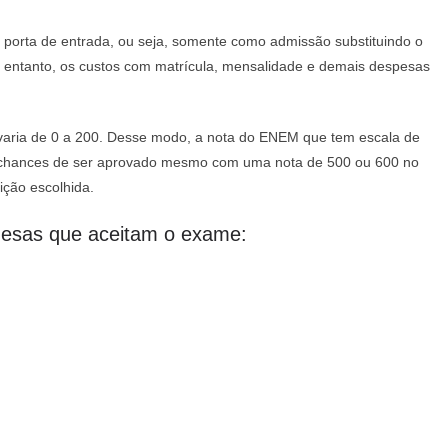
porta de entrada, ou seja, somente como admissão substituindo o
No entanto, os custos com matrícula, mensalidade e demais despesas
al varia de 0 a 200. Desse modo, a nota do ENEM que tem escala de
á chances de ser aprovado mesmo com uma nota de 500 ou 600 no
ição escolhida.
uesas que aceitam o exame: