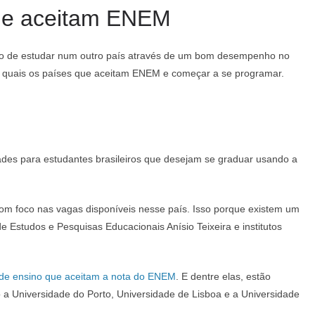
ue aceitam ENEM
nho de estudar num outro país através de um bom desempenho no
 quais os países que aceitam ENEM e começar a se programar.
ades para estudantes brasileiros que desejam se graduar usando a
com foco nas vagas disponíveis nesse país. Isso porque existem um
de Estudos e Pesquisas Educacionais Anísio Teixeira e institutos
s de ensino que aceitam a nota do ENEM
. E dentre elas, estão
 Universidade do Porto, Universidade de Lisboa e a Universidade