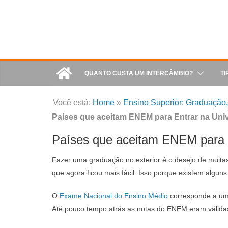
QUANTO CUSTA UM INTERCÂMBIO?
TI
Você está:
Home
»
Ensino Superior: Graduação, 
Países que aceitam ENEM para Entrar na Uni
Países que aceitam ENEM para E
Fazer uma graduação no exterior é o desejo de muitas
que agora ficou mais fácil. Isso porque existem algu
O
Exame Nacional do Ensino Médio
corresponde a um 
Até pouco tempo atrás as notas do ENEM eram válidas