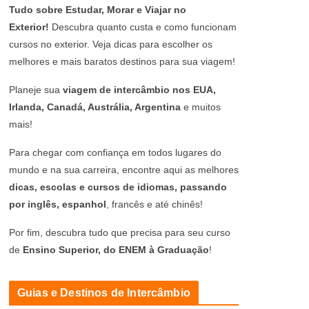
Tudo sobre Estudar, Morar e Viajar no
Exterior!
Descubra quanto custa e como funcionam
cursos no exterior. Veja dicas para escolher os
melhores e mais baratos destinos para sua viagem!
Planeje sua
viagem de intercâmbio nos EUA,
Irlanda, Canadá, Austrália, Argentina
e muitos
mais!
Para chegar com confiança em todos lugares do
mundo e na sua carreira, encontre aqui as melhores
dicas, escolas e cursos de idiomas, passando
por inglês, espanhol
, francês e até chinês!
Por fim, descubra tudo que precisa para seu curso
de
Ensino Superior, do ENEM à Graduação
!
Guias e Destinos de Intercâmbio