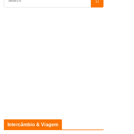
Intercâmbio & Viagem