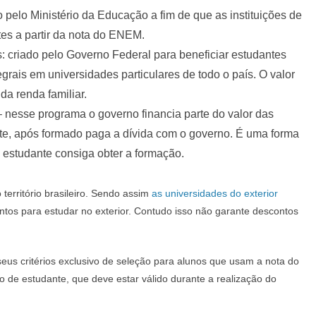
 pelo Ministério da Educação a fim de que as instituições de
es a partir da nota do ENEM.
 criado pelo Governo Federal para beneficiar estudantes
grais em universidades particulares de todo o país. O valor
a renda familiar.
 nesse programa o governo financia parte do valor das
te, após formado paga a dívida com o governo. É uma forma
 estudante consiga obter a formação.
erritório brasileiro. Sendo assim
as universidades do exterior
os para estudar no exterior. Contudo isso não garante descontos
 seus critérios exclusivo de seleção para alunos que usam a nota do
de estudante, que deve estar válido durante a realização do