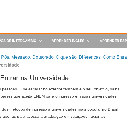
POS DE INTERCÂMBIO
APRENDER INGLÊS
APRENDER ES
Pós, Mestrado, Doutorado. O que são, Diferenças, Como Entrar
versidade
ntrar na Universidade
 pessoas. E se estudar no exterior também é o seu objetivo, saiba
ns países que aceita ENEM para o ingresso em suas universidades.
dos métodos de ingresso a universidades mais popular no Brasil.
 apenas para acesso a graduação e instituições nacionais.