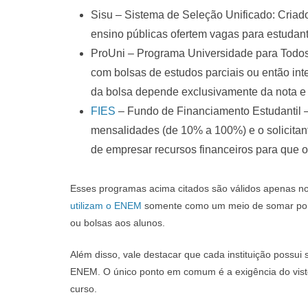
Sisu – Sistema de Seleção Unificado: Criado
ensino públicas ofertem vagas para estudant
ProUni – Programa Universidade para Todos:
com bolsas de estudos parciais ou então inte
da bolsa depende exclusivamente da nota e d
FIES
– Fundo de Financiamento Estudantil –
mensalidades (de 10% a 100%) e o solicitan
de empresar recursos financeiros para que o
Esses programas acima citados são válidos apenas no t
utilizam o ENEM
somente como um meio de somar pont
ou bolsas aos alunos.
Além disso, vale destacar que cada instituição possui
ENEM. O único ponto em comum é a exigência do visto 
curso.