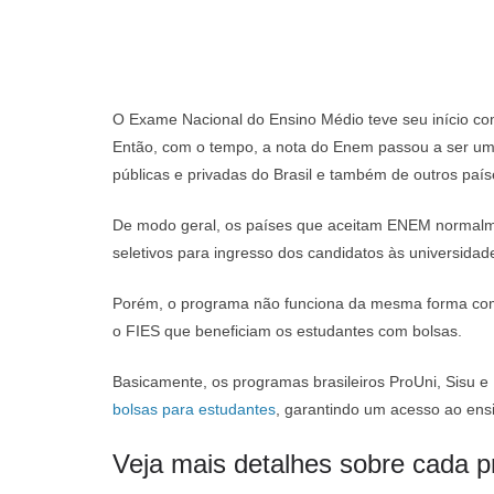
O Exame Nacional do Ensino Médio teve seu início c
Então, com o tempo, a nota do Enem passou a ser uma
públicas e privadas do Brasil e também de outros país
De modo geral, os países que aceitam ENEM normalm
seletivos para ingresso dos candidatos às universidad
Porém, o programa não funciona da mesma forma com
o FIES que beneficiam os estudantes com bolsas.
Basicamente, os programas brasileiros ProUni, Sisu 
bolsas para estudantes
, garantindo um acesso ao ens
Veja mais detalhes sobre cada 