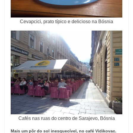
Cevapcici, prato típico e delicioso na Bósnia
Cafés nas ruas do centro de Sarajevo, Bósnia
Mais um pôr do sol inesquecível, no café Vidikovac.