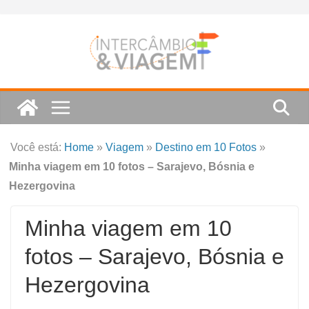
Skip
to
content
Você está:
Home
»
Viagem
»
Destino em 10 Fotos
»
Minha viagem em 10 fotos – Sarajevo, Bósnia e
Hezergovina
Minha viagem em 10
fotos – Sarajevo, Bósnia e
Hezergovina