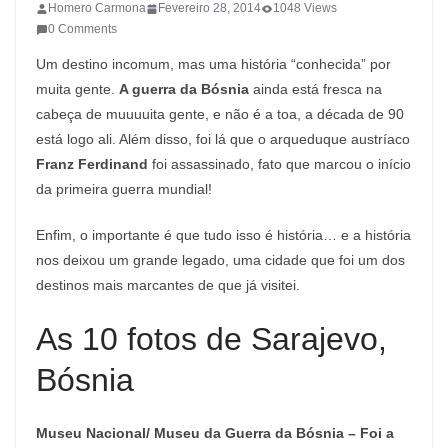
Homero Carmona
Fevereiro 28, 2014
1048 Views
0 Comments
Um destino incomum, mas uma história “conhecida” por
muita gente.
A guerra da Bósnia
ainda está fresca na
cabeça de muuuuita gente, e não é a toa, a década de 90
está logo ali. Além disso, foi lá que o arqueduque austríaco
Franz Ferdinand
foi assassinado, fato que marcou o início
da primeira guerra mundial!
Enfim, o importante é que tudo isso é história… e a história
nos deixou um grande legado, uma cidade que foi um dos
destinos mais marcantes de que já visitei.
As 10 fotos de Sarajevo,
Bósnia
Museu Nacional/ Museu da Guerra da Bósnia – Foi a