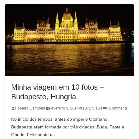
Minha viagem em 10 fotos –
Budapeste, Hungria
Homero Carmona
Fevereiro 9, 2014
1072 Views
0 Comments
No início dos tempos, antes do império Otomano,
Budapeste eram formada por três cidades: Buda, Peste e
Obuda. Felizmente as