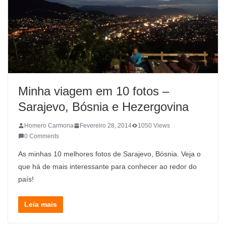
Minha viagem em 10 fotos –
Sarajevo, Bósnia e Hezergovina
Homero Carmona
Fevereiro 28, 2014
1050 Views
0 Comments
As minhas 10 melhores fotos de Sarajevo, Bósnia. Veja o
que há de mais interessante para conhecer ao redor do
país!
Leia mais