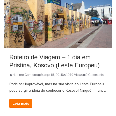
Roteiro de Viagem – 1 dia em
Pristina, Kosovo (Leste Europeu)
Homero Carmona
Março 15, 2015
1979 Views
0 Comments
Pode ser improvável, mas na sua visita ao Leste Europeu
pode surgir a ideia de conhecer o Kosovo! Ninguém nunca
Leia mais