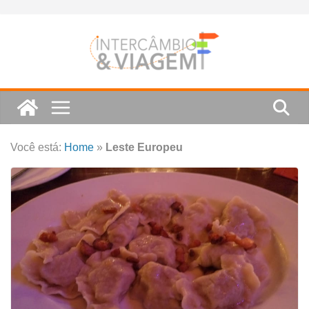
Skip
to
content
Você está:
Home
»
Leste Europeu