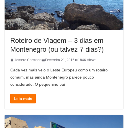
Roteiro de Viagem – 3 dias em
Montenegro (ou talvez 7 dias?)
Homero Carmona
Fevereiro 21, 2016
1846 Views
Cada vez mais vejo o Leste Europeu como um roteiro
comum, mas ainda Montenegro parece pouco
considerado. O pequenino paí
Leia mais