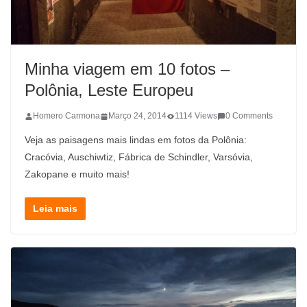
Minha viagem em 10 fotos –
Polônia, Leste Europeu
Homero Carmona
Março 24, 2014
1114 Views
0 Comments
Veja as paisagens mais lindas em fotos da Polônia:
Cracóvia, Auschiwtiz, Fábrica de Schindler, Varsóvia,
Zakopane e muito mais!
Leia mais