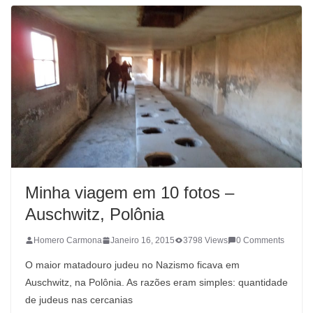
Minha viagem em 10 fotos –
Auschwitz, Polônia
Homero Carmona
Janeiro 16, 2015
3798 Views
0 Comments
O maior matadouro judeu no Nazismo ficava em
Auschwitz, na Polônia. As razões eram simples: quantidade
de judeus nas cercanias