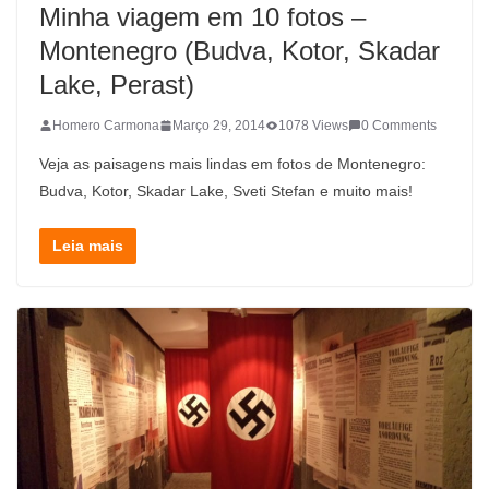
Minha viagem em 10 fotos –
Montenegro (Budva, Kotor, Skadar
Lake, Perast)
Homero Carmona
Março 29, 2014
1078 Views
0 Comments
Veja as paisagens mais lindas em fotos de Montenegro:
Budva, Kotor, Skadar Lake, Sveti Stefan e muito mais!
Leia mais