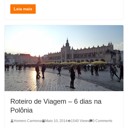
Leia mais
Roteiro de Viagem – 6 dias na
Polônia
Homero Carmona
Maio 10, 2014
1540 Views
0 Comments