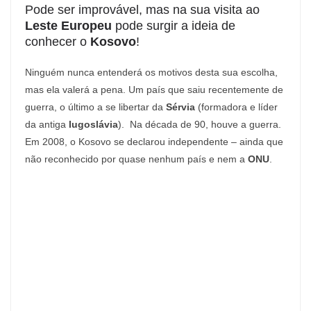
Pode ser improvável, mas na sua visita ao
Leste Europeu
pode surgir a ideia de
conhecer o
Kosovo
!
Ninguém nunca entenderá os motivos desta sua escolha,
mas ela valerá a pena. Um país que saiu recentemente de
guerra, o último a se libertar da
Sérvia
(formadora e líder
da antiga
Iugoslávia
). Na década de 90, houve a guerra.
Em 2008, o Kosovo se declarou independente – ainda que
não reconhecido por quase nenhum país e nem a
ONU
.