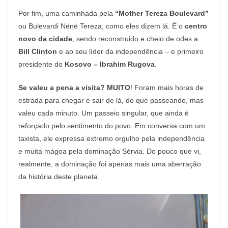
Por fim, uma caminhada pela
“Mother Tereza Boulevard”
ou Bulevardi Nënë Tereza, como eles dizem lá. É o
centro
novo da cidade
, sendo reconstruido e cheio de odes a
Bill Clinton
e ao seu líder da independência – e primeiro
presidente do
Kosovo – Ibrahim Rugova
.
Se valeu a pena a visita? MUITO
! Foram mais horas de
estrada para chegar e sair de lá, do que passeando, mas
valeu cada minuto. Um passeio singular, que ainda é
reforçado pelo sentimento do povo. Em conversa com um
taxista, ele expressa extremo orgulho pela independência
e muita mágoa pela dominação Sérvia. Do pouco que vi,
realmente, a dominação foi apenas mais uma aberração
da história deste planeta.