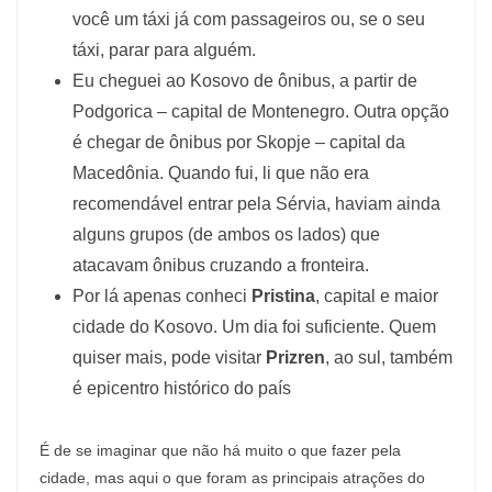
você um táxi já com passageiros ou, se o seu
táxi, parar para alguém.
Eu cheguei ao Kosovo de ônibus, a partir de
Podgorica – capital de Montenegro. Outra opção
é chegar de ônibus por Skopje – capital da
Macedônia. Quando fui, li que não era
recomendável entrar pela Sérvia, haviam ainda
alguns grupos (de ambos os lados) que
atacavam ônibus cruzando a fronteira.
Por lá apenas conheci
Pristina
, capital e maior
cidade do Kosovo. Um dia foi suficiente. Quem
quiser mais, pode visitar
Prizren
, ao sul, também
é epicentro histórico do país
É de se imaginar que não há muito o que fazer pela
cidade, mas aqui o que foram as principais atrações do