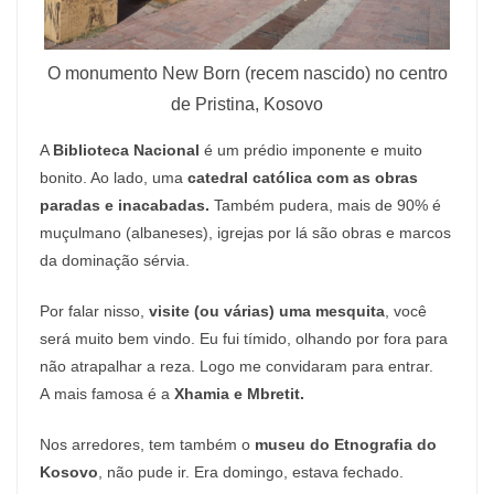
O monumento New Born (recem nascido) no centro
de Pristina, Kosovo
A
Biblioteca Nacional
é um prédio imponente e muito
bonito. Ao lado, uma
catedral católica com as obras
paradas e inacabadas.
Também pudera, mais de 90% é
muçulmano (albaneses), igrejas por lá são obras e marcos
da dominação sérvia.
Por falar nisso,
visite (ou várias) uma mesquita
, você
será muito bem vindo. Eu fui tímido, olhando por fora para
não atrapalhar a reza. Logo me convidaram para entrar.
A mais famosa é a
Xhamia e Mbretit.
Nos arredores, tem também o
museu do Etnografia do
Kosovo
, não pude ir. Era domingo, estava fechado.