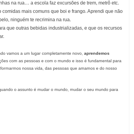
inhas na rua… a escola faz excursões de trem, metrô etc.
ão comidas mais comuns que boi e frango. Aprendi que não
elo, ninguém te recrimina na rua.
ara que outras bebidas industrializadas, e que os recursos
r.
uando vamos a um lugar completamente novo,
aprendemos
ações com as pessoas e com o mundo e isso é fundamental para
sformarmos nossa vida, das pessoas que amamos e do nosso
 quando o assunto é mudar o mundo, mudar o seu mundo para