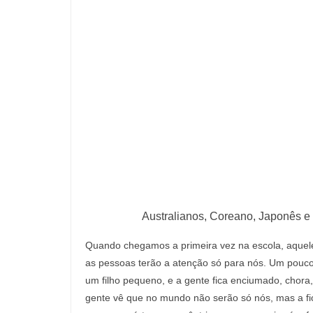
Australianos, Coreano, Japonês e
Quando chegamos a primeira vez na escola, aque
as pessoas terão a atenção só para nós. Um pouc
um filho pequeno, e a gente fica enciumado, chora,
gente vê que no mundo não serão só nós, mas a fi