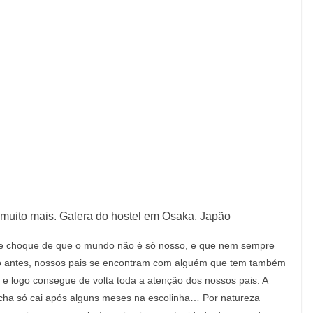
 muito mais. Galera do hostel em Osaka, Japão
le choque de que o mundo não é só nosso, e que nem sempre
o antes, nossos pais se encontram com alguém que tem também
 e logo consegue de volta toda a atenção dos nossos pais. A
cha só cai após alguns meses na escolinha… Por natureza