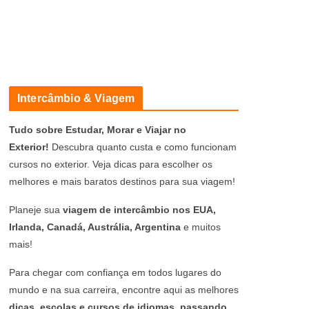
Intercâmbio & Viagem
Tudo sobre Estudar, Morar e Viajar no
Exterior!
Descubra quanto custa e como funcionam
cursos no exterior. Veja dicas para escolher os
melhores e mais baratos destinos para sua viagem!
Planeje sua
viagem de intercâmbio nos EUA,
Irlanda, Canadá, Austrália, Argentina
e muitos
mais!
Para chegar com confiança em todos lugares do
mundo e na sua carreira, encontre aqui as melhores
dicas, escolas e cursos de idiomas, passando