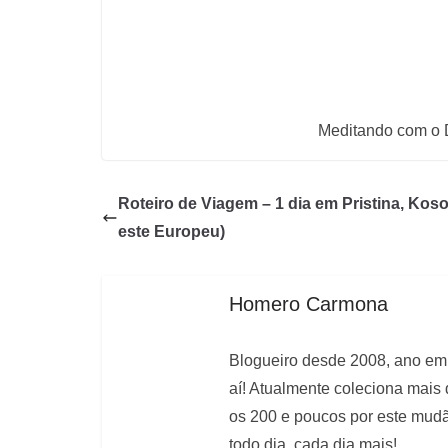
Meditando com o 
Roteiro de Viagem – 1 dia em Pristina, Kos
este Europeu)
Homero Carmona
Blogueiro desde 2008, ano em 
aí! Atualmente coleciona mais
os 200 e poucos por este mudão
todo dia, cada dia mais!