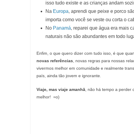
isso tudo existe e as crianças andam soz
Na
Europa
, aprendi que peixe e porco s
importa como você se veste ou corta o cab
No
Panamá
, reparei que água era mais c
naturais não são abundantes em todo luga
Enfim, o que quero dizer com tudo isso, é que q
novas referências
, novas regras para nossas rel
vivermos melhor em comunidade e realmente tran
país, ainda tão jovem e ignorante.
Viaje, mas viaje amanhã
, não há tempo a perder
melhor! =o)