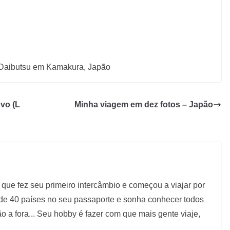
Daibutsu em Kamakura, Japão
ovo (L
Minha viagem em dez fotos – Japão
que fez seu primeiro intercâmbio e começou a viajar por
 de 40 países no seu passaporte e sonha conhecer todos
 a fora... Seu hobby é fazer com que mais gente viaje,