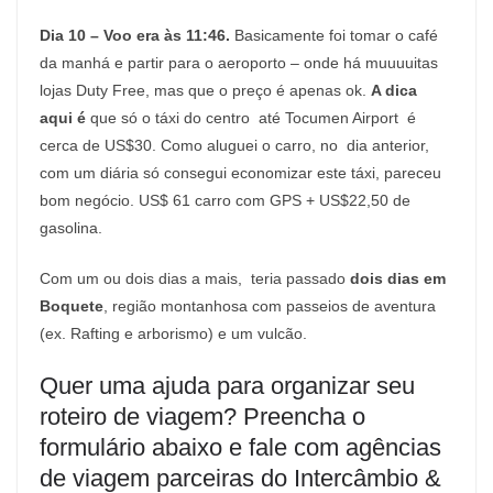
Dia 10 – Voo era às 11:46.
Basicamente foi tomar o café
da manhá e partir para o aeroporto – onde há muuuuitas
lojas Duty Free, mas que o preço é apenas ok.
A dica
aqui é
que só o táxi do centro até Tocumen Airport é
cerca de US$30. Como aluguei o carro, no dia anterior,
com um diária só consegui economizar este táxi, pareceu
bom negócio. US$ 61 carro com GPS + US$22,50 de
gasolina.
Com um ou dois dias a mais, teria passado
dois dias em
Boquete
, região montanhosa com passeios de aventura
(ex. Rafting e arborismo) e um vulcão.
Quer uma ajuda para organizar seu
roteiro de viagem? Preencha o
formulário abaixo e fale com agências
de viagem parceiras do Intercâmbio &