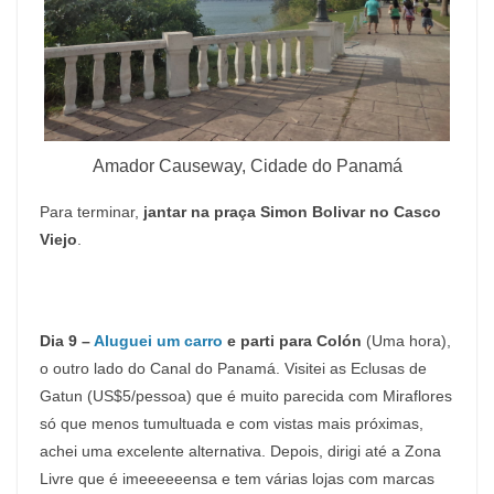
Amador Causeway, Cidade do Panamá
Para terminar,
jantar na praça Simon Bolivar no Casco
Viejo
.
Dia 9 –
Aluguei um carro
e parti para Colón
(Uma hora),
o outro lado do Canal do Panamá. Visitei as Eclusas de
Gatun (US$5/pessoa) que é muito parecida com Miraflores
só que menos tumultuada e com vistas mais próximas,
achei uma excelente alternativa. Depois, dirigi até a Zona
Livre que é imeeeeeensa e tem várias lojas com marcas