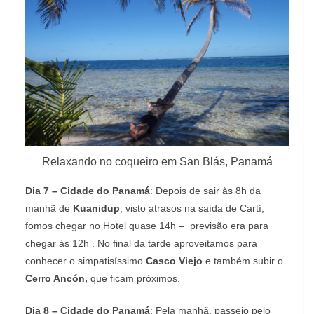
Relaxando no coqueiro em San Blás, Panamá
Dia 7 – Cidade do Panamá
: Depois de sair às 8h da
manhã de
Kuanidup
, visto atrasos na saída de Cartí,
fomos chegar no Hotel quase 14h – previsão era para
chegar às 12h . No final da tarde aproveitamos para
conhecer o simpatisíssimo
Casco Viejo
e também subir o
Cerro Ancón,
que ficam próximos.
Dia 8 – Cidade do Panamá
: Pela manhã, passeio pelo