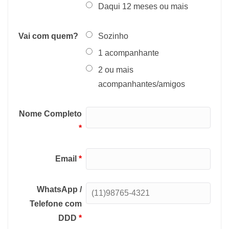
Daqui 12 meses ou mais
Vai com quem?
Sozinho
1 acompanhante
2 ou mais
acompanhantes/amigos
Nome Completo
*
Email
*
WhatsApp /
Telefone com
DDD
*