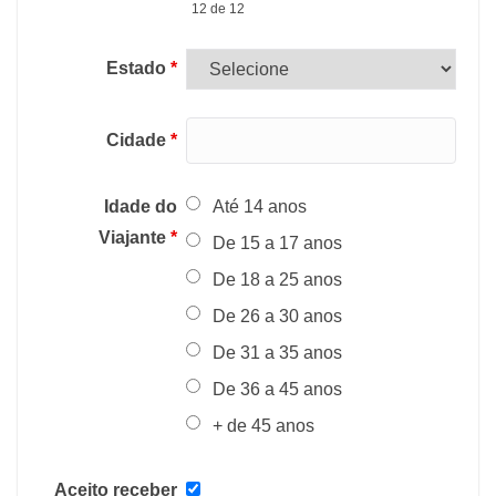
12 de 12
Estado
*
Cidade
*
Idade do
Até 14 anos
Viajante
*
De 15 a 17 anos
De 18 a 25 anos
De 26 a 30 anos
De 31 a 35 anos
De 36 a 45 anos
+ de 45 anos
Aceito receber