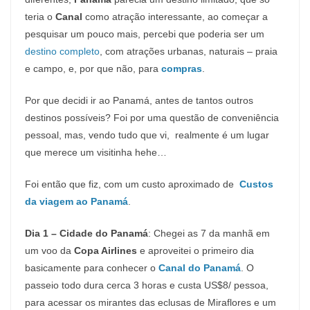
teria o
Canal
como atração interessante, ao começar a
pesquisar um pouco mais, percebi que poderia ser um
destino completo
, com atrações urbanas, naturais – praia
e campo, e, por que não, para
compras
.
Por que decidi ir ao Panamá, antes de tantos outros
destinos possíveis? Foi por uma questão de conveniência
pessoal, mas, vendo tudo que vi, realmente é um lugar
que merece um visitinha hehe…
Foi então que fiz, com um custo aproximado de
Custos
da viagem ao Panamá
.
Dia 1 – Cidade do Panamá
: Chegei as 7 da manhã em
um voo da
Copa Airlines
e aproveitei o primeiro dia
basicamente para conhecer o
Canal do Panamá
. O
passeio todo dura cerca 3 horas e custa US$8/ pessoa,
para acessar os mirantes das eclusas de Miraflores e um