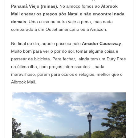
Panamá Viejo (ruinas).
No almoço fomos ao
Albrook
Mall checar os preços pós Natal e não encontrei nada
demais
. Uma coisa ou outra vale a pena, mas nada
comparado a um Outlet americano ou a Amazon.
No final do dia, aquele passeio pelo
Amador Causeway
.
Muito bom para ver o por do sol, tomar alguma coisa e
passear de bicicleta. Para fechar, ainda tem um Duty Free
na última ilha, com preços interessantes – nada
maravilhoso, porem para óculos e relógios, melhor que o
Albrook Mall.