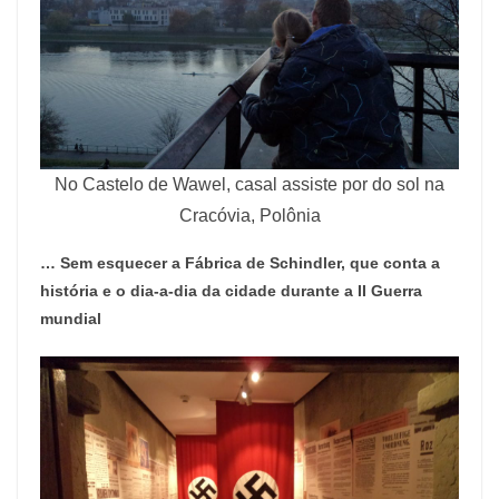
No Castelo de Wawel, casal assiste por do sol na
Cracóvia, Polônia
… Sem esquecer a Fábrica de Schindler, que conta a
história e o dia-a-dia da cidade durante a II Guerra
mundial