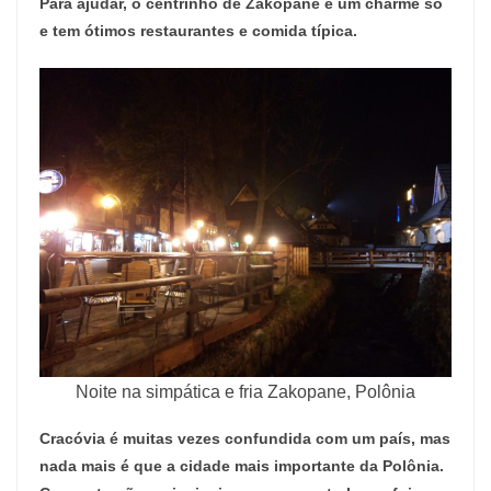
Para ajudar, o centrinho de Zakopane é um charme só
e tem ótimos restaurantes e comida típica.
Noite na simpática e fria Zakopane, Polônia
Cracóvia é muitas vezes confundida com um país, mas
nada mais é que a cidade mais importante da Polônia.