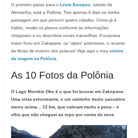
O primeiro passo para o
Leste Europeu
, saindo da
Alemanha, está a Polônia. Tive apenas 6 dias na minha
passagem em que percorri quatro cidades. Como já é
hábito, mudei os planos conforme as informações
chegavam e eu descobria novas maravilhas. A surpresa
maior ficou em Zakopane, os “alpes” poloneses, o recanto
de férias de inverno dos polacos! Veja aqui o meu
roteiro
da viagem na Polônia
.
As 10 Fotos da Polônia
O Lago Morskie Oko é o que fui buscar em Zakopane.
Uma vista estonteante, e um caminho muito cansativo
morro acima… 13 km, que valeram muito a pena – e
olha que não cheguei ao topo por conta da neve.