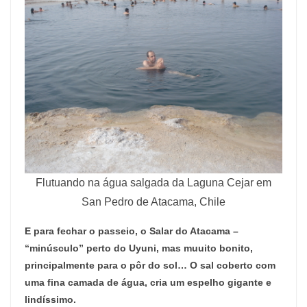
Flutuando na água salgada da Laguna Cejar em
San Pedro de Atacama, Chile
E para fechar o passeio, o Salar do Atacama –
“minúsculo” perto do Uyuni, mas muuito bonito,
principalmente para o pôr do sol… O sal coberto com
uma fina camada de água, cria um espelho gigante e
lindíssimo.