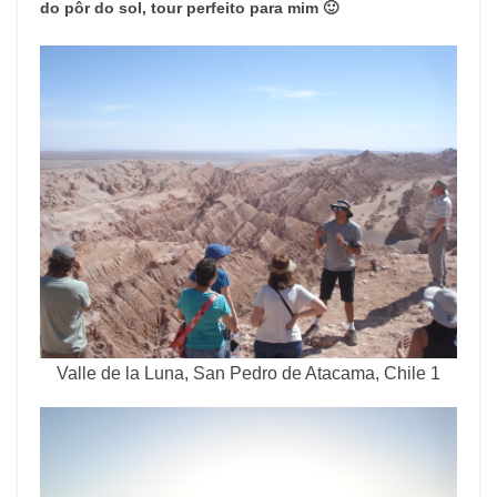
do pôr do sol, tour perfeito para mim 🙂
Valle de la Luna, San Pedro de Atacama, Chile 1