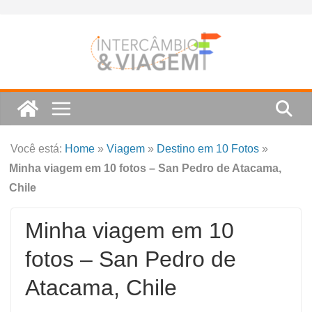
Skip
to
content
Você está:
Home
»
Viagem
»
Destino em 10 Fotos
»
Minha viagem em 10 fotos – San Pedro de Atacama,
Chile
Minha viagem em 10
fotos – San Pedro de
Atacama, Chile