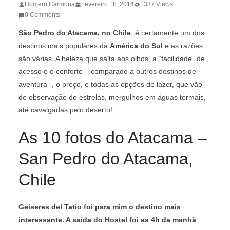
Homero Carmona
Fevereiro 18, 2014
1337 Views
0 Comments
São Pedro do Atacama, no Chile
, é certamente um dos
destinos mais populares da
América do Sul
e as razões
são várias. A beleza que salta aos olhos, a “facilidade” de
acesso e o conforto – comparado a outros destinos de
aventura -, o preço, e todas as opções de lazer, que vão
de observação de estrelas, mergulhos em águas termais,
até cavalgadas pelo deserto!
As 10 fotos do Atacama –
San Pedro do Atacama,
Chile
Geiseres del Tatio foi para mim o destino mais
interessante. A saída do Hostel foi as 4h da manhã