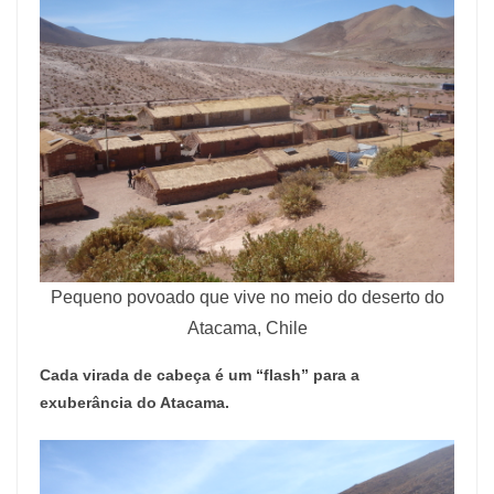
Pequeno povoado que vive no meio do deserto do
Atacama, Chile
Cada virada de cabeça é um “flash” para a
exuberância do Atacama.