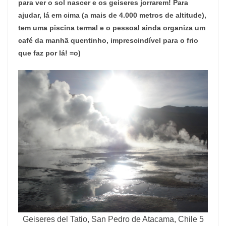
para ver o sol nascer e os geiseres jorrarem! Para
ajudar, lá em cima (a mais de 4.000 metros de altitude),
tem uma piscina termal e o pessoal ainda organiza um
café da manhã quentinho, imprescindível para o frio
que faz por lá! =o)
Geiseres del Tatio, San Pedro de Atacama, Chile 5