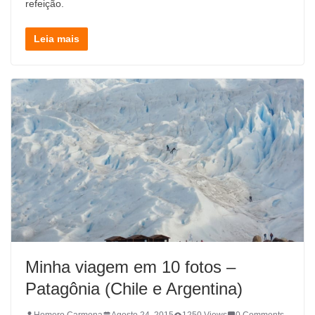
refeição.
Leia mais
Minha viagem em 10 fotos –
Patagônia (Chile e Argentina)
Homero Carmona
Agosto 24, 2015
1250 Views
0 Comments