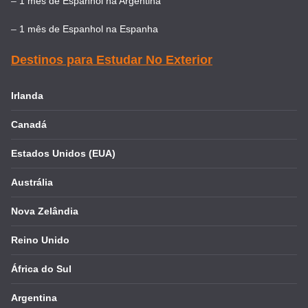
–
1 mês de Espanhol na Argentina
–
1 mês de Espanhol na Espanha
Destinos para Estudar No Exterior
Irlanda
Canadá
Estados Unidos (EUA)
Austrália
Nova Zelândia
Reino Unido
África do Sul
Argentina