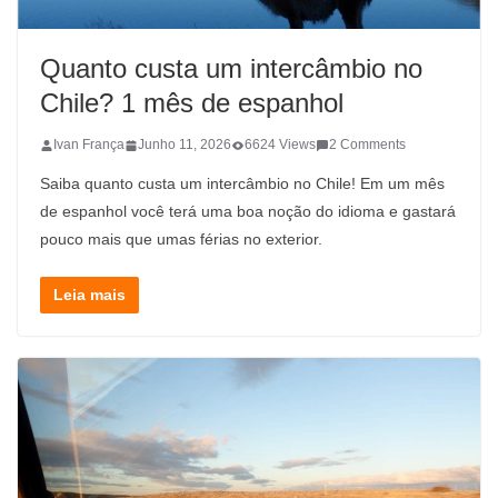
Quanto custa um intercâmbio no
Chile? 1 mês de espanhol
Ivan França
Junho 11, 2026
6624 Views
2 Comments
Saiba quanto custa um intercâmbio no Chile! Em um mês
de espanhol você terá uma boa noção do idioma e gastará
pouco mais que umas férias no exterior.
Leia mais