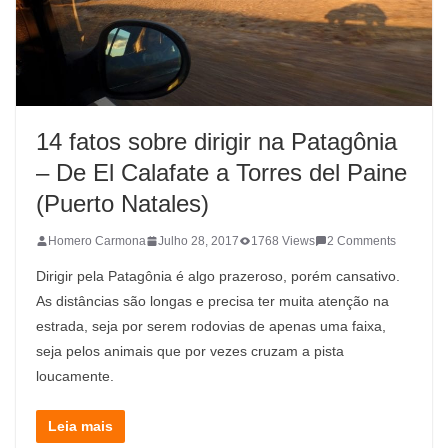
14 fatos sobre dirigir na Patagônia
– De El Calafate a Torres del Paine
(Puerto Natales)
Homero Carmona
Julho 28, 2017
1768 Views
2 Comments
Dirigir pela Patagônia é algo prazeroso, porém cansativo.
As distâncias são longas e precisa ter muita atenção na
estrada, seja por serem rodovias de apenas uma faixa,
seja pelos animais que por vezes cruzam a pista
loucamente.
Leia mais