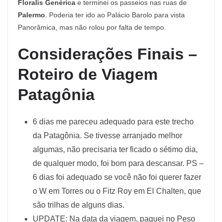
Floralis Genérica
e terminei os passeios nas ruas de
Palermo
. Poderia ter ido ao Palácio Barolo para vista
Panorâmica, mas não rolou por falta de tempo.
Considerações Finais –
Roteiro de Viagem
Patagônia
6 dias me pareceu adequado para este trecho
da Patagônia. Se tivesse arranjado melhor
algumas, não precisaria ter ficado o sétimo dia,
de qualquer modo, foi bom para descansar. PS –
6 dias foi adequado se você não foi querer fazer
o W em Torres ou o Fitz Roy em El Chalten, que
são trilhas de alguns dias.
UPDATE: Na data da viagem, paguei no Peso