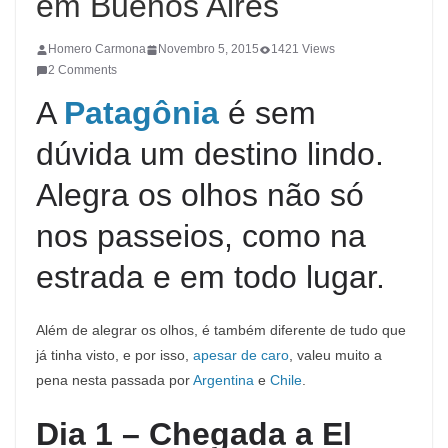
em Buenos Aires
Homero Carmona
Novembro 5, 2015
1421 Views
2 Comments
A
Patagônia
é sem
dúvida um destino lindo.
Alegra os olhos não só
nos passeios, como na
estrada e em todo lugar.
Além de alegrar os olhos, é também diferente de tudo que
já tinha visto, e por isso,
apesar de caro
, valeu muito a
pena nesta passada por
Argentina
e
Chile
.
Dia 1 – Chegada a El