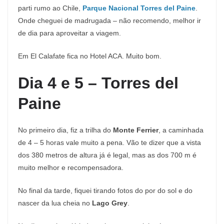
parti rumo ao Chile,
Parque Nacional Torres del Paine
.
Onde cheguei de madrugada – não recomendo, melhor ir
de dia para aproveitar a viagem.
Em El Calafate fica no Hotel ACA. Muito bom.
Dia 4 e 5 – Torres del
Paine
No primeiro dia, fiz a trilha do
Monte Ferrier
, a caminhada
de 4 – 5 horas vale muito a pena. Vão te dizer que a vista
dos 380 metros de altura já é legal, mas as dos 700 m é
muito melhor e recompensadora.
No final da tarde, fiquei tirando fotos do por do sol e do
nascer da lua cheia no
Lago Grey
.