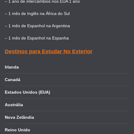
–
1 ano de intercâmbios nos EUA 1 ano
–
1 mês de Inglês na África do Sul
–
1 mês de Espanhol na Argentina
–
1 mês de Espanhol na Espanha
Destinos para Estudar No Exterior
Irlanda
Canadá
Estados Unidos (EUA)
Austrália
Nova Zelândia
Reino Unido