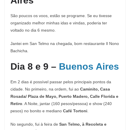
Aires
São poucos os voos, estão se programe. Se eu tivesse
organizado melhor minhas idas e vindas, poderia ter
voltado no dia 6 mesmo.
Jantei em San Telmo na chegada, bom restaurante Il Nono
Bachicha.
Dia 8 e 9 –
Buenos Aires
Em 2 dias é possível passar pelos principais pontos da
cidade. No primeiro, na ordem, fui ao
Caminito, Casa
Rosada/ Plaza de Mayo, Puerto Madero, Calle Florida e
Retiro
. A Noite, jantar (160 pesos/pessoa) e show (240
pesos) no bonito e mediano
Café Tortoni
.
No segundo, fui à feira de
San Telmo, à Recoleta e