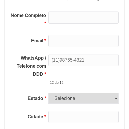
Nome Completo
*
Email
*
WhatsApp /
Telefone com
DDD
*
12 de 12
Estado
*
Cidade
*