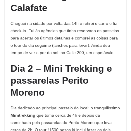
Calafate
Cheguei na cidade por volta das 14h e retirei o carro e fiz
check-in. Fui às agências que tinha reservado os passeios
para acertar os últimos detalhes e comprei as coisas para
o tour do dia seguinte (lanches para levar). Ainda deu
tempo de ver o por do sol na Calle 200, um espetáculo!
Dia 2 – Mini Trekking e
passarelas Perito
Moreno
Dia dedicado ao principal passeio do local: o tranquilíssimo
Minitrekking
que toma cerca de 4h e depois da
caminhada pela passarelas do Perito Moreno que leva
cerca de 2h. O tour (1500 pesos já inclui fazer os dois,