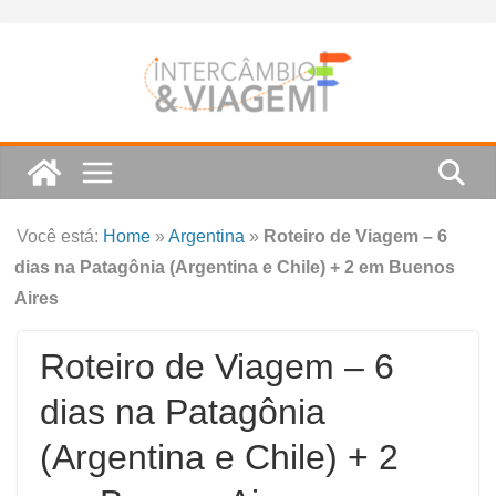
Skip
to
content
Você está:
Home
»
Argentina
»
Roteiro de Viagem – 6
dias na Patagônia (Argentina e Chile) + 2 em Buenos
Aires
Roteiro de Viagem – 6
dias na Patagônia
(Argentina e Chile) + 2