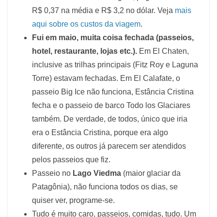
R$ 0,37 na média e R$ 3,2 no dólar. Veja
mais
aqui sobre os custos da viagem
.
Fui em maio, muita coisa fechada (passeios,
hotel, restaurante, lojas etc.).
Em El Chaten,
inclusive as trilhas principais (Fitz Roy e Laguna
Torre) estavam fechadas. Em El Calafate, o
passeio Big Ice não funciona, Estância Cristina
fecha e o passeio de barco Todo los Glaciares
também. De verdade, de todos, único que iria
era o Estância Cristina, porque era algo
diferente, os outros já parecem ser atendidos
pelos passeios que fiz.
Passeio no
Lago Viedma
(maior glaciar da
Patagônia), não funciona todos os dias, se
quiser ver, programe-se.
Tudo é muito caro, passeios, comidas, tudo. Um