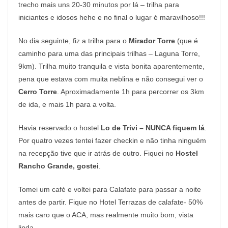
trecho mais uns 20-30 minutos por lá – trilha para
iniciantes e idosos hehe e no final o lugar é maravilhoso!!!
No dia seguinte, fiz a trilha para o
Mirador Torre
(que é
caminho para uma das principais trilhas – Laguna Torre,
9km). Trilha muito tranquila e vista bonita aparentemente,
pena que estava com muita neblina e não consegui ver o
Cerro Torre
. Aproximadamente 1h para percorrer os 3km
de ida, e mais 1h para a volta.
Havia reservado o hostel
Lo de Trivi – NUNCA fiquem lá
.
Por quatro vezes tentei fazer checkin e não tinha ninguém
na recepção tive que ir atrás de outro. Fiquei no
Hostel
Rancho Grande, gostei
.
Tomei um café e voltei para Calafate para passar a noite
antes de partir. Fique no Hotel Terrazas de calafate- 50%
mais caro que o ACA, mas realmente muito bom, vista
linda.