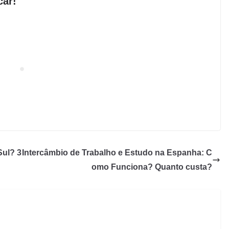
car!
Sul? 3
Intercâmbio de Trabalho e Estudo na Espanha: C
omo Funciona? Quanto custa?