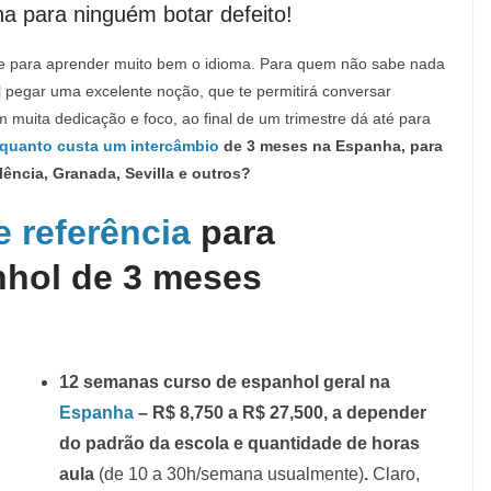
a para ninguém botar defeito!
te para aprender muito bem o idioma. Para quem não sabe nada
 pegar uma excelente noção, que te permitirá conversar
 muita dedicação e foco, ao final de um trimestre dá até para
quanto custa um intercâmbio
de 3 meses na Espanha, para
ência, Granada, Sevilla e outros?
e referência
para
nhol de 3 meses
12 semanas curso de espanhol geral na
Espanha
– R$ 8,750 a R$ 27,500, a depender
do padrão da escola e quantidade de horas
aula
(de 10 a 30h/semana usualmente)
.
Claro,