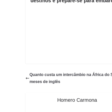
destinos e prepare-se para embar
Quanto custa um intercâmbio na África do 
meses de inglês
Homero Carmona