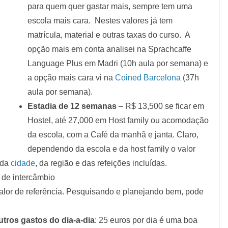
para quem quer gastar mais, sempre tem uma
escola mais cara.
Nestes valores já tem
matrícula, material e outras taxas do curso. A
opção mais em conta analisei na Sprachcaffe
Language Plus em Madri (10h aula por semana) e
a opção mais cara vi na
Coined Barcelona
(37h
aula por semana).
Estadia de 12 semanas
– R$ 13,500 se ficar em
Hostel, até 27,000 em Host family ou acomodação
da escola, com a Café da manhã e janta. Claro,
dependendo da escola e da host family o valor
 da
cidade
, da região e das refeições incluídas.
de intercâmbio
lor de referência. Pesquisando e planejando bem, pode
tros gastos do dia-a-dia
: 25 euros por dia é uma boa