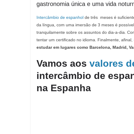
gastronomia única e uma vida noturn
Intercâmbio de espanhol
de três meses é suficien
da língua, com uma imersão de 3 meses é possível
tranquilamente sobre os assuntos do dia-a-dia. Com
tentar um certificado no idioma. Finalmente, afinal,
estudar em lugares como Barcelona, Madrid, Val
Vamos aos
valores d
intercâmbio de espa
na Espanha