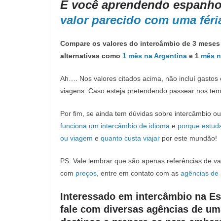
É você aprendendo espanhol
valor parecido com uma féri
Compare os valores do intercâmbio de 3 mese
alternativas como
1 mês na Argentina
e 1
mês n
Ah…. Nos valores citados acima, não incluí gasto
viagens. Caso esteja pretendendo passear nos tempo
Por fim, se ainda tem dúvidas sobre intercâmbio o
funciona um intercâmbio de idioma
e
porque estuda
ou viagem
e
quanto custa viajar
por este mundão!
PS: Vale lembrar que são apenas referências de 
com
preços
, entre em contato com as
agências de 
Interessado em intercâmbio na Es
fale com diversas agências de uma