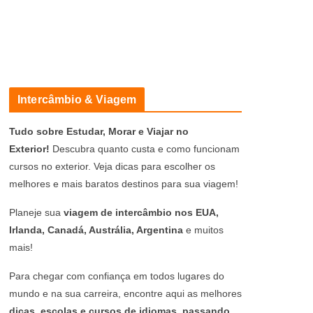
Intercâmbio & Viagem
Tudo sobre Estudar, Morar e Viajar no
Exterior!
Descubra quanto custa e como funcionam
cursos no exterior. Veja dicas para escolher os
melhores e mais baratos destinos para sua viagem!
Planeje sua
viagem de intercâmbio nos EUA,
Irlanda, Canadá, Austrália, Argentina
e muitos
mais!
Para chegar com confiança em todos lugares do
mundo e na sua carreira, encontre aqui as melhores
dicas, escolas e cursos de idiomas, passando