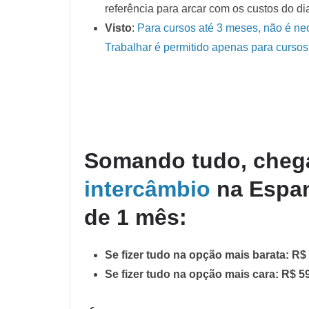
referência para arcar com os custos do dia
Visto
:
Para cursos até 3 meses, não é ne
Trabalhar é permitido apenas para curs
Somando tudo, che
intercâmbio
na Espan
de 1 mês:
Se fizer tudo na opção mais barata: R$
Se fizer tudo na opção mais cara: R$ 5